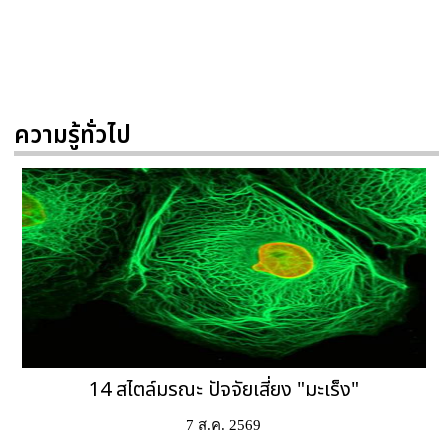
ความรู้ทั่วไป
14 สไตล์มรณะ ปัจจัยเสี่ยง "มะเร็ง‏"
7 ส.ค. 2569