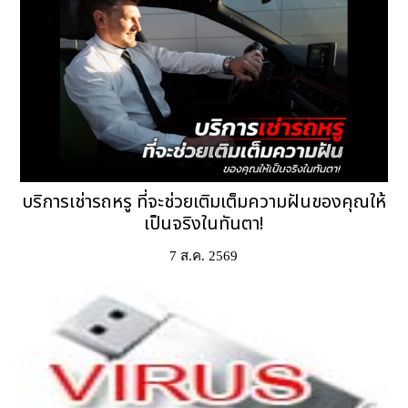
บริการเช่ารถหรู ที่จะช่วยเติมเต็มความฝันของคุณให้
เป็นจริงในทันตา!
7 ส.ค. 2569