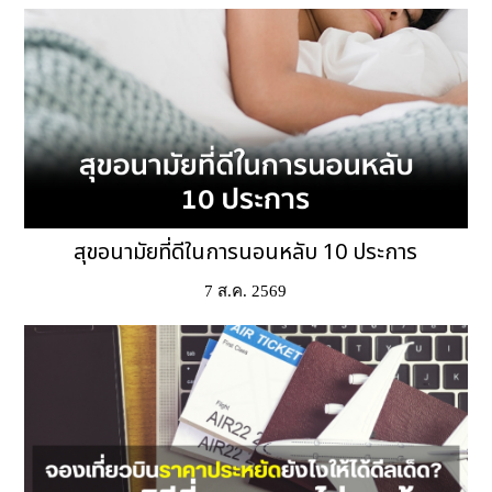
สุขอนามัยที่ดีในการนอนหลับ 10 ประการ
7 ส.ค. 2569