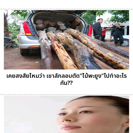
เคยสงสัยไหมว่า เขาลักลอบตัด"ไม้พะยูง"ไปทำอะไร
กัน??