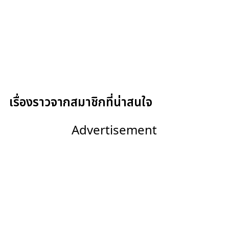
เรื่องราวจากสมาชิกที่น่าสนใจ
Advertisement