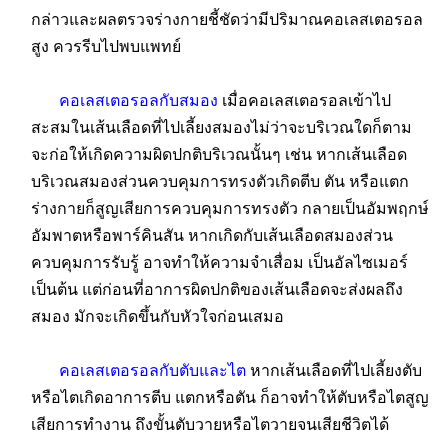
กล่าวและผลตรวจร่างกายชี้ชัดว่ามีปริมาณคอเลสเตอรอล
สูง ควรรีบไปพบแพทย์
คอเลสเตอรอลกับสมอง
เมื่อคอเลสเตอรอลเข้าไป
สะสมในเส้นเลือดที่ไปเลี้ยงสมองไม่ว่าจะบริเวณใดก็ตาม
จะก่อให้เกิดความผิดปกติบริเวณนั้นๆ เช่น หากเส้นเลือด
บริเวณสมองส่วนควบคุมการทรงตัวเกิดตีบ ตัน หรือแตก
ร่างกายก็สูญเสียการควบคุมการทรงตัว กลายเป็นอัมพฤกษ์
อัมพาตหรือพาร์คินสัน หากเกิดกับเส้นเลือดสมองส่วน
ควบคุมการรับรู้ อาจทำให้ความจำเสื่อม เป็นอัลไซเมอร์
เป็นต้น แต่ก่อนที่อาการผิดปกติของเส้นเลือดจะส่งผลถึง
สมอง มักจะเกิดขึ้นกับหัวใจก่อนเสมอ
คอเลสเตอรอลกับตับและไต
หากเส้นเลือดที่ไปเลี้ยงตับ
หรือไตเกิดอาการตีบ แตกหรือตัน ก็อาจทำให้ตับหรือไตสูญ
เสียการทำงาน ถึงขั้นตับวายหรือไตวายจนเสียชีวิตได้