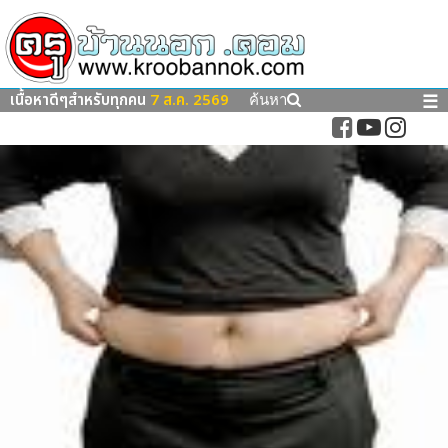
เนื้อหาดีๆสำหรับทุกคน
7 ส.ค. 2569
☰
ค้นหา