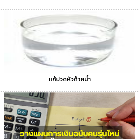
แก้ปวดหัวด้วยน้ำ