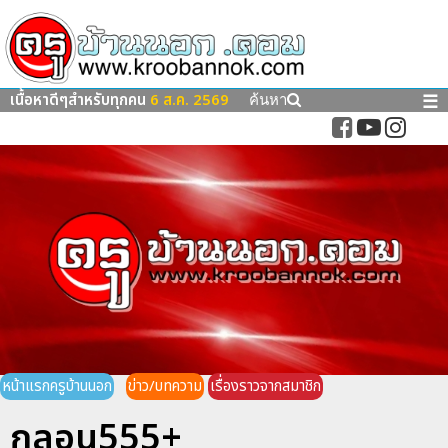
เนื้อหาดีๆสำหรับทุกคน
6 ส.ค. 2569
☰
ค้นหา
หน้าแรกครูบ้านนอก
ข่าว/บทความ
เรื่องราวจากสมาชิก
กลอน555+