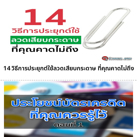
14 วิธีการประยุกต์ใช้ลวดเสียบกระดาษ ที่คุณคาดไม่ถึง