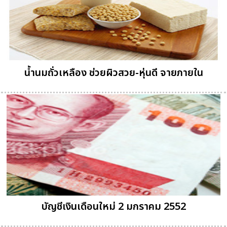
น้ำนมถั่วเหลือง ช่วยผิวสวย-หุ่นดี จายภายใน
บัญชีเงินเดือนใหม่ 2 มกราคม 2552