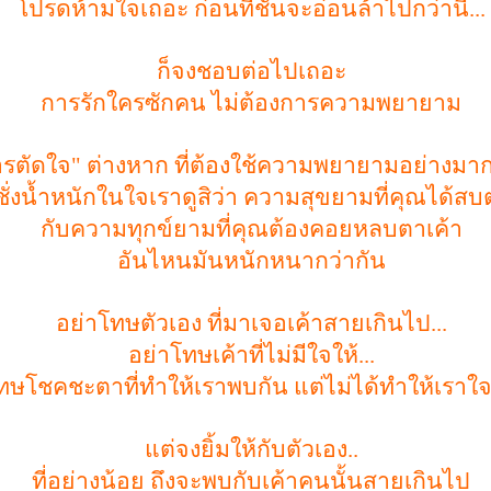
โปรดห้ามใจเถอะ ก่อนที่ชั้นจะอ่อนล้าไปกว่านี้...
ก็จงชอบต่อไปเถอะ
การรักใครซักคน ไม่ต้องการความพยายาม
รตัดใจ" ต่างหาก ที่ต้องใช้ความพยายามอย่างมา
ั่งน้ำหนักในใจเราดูสิว่า ความสุขยามที่คุณได้สบ
กับความทุกข์ยามที่คุณต้องคอยหลบตาเค้า
อันไหนมันหนักหนากว่ากัน
อย่าโทษตัวเอง ที่มาเจอเค้าสายเกินไป...
อย่าโทษเค้าที่ไม่มีใจให้...
ทษโชคชะตาที่ทำให้เราพบกัน แต่ไม่ได้ทำให้เราใ
แต่จงยิ้มให้กับตัวเอง..
ที่อย่างน้อย ถึงจะพบกับเค้าคนนั้นสายเกินไป