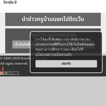
วิตามิน บี
นำข่าวครูบ้านนอกไปติดเว็บ
ครูบ้านนอกดอทคอม
เราใช้คุกกี้เพื่อพัฒนาประสิทธิภาพ และ
เว็บไซต์เพื่อครู ข่าวการศึกษา ความรู้ การศึกษาไทย
ประสบการณ์ที่ดีในการใช้เว็บไซต์ของคุณ
คุณสามารถศึกษารายละเอียดได้ที่ :
นโยบายความเป็นส่วนตัว
© 2000-2028 Kroobannok.com
All rights reserved.
ยอมรับ