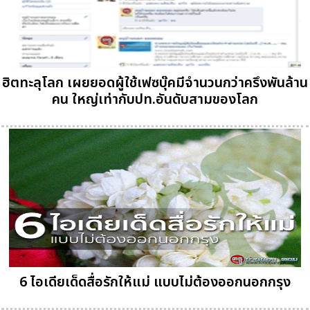
ฮิตทะลุโลก เผยยอดผู้ใช้เฟซบุ๊คมีจำนวนกว่าครึงพันล้าน
คน ใหญ่เท่ากับปท.อันดับสามของโลก
6 ไอเดียเด็ดสื่อรักให้แม่ แบบไม่ต้องออกนอกกรุง