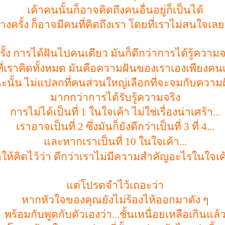
เค้าคนนั้นก็อาจคิดถึงคนอื่นอยู่ก็เป็นได้
งครั้ง ก็อาจมีคนที่คิดถึงเรา โดยที่เราไม่สนใจเลย
ั้ง การได้ฝันไปคนเดียว
มันก็ดีกว่าการได้รู้ความจร
งที่เราคิดทั้งหมด มันคือความฝันของเราเองเพียงคน
ะนั้น ไม่แปลกที่คนส่วนใหญ่เลือกที่จะจมกับความ
มากกว่าการได้รับรู้ความจริง
การไม่ได้เป็นที่
1
ในใจเค้า ไม่ใช่เรื่องน่าเศร้า...
เราอาจเป็นที่
2
ซึ่งมันก็ยังดีกว่าเป็นที่
3
ที่
4...
และหากเราเป็นที่
10
ในใจเค้า...
อให้คิดไว้ว่า ดีกว่าเราไม่มีความสำคัญอะไรในใจเค
แต่โปรดจำไว้เถอะว่า
หากหัวใจของคุณยังไม่ร้องไห้ออกมาดัง ๆ
พร้อมกับพูดกับตัวเองว่า...ชั้นเหนื่อยเหลือเกินแล้