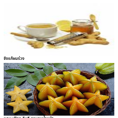
ขิงแก้ผมร่วง