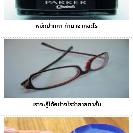
หมึกปากกา ทำมาจากอะไร
เราจะรู้ได้อย่างไรว่าสายตาสั้น