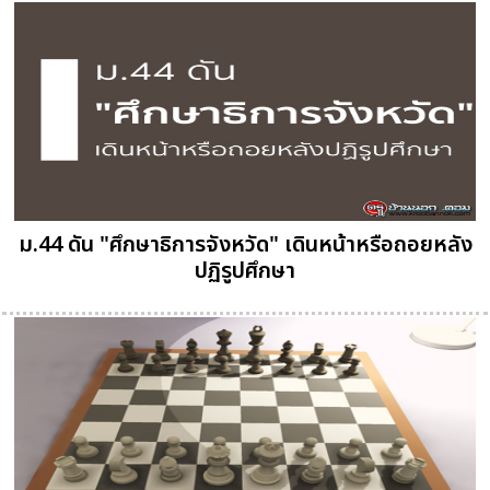
ม.44 ดัน "ศึกษาธิการจังหวัด" เดินหน้าหรือถอยหลัง
ปฏิรูปศึกษา