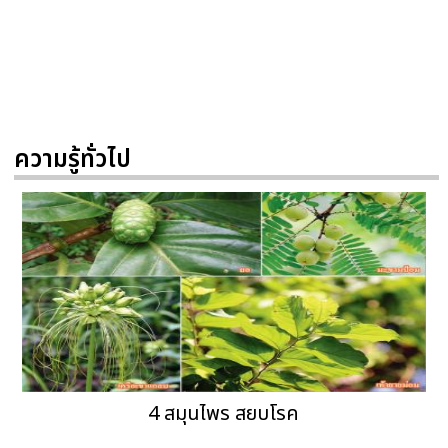
ความรู้ทั่วไป
4 สมุนไพร สยบโรค