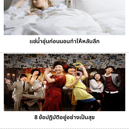
แช่น้ำอุ่นก่อนนอนทำให้หลับลึก
8 ข้อปฏิบัติอยู่อย่างเป็นสุข