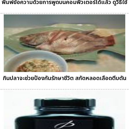
พิมพ์ข้อความด้วยการพูดบนคอมพิวเตอร์ได้แล้ว ดูวิธีใช้
กินปลาจะช่วยป้องกันรักษาชีวิต สกัดหลอดเลือดตีบตัน