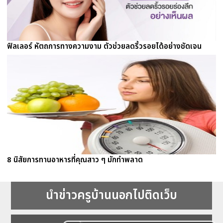
ฟิลเลอร์ หัตถการทางความงาม ตัวช่วยลดริ้วรอยได้อย่างชัดเจน
8 นิสัยการทานอาหารที่คุณสาว ๆ มักทำพลาด
นำข่าวครูบ้านนอกไปติดเว็บ