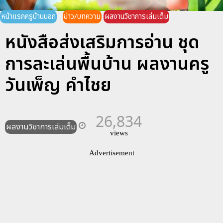
หน้าแรกครูบ้านนอก
ข่าว/บทความ
ผลงานวิชาการเล่มเต็ม
หนังสือส่งเสริมการอ่าน ชุด
การละเล่นพื้นบ้าน ผลงานครู
วันเพ็ญ คำไชย
26,834
ผลงานวิชาการเล่มเต็ม
views
Advertisement