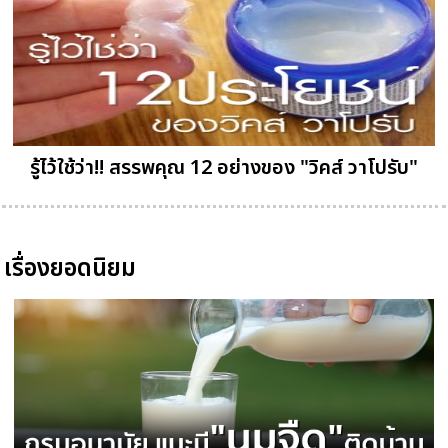
รู้ไว้ใช้ว่า!! สรรพคุณ 12 อย่างของ "วิคส์ วาโปรับ"
เรื่องยอดนิยม