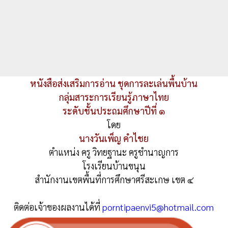
หนังสือส่งเสริมการอ่าน ชุดการละเล่นพื้นบ้าน
กลุ่มสาระการเรียนรู้ภาษาไทย
ระดับชั้นประถมศึกษาปีที่ ๑
โดย
นางวันเพ็ญ คำไชย
ตำแหน่ง ครู วิทยฐานะ ครูชำนาญการ
โรงเรียนบ้านขนุน
สำนักงานเขตพื้นที่การศึกษาศรีสะเกษ เขต ๔
ติดต่อเจ้าของผลงานได้ที่
porntipaenvi5@hotmail.com