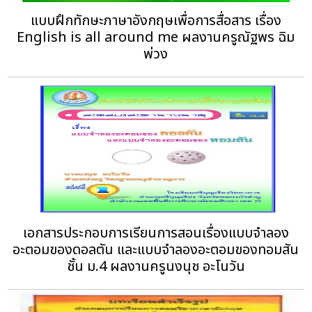
แบบฝึกทักษะภาษาอังกฤษเพื่อการสื่อสาร เรื่อง
English is all around me ผลงานครูณัฐพร ฉิม
พ่วง
เอกสารประกอบการเรียนการสอนเรื่องแบบจำลอง
อะตอมของดอลตัน และแบบจำลองอะตอมของทอมสัน
ชั้น ม.4 ผลงานครูนงนุช อะโนวัน