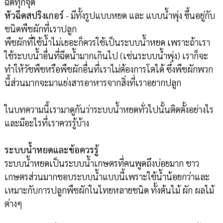
ฉีดทุกจุด
หัวฉีดสปริงเกอร์
- มีทั้งรูปแบบหยด และ แบบน้ำพุ่ง ขึ้นอยู่กับ
ชนิดพืชผักที่เราปลูก
พืชผักที่ใช้น้ำไม่เยอะก็ควรใช้เป็นระบบน้ำหยด เพราะถ้าเรา
ใช้ระบบน้ำอื่นที่ฉีดน้ำมากเกินไป (เช่นระบบน้ำพุ่ง) เราก็จะ
ทำให้วัชพืชหรือพืชผักอื่นที่เราไม่ต้องการโตได้ ซึ่งพืชผักพวก
นี้ส่วนมากจะมาแย่งสารอาหารจากสิ่งที่เราอยากปลูก
ในบทความนี้เรามาดูกันว่าระบบน้ำหยดทั่วไปนั้นติดตั้งอย่างไร
และมีอะไรที่เราควรรู้บ้าง
ระบบน้ำหยดและข้อควรรู้
ระบบน้ำหยดเป็นระบบน้ำเกษตรที่คนพูดถึงบ่อยมาก ชาว
เกษตรส่วนมากชอบระบบน้ำแบบนี้เพราะใช้น้ำน้อยกว่าและ
เหมาะกับการปลูกพืชผักในไทยหลายชนิด ทั้งต้นไม้ ผัก ผลไม้
ต่างๆ