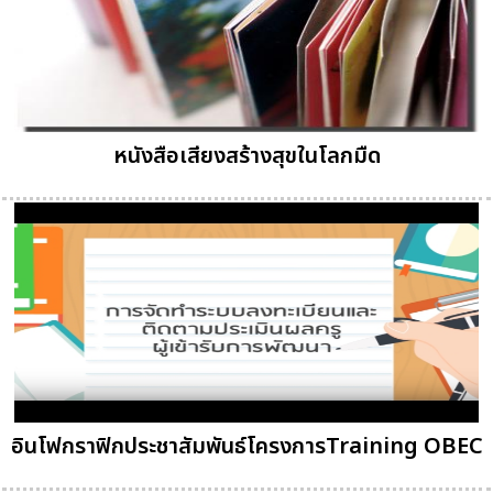
หนังสือเสียงสร้างสุขในโลกมืด
อินโฟกราฟิกประชาสัมพันธ์โครงการTraining OBEC