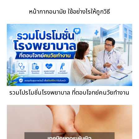
หน้ากากอนามัย ใช้อย่างไรให้ถูกวิธี
รวมโปรโมชั่นโรงพยาบาล ที่ตอบโจทย์คนวัยทำงาน