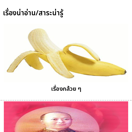
เรื่องน่าอ่าน/สาระน่ารู้
เรื่องกล้วย ๆ