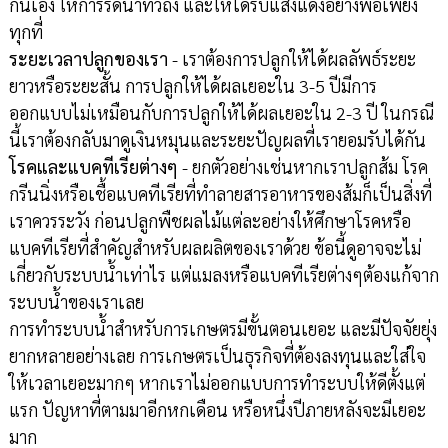
กันเอง ให้การรดน้ำทั่วถึง และให้ได้รับแสงแดงอย่างพอเพียง
ทุกที่
ระยะเวลาปลูกของเรา
- เราต้องการปลูกให้ได้ผลลัพธ์ระยะ
ยาวหรือระยะสั้น การปลูกให้ได้ผลเยอะใน 3-5 ปีมีการ
ออกแบบไม่เหมือนกับการปลูกให้ได้ผลเยอะใน 2-3 ปี ในกรณี
นี้เราต้องกลับมาดูเงินหมุนและระยะปัญผลที่เรายอมรับได้กัน
โรคและแบคทีเรียต่างๆ
- ยกตัวอย่างเช่นหากเราปลูกส้ม โรค
กรีนนิ่งหรือเชื้อแบคทีเรียที่ทำลายสารอาหารของส้มก็เป็นสิ่งที่
เราควรระวัง ก่อนปลูกพืชผลไม้แต่ละอย่างให้ศึกษาโรคหรือ
แบคทีเรียที่สำคัญสำหรับผลผลิตของเราด้วย ข้อนี้ดูอาจจะไม่
เกี่ยวกับระบบน้ำเท่าไร แต่แมลงหรือแบคทีเรียต่างๆต้องแก้จาก
ระบบน้ำของเราเลย
การทำระบบน้ำสำหรับการเกษตรมีขั้นตอนเยอะ และมีปัจจัยยุ่ง
ยากหลายอย่างเลย การเกษตรเป็นธุรกิจที่ต้องลงทุนและใส่ใจ
ให้เวลาเยอะมากๆ หากเราไม่ออกแบบการทำระบบให้ดีตั้งแต่
แรก ปัญหาที่ตามมาอีกหกเดือน หรือหนึ่งปีภายหลังจะมีเยอะ
มาก