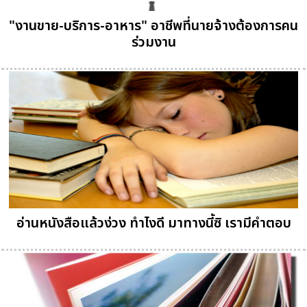
"งานขาย-บริการ-อาหาร" อาชีพที่นายจ้างต้องการคน
ร่วมงาน
อ่านหนังสือแล้วง่วง ทำไงดี มาทางนี้ซิ เรามีคำตอบ