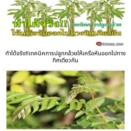
ทำได้จริง!!เทคนิคการปลูกกล้วยให้เครือหันออกไปทาง
ทิศเดียวกัน