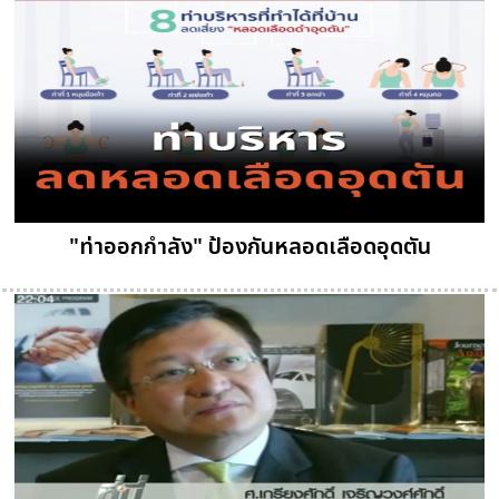
"ท่าออกกำลัง" ป้องกันหลอดเลือดอุดตัน