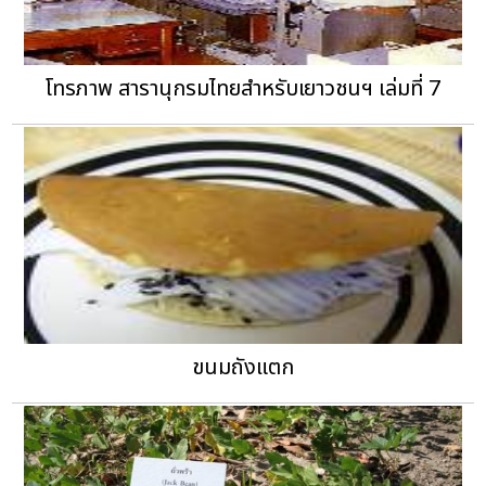
โทรภาพ สารานุกรมไทยสำหรับเยาวชนฯ เล่มที่ 7
ขนมถังแตก