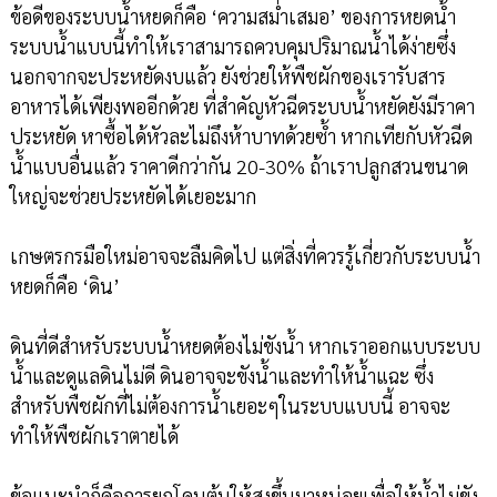
ข้อดีของระบบน้ำหยดก็คือ ‘ความสม่ำเสมอ’ ของการหยดน้ำ
ระบบน้ำแบบนี้ทำให้เราสามารถควบคุมปริมาณน้ำได้ง่ายซึ่ง
นอกจากจะประหยัดงบแล้ว ยังช่วยให้พืชผักของเรารับสาร
อาหารได้เพียงพออีกด้วย ที่สำคัญหัวฉีดระบบน้ำหยัดยังมีราคา
ประหยัด หาซื้อได้หัวละไม่ถึงห้าบาทด้วยซ้ำ หากเทียกับหัวฉีด
น้ำแบบอื่นแล้ว ราคาดีกว่ากัน 20-30% ถ้าเราปลูกสวนขนาด
ใหญ่จะช่วยประหยัดได้เยอะมาก
เกษตรกรมือใหม่อาจจะลืมคิดไป แต่สิ่งที่ควรรู้เกี่ยวกับระบบน้ำ
หยดก็คือ ‘ดิน’
ดินที่ดีสำหรับระบบน้ำหยดต้องไม่ขังน้ำ หากเราออกแบบระบบ
น้ำและดูแลดินไม่ดี ดินอาจจะขังน้ำและทำให้น้ำแฉะ ซึ่ง
สำหรับพืชผักที่ไม่ต้องการน้ำเยอะๆในระบบแบบนี้ อาจจะ
ทำให้พืชผักเราตายได้
ข้อแนะนำก็คือการยกโคนต้นให้สูงขึ้นมาหน่อยเพื่อให้น้ำไม่ขัง