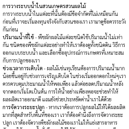
การวางระบบน้ำในสวนเกษตรสวนผลไม้
การวางระบบน้ำในแต่ละที่นั้นต้องมีข้อจำกัดที่ไม่เหมือนกัน
ก่อนที่เราจะเริ่มลงทุนจริงจังกับสวนของเรา เรามาดูข้อควรระวัง
กันก่อน
ปริมาณน้ำที่ใช้
- พืชผักผลไม้แต่ละชนิดใช้ปริมาณน้ำไม่เท่า
กัน ชนิดของพืชผักแต่ละอย่างทำให้เราต้องดูทั้งชนิดดิน วิธีการ
ออกแบบระบบน้ำ และเลือกซื้ออุปกรณ์การเกษตรที่เหมาะสม
กับการปลูกของเรา
ช่วงเวลาการเติบโต
- ผลไม้เช่นทุเรียนต้องการปริมาณน้ำมาก
น้อยขึ้นอยู่กับช่วงการเจริญเติบโต ในช่วงเริ่มออกดอกใหม่ๆเรา
ควรควบคุมประมาณน้ำให้พอเพียง แล้วค่อยลดปริมาณน้ำหลัง
จากดอกเริ่มโตเป็นต้น การให้น้ำอย่างเพียงพอจะช่วยทำให้
ผลผลิตเราออกมาดี แถมยังช่วยประหยัดค่าน้ำเราได้ด้วย
การจัดวางระยะปลูก
- หากเราต้องการปลูกผลไม้ให้ได้ผลผลิต
มากที่สุดสำหรับพื้นที่ของเรา เราก็ต้องคำนึงถึงการจัดวางระยะ
ปลูก เราต้องจัดวางพืชผักผลไม้ของเราไม่ให้แย่งสารอาหาร