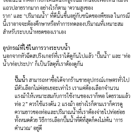
แถวปลายรากมาก อย่างไรก็ตาม ‘ความสูงของ
ราก’ และ ‘ปริมาณน้ำ’ ที่ดีนั้นขึ้นอยู่กับชนิดของพืชผล ในกรณี
นี้เราอาจจะต้องศึกษาหรือทำการทดลองปริมาณที่เหมาะสม
สำหรับระบบน้ำหยดของเราเอง
อุปกรณ์ที่ใช้ในการวางระบบน้ำ
นอกจากหัวฉีดสปริงเกอร์ที่เราได้ดูกันไปแล้ว ‘ปั๊มน้ำ’ และ ‘ท่อ
น้ำ/ท่อประปา’ ก็เป็นวัสดุที่เราต้องดูกัน
ปั๊มน้ำ
สามารถหาซื้อได้จากร้านขายอุปกรณ์เกษตรทั่วไป
มีตัวเลือกไม่ค่อยเยอะเท่าไร เราแค่ต้องเลือกจำนวน
แรงม้าให้เหมาะสมกับการใช้งานของเราก็พอ โดยรวมแล้ว
ท่อ 2” ควรใช้แรงดัน 2 แรงม้า อย่างไรก็ตามเราก็ควรดู
ความยาวของท่อและปริมาณน้ำที่เราต้องจ่ายไปท่อย่อย
ทั้งหมดด้วย วิธีการเลือกปั๊มน้ำที่ดีที่สุดก็คงไม่พ้น ‘การ
คำนวณ’ อยู่ดี