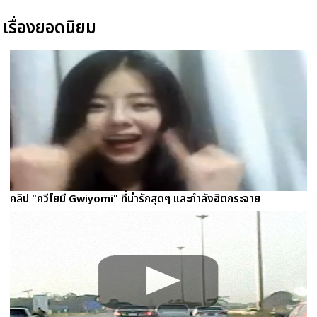
เรื่องยอดนิยม
คลิป "ควีโยมี Gwiyomi" ที่น่ารักสุดๆ และกำลังฮิตกระจาย