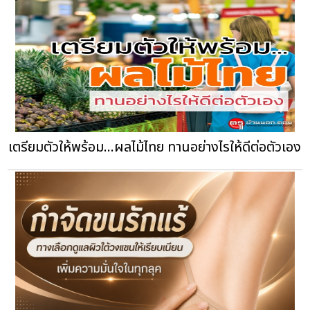
เตรียมตัวให้พร้อม...ผลไม้ไทย ทานอย่างไรให้ดีต่อตัวเอง