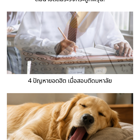
4 ปัญหายอดฮิต เมื่อสอบติดมหาลัย