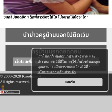
ชมคลิปยอดฮิต"เด็กพี่สาวร้องไห้โฮ ไม่อยากให้น้อง"โต"
นำข่าวครูบ้านนอกไปติดเว็บ
ครูบ้านนอกดอทคอม
เราใช้คุกกี้เพื่อพัฒนาประสิทธิภาพ และ
เว็บไซต์เพื่อครู ข่าวการศึกษา ความรู้ การศึกษาไทย
ประสบการณ์ที่ดีในการใช้เว็บไซต์ของคุณ
คุณสามารถศึกษารายละเอียดได้ที่ :
นโยบายความเป็นส่วนตัว
© 2000-2028 Kroobannok.com
All rights reserved.
ยอมรับ