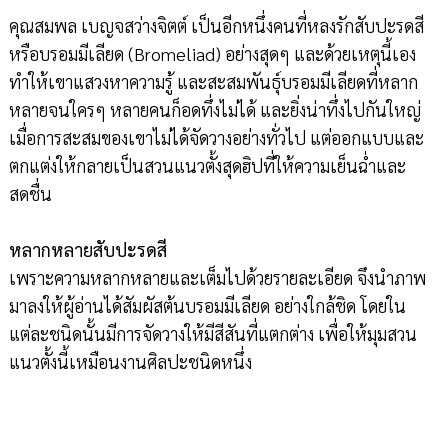
คุณสมพล เบญจสว่างจิตต์ เป็นอีกหนึ่งคนที่หลงรักสับปะรดสี
หรือบรอมมีเลียด (Bromeliad) อย่างสุดๆ และด้วยเหตุนี้เอง
ทำให้เขาแสวงหาความรู้ และสะสมพันธุ์บรอมมีเลียดที่หลาก
หลายจนใครๆ หลายคนก็อดทึ่งไม่ได้ และยิ่งน่าทึ่งไปกันใหญ่
เมื่อการสะสมของเขาไม่ได้จัดวางอย่างทั่วไป แต่ออกแบบและ
ตกแต่งให้กลายเป็นสวนแนวตั้งสุดฮิปที่ให้ความเย็นฉ่ำและ
สดชื่น
หลากหลายสับปะรดสี
เพราะความหลากหลายและเต็มไปด้วยรายละเอียด จึงนำภาพ
มาลงให้ผู้อ่านได้สัมผัสต้นบรอมมีเลียด อย่างใกล้ชิด โดยใน
แต่ละชนิดนั้นมีการจัดวางให้มีสีสันที่แตกต่าง เพื่อให้มุมสวน
แนวตั้งนี้เหมือนงานศิลปะชนิดหนึ่ง