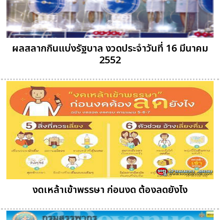
ผลสลากกินแบ่งรัฐบาล งวดประจำวันที่ 16 มีนาคม
2552
งดเหล้าเข้าพรรษา ก่อนงด ต้องลดยังไง