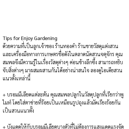
Tips for Enjoy Gardening
ด้วยความที่เป็นลูกเจ้าของ ร้านทองคำ ร้านขายวัสดุแต่งสวน
และเครื่องมือทางการเกษตรชื่อดังในตลาดนัดสวนจตุจักร คุณ
สมพลจึงมีความรู้ในเรื่องวัสดุต่างๆ ค่อนข้างลึกซึ้ง สามารถหยิบ
จับสิ่งต่างๆ มาผสมผสานกันได้อย่างน่าสนใจ ลองดูไอเดียสวน
แนวตั้งเหล่านี้
+ บรอมมีเลียดแต่ละต้น คุณสมพลปลูกในวัสดุปลูกที่เรียกว่าพู
ไมท์ โดยใส่ตาข่ายที่ร้อยเป็นเหมือนรูปถุงแล้วมัดเรียงร้อยกัน
เป็นสวนแนวตั้ง
+ บังแดดให้กับบรอมมีเลียดบางตัวที่ไม่ต้องการแสงแดดแรงจัด