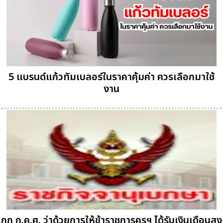
5 แบรนด์แก้วทัมเบลอร์ในราคาคุ้มค่า ควรเลือกมาใช้
งาน
กฎ ก.ค.ศ. ว่าด้วยการให้ข้าราชการครูฯ ได้รับเงินเดือนสูง