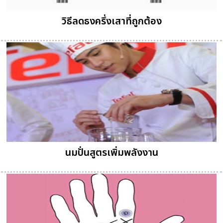
วิธีลดธงครึ่งเสาที่ถูกต้อง
นมปั่นสูตรเพิ่มพลังงาน