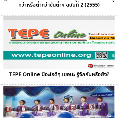
กว่าหรือต่ำกว่าขั้นต่ำฯ ฉบับที่ 2 (2555)
TEPE Online มีอะไรดีๆ เยอนะ รู้จักกันหรือยัง?