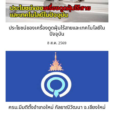
ประโยชน์ของเครื่องดูดฝุ่นไร้สายและเทคโนโลยีใน
ปัจจุบัน
8 ส.ค. 2569
ครม.มีมติตั้งอำเภอใหม่ กัลยาณิวัฒนา จ.เชียงใหม่