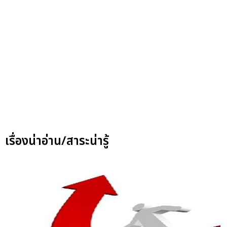
เรื่องน่าอ่าน/สาระน่ารู้