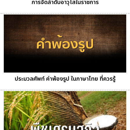
การจัดลำดับอาวุโสในราชการ
ประมวลศัพท์ คำพ้องรูป ในภาษาไทย ที่ควรรู้