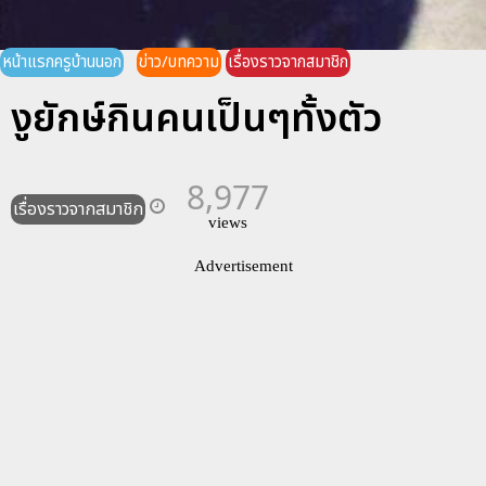
หน้าแรกครูบ้านนอก
ข่าว/บทความ
เรื่องราวจากสมาชิก
งูยักษ์กินคนเป็นๆทั้งตัว
8,977
เรื่องราวจากสมาชิก
views
Advertisement