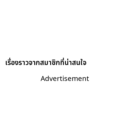
เรื่องราวจากสมาชิกที่น่าสนใจ
Advertisement