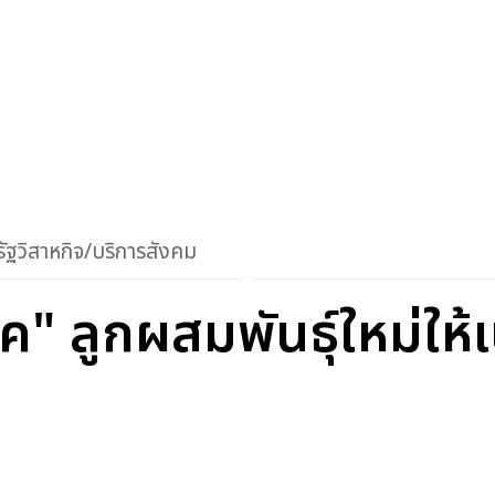
ัฐวิสาหกิจ/บริการสังคม
ค" ลูกผสมพันธุ์ใหม่ให้เ