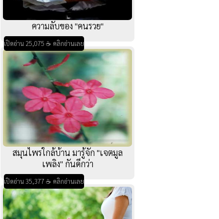
ความลับของ "คนรวย"
เปิดอ่าน 25,075 ☕ คลิกอ่านเลย
สมุนไพรใกล้บ้าน มารู้จัก "เจตมูล
เพลิง" กันดีกว่า
เปิดอ่าน 35,377 ☕ คลิกอ่านเลย