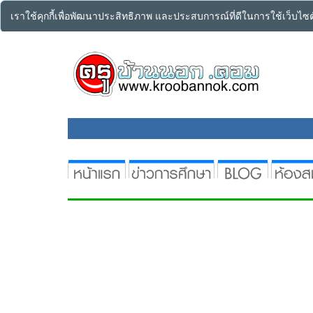
เราใช้คุกกี้เพื่อพัฒนาประสิทธิภาพ และประสบการณ์ที่ดีในการใช้เว็บไ