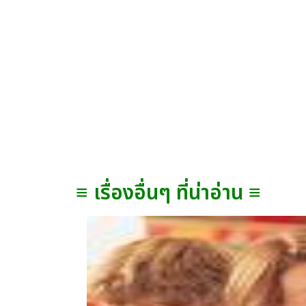
≡ เรื่องอื่นๆ ที่น่าอ่าน ≡