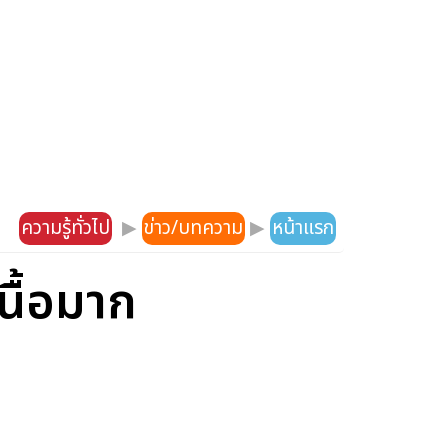
ความรู้ทั่วไป
▶
ข่าว/บทความ
▶
หน้าแรก
นื้อมาก