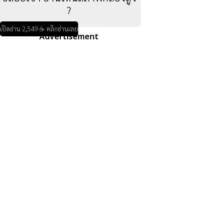
?
เปิดอ่าน 2,549 ☕ คลิกอ่านเลย
Advertisement