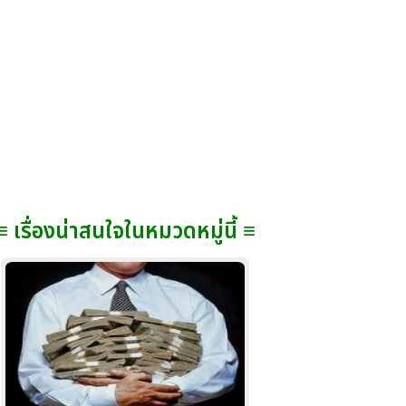
≡ เรื่องน่าสนใจในหมวดหมู่นี้ ≡