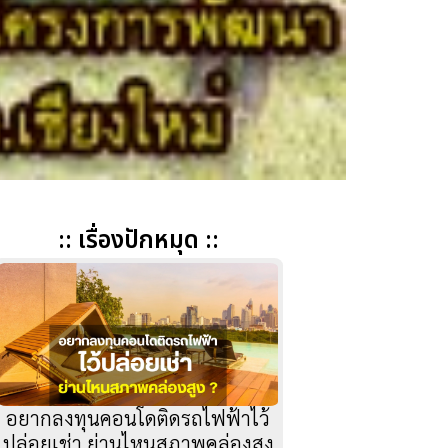
:: เรื่องปักหมุด ::
อยากลงทุนคอนโดติดรถไฟฟ้าไว้
ปล่อยเช่า ย่านไหนสภาพคล่องสูง