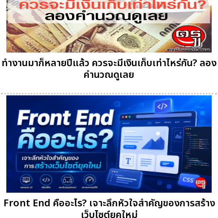
ทำงานมาก็หลายปีแล้ว ควรจะมีเงินเก็บเท่าไหร่กัน? ลอง
คำนวณดูเลย
Front End คืออะไร? เจาะลึกหัวใจสำคัญของการสร้าง
เว็บไซต์ยุคใหม่