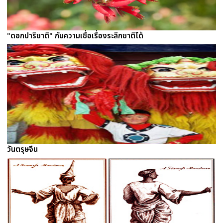
"ดอกปาริชาติ" กับความเชื่อเรื่องระลึกชาติได้
วันตรุษจีน