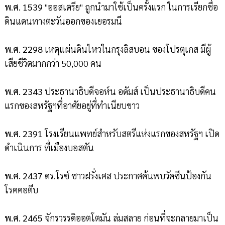
พ.ศ. 1539
"ออสเตรีย" ถูกนำมาใช้เป็นครั้งแรก ในการเรียกชื่อ
ดินแดนทางตะวันออกของเยอรมนี
พ.ศ. 2298
เหตุแผ่นดินไหวในกรุงลิสบอน ของโปรตุเกส มีผู้
เสียชีวิตมากกว่า 50,000 คน
พ.ศ. 2343
ประธานาธิบดีจอห์น อดัมส์ เป็นประธานาธิบดีคน
แรกของสหรัฐฯที่อาศัยอยู่ที่ทำเนียบขาว
พ.ศ. 2391
โรงเรียนแพทย์สำหรับสตรีแห่งแรกของสหรัฐฯ เปิด
ดำเนินการ ที่เมืองบอสตัน
พ.ศ. 2437
ดร.โรซ์ ชาวฝรั่งเศส ประกาศค้นพบวัคซีนป้องกัน
โรคคอตีบ
พ.ศ. 2465
จักรวรรดิออตโตมัน ล่มสลาย ก่อนที่จะกลายมาเป็น