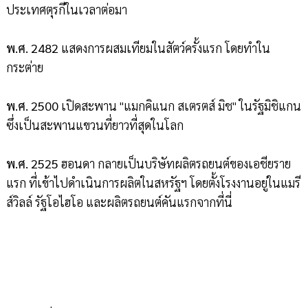
ประเทศตุรกีในเวลาต่อมา
พ.ศ. 2482
แสดงการผสมเทียมในสัตว์ครั้งแรก โดยทำใน
กระต่าย
พ.ศ. 2500
เปิดสะพาน "แมกคิแนก สเตรตส์ มิช" ในรัฐมิชิแกน
ซึ่งเป็นสะพานแขวนที่ยาวที่สุดในโลก
พ.ศ. 2525
ฮอนดา กลายเป็นบริษัทผลิตรถยนต์ของเอชียราย
แรก ที่เข้าไปดำเนินการผลิตในสหรัฐฯ โดยตั้งโรงงานอยู่ในแมรี
ส์วิลล์ รัฐโอไฮโอ และผลิตรถยนต์คันแรกจากที่นี่