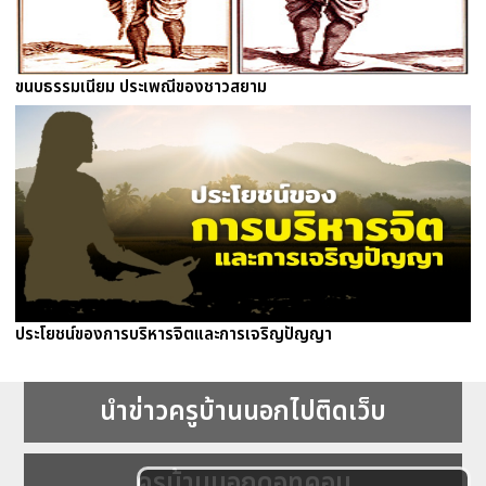
ขนบธรรมเนียม ประเพณีของชาวสยาม
ประโยชน์ของการบริหารจิตและการเจริญปัญญา
นำข่าวครูบ้านนอกไปติดเว็บ
ครูบ้านนอกดอทคอม