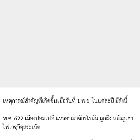
เหตุการณ์สำคัญที่เกิดขึ้นเมื่อวันที่ 1 พ.ย. ในแต่ละปี มีดังนี้
พ.ศ. 622
เมืองปอมเปอี แห่งอาณาจักรโรมัน ถูกฝัง หลังภูเขา
ไฟเวซุวิอุสระเบิด