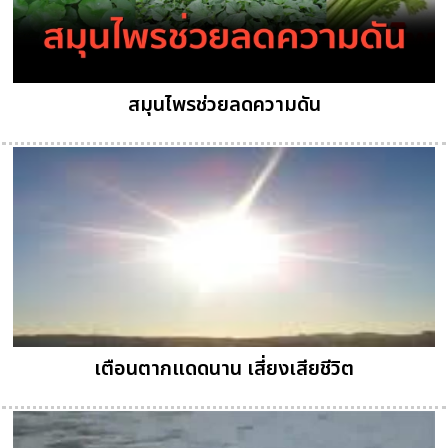
สมุนไพรช่วยลดความดัน
เตือนตากแดดนาน เสี่ยงเสียชีวิต