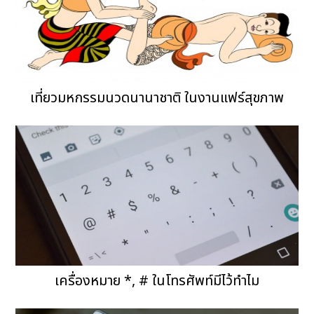
เที่ยวมหกรรมนวดนานาชาติ ในงานแฟร์สุขภาพ
เครื่องหมาย *, # ในโทรศัพท์มีไว้ทำไม