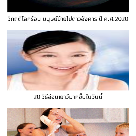
วิกฤติโลกร้อน มนุษย์ย้ายไปดาวอังคาร ปี ค.ศ.2020
20 วิธีอ่อนเยาว์มากขึ้นในวันนี้