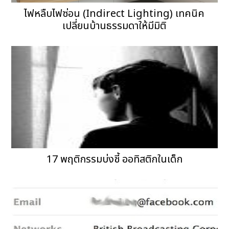
ไฟหลืบไฟซ่อน (Indirect Lighting) เทคนิค
เปลี่ยนบ้านธรรมดาให้มีมิติ
17 พฤติกรรมบ่งชี้ ออทิสติกในเด็ก