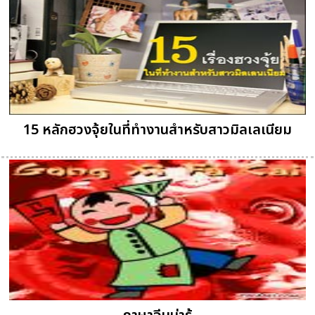
15 หลักฮวงจุ้ยในที่ทำงานสำหรับสาวมิลเลเนียม