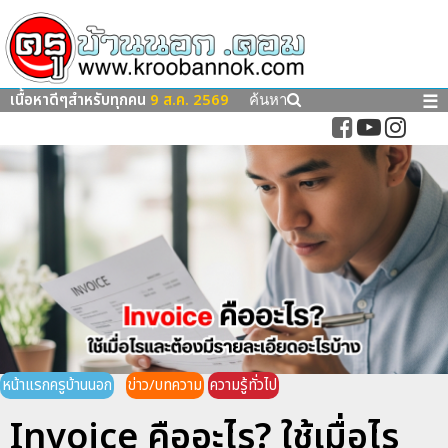
เนื้อหาดีๆสำหรับทุกคน
9 ส.ค. 2569
☰
ค้นหา
หน้าแรกครูบ้านนอก
ข่าว/บทความ
ความรู้ทั่วไป
Invoice คืออะไร? ใช้เมื่อไร