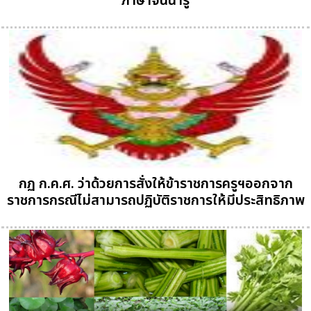
ภาษาจีนน่ารู้
กฏ ก.ค.ศ. ว่าด้วยการสั่งให้ข้าราชการครูฯออกจาก
ราชการกรณีไม่สามารถปฏิบัติราชการให้มีประสิทธิภาพ