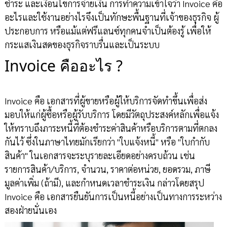
ชำระ และเงื่อนไขการจ่ายเงิน การทำความเข้าใจว่า Invoice คือ
อะไรและใช้งานอย่างไรจึงเป็นทักษะพื้นฐานที่เจ้าของธุรกิจ ผู้
ประกอบการ หรือแม้แต่ฟรีแลนซ์ทุกคนจำเป็นต้องรู้ เพื่อให้
กระแสเงินสดของธุรกิจราบรื่นและเป็นระบบ
Invoice คืออะไร ?
Invoice คือ เอกสารที่ผู้ขายหรือผู้ให้บริการจัดทำขึ้นเพื่อส่ง
มอบให้แก่ผู้ซื้อหรือผู้รับบริการ โดยมีวัตถุประสงค์หลักเพื่อแจ้ง
ให้ทราบถึงภาระหนี้ที่ต้องชำระค่าสินค้าหรือบริการตามที่ตกลง
กันไว้ ซึ่งในภาษาไทยมักเรียกว่า "ใบแจ้งหนี้" หรือ "ใบกำกับ
สินค้า" ในเอกสารจะระบุรายละเอียดอย่างครบถ้วน เช่น
รายการสินค้า/บริการ, จำนวน, ราคาต่อหน่วย, ยอดรวม, ภาษี
มูลค่าเพิ่ม (ถ้ามี), และกำหนดเวลาชำระเงิน กล่าวโดยสรุป
Invoice คือ เอกสารยืนยันการเป็นหนี้อย่างเป็นทางการระหว่าง
สองฝ่ายนั่นเอง