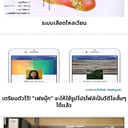
ระบบเลือดไหลเวียน
เตรียมตัวไว้! "เฟซบุ๊ก" จะให้ใช้รูปโปรไฟล์เป็นวีดีโอสั้นๆ
ได้แล้ว