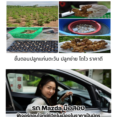
ขั้นตอนปลูกแก่นตะวัน ปลูกง่าย โตไว ราคาดี