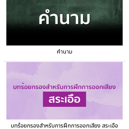
คํานาม
บทร้อยกรองสำหรับการฝึกการออกเสียง สระเอือ