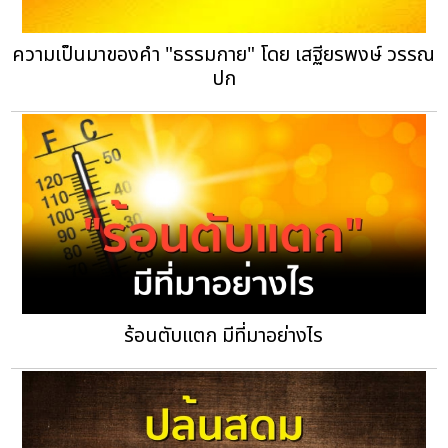
ความเป็นมาของคำ "ธรรมกาย" โดย เสฐียรพงษ์ วรรณ
ปก
ร้อนตับแตก มีที่มาอย่างไร