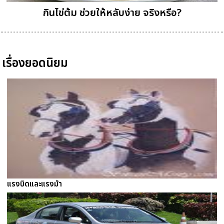
กินไข่ต้ม ช่วยให้หลับง่าย จริงหรือ?
เรื่องยอดนิยม
แรงบิดและแรงม้า