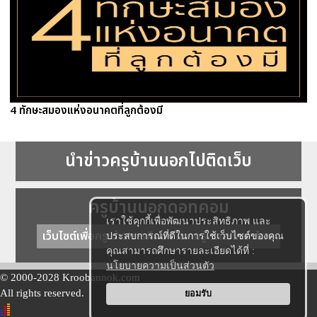
4 ทักษะสมองแห่งอนาคตที่ลูกต้องมี
นำข่าวครูบ้านนอกไปติดเว็บ
ครูบ้านนอกดอทคอม
เราใช้คุกกี้เพื่อพัฒนาประสิทธิภาพ และ
เว็บไซต์เพื่อครู ข่าวการศึกษา ความรู้ การศึกษาไทย
ประสบการณ์ที่ดีในการใช้เว็บไซต์ของคุณ
คุณสามารถศึกษารายละเอียดได้ที่ :
นโยบายความเป็นส่วนตัว
© 2000-2028 Kroobannok.com
All rights reserved.
ยอมรับ