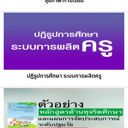
สุขภาพ-การเรียน
ปฏิรูปการศึกษา ระบบการผลิตครู