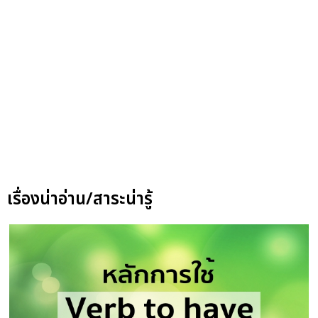
เรื่องน่าอ่าน/สาระน่ารู้