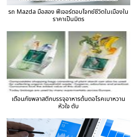
รถ Mazda มือสอง ฟีเจอร์ตอบโจทย์ชีวิตในเมืองใน
ราคาเป็นมิตร
เตือนภัยพลาสติกบรรจุอาหารต้นตอโรคเบาหวาน
หัวใจ ตับ