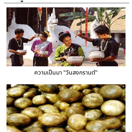
ความเป็นมา "วันสงกรานต์"