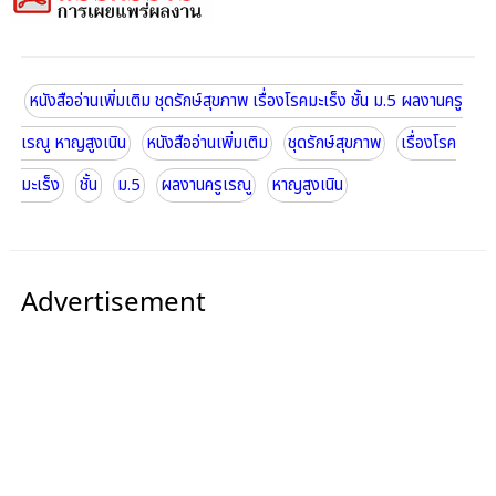
หนังสืออ่านเพิ่มเติม ชุดรักษ์สุขภาพ เรื่องโรคมะเร็ง ชั้น ม.5 ผลงานครู
เรณู หาญสูงเนิน
หนังสืออ่านเพิ่มเติม
ชุดรักษ์สุขภาพ
เรื่องโรค
มะเร็ง
ชั้น
ม.5
ผลงานครูเรณู
หาญสูงเนิน
Advertisement