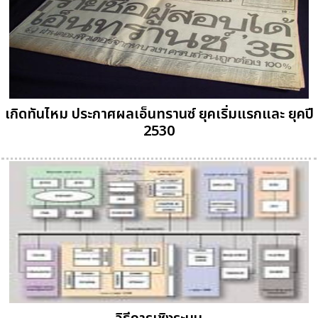
เกิดทันไหม ประกาศผลเอ็นทรานซ์ ยุคเริ่มแรกและ ยุคปี
2530