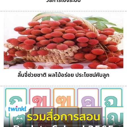
วิธีการเชิงระบบ
ลิ้นจี่ช่วยชาติ ผลไม้อร่อย ประโยชน์คับลูก