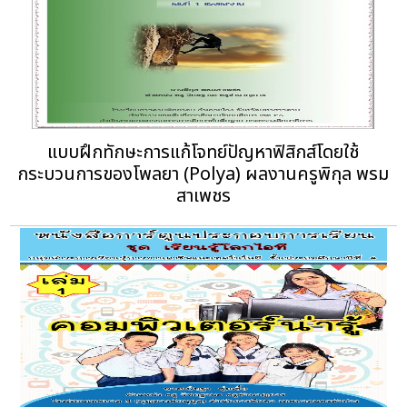
แบบฝึกทักษะการแก้โจทย์ปัญหาฟิสิกส์โดยใช้
กระบวนการของโพลยา (Polya) ผลงานครูพิกุล พรม
สาเพชร