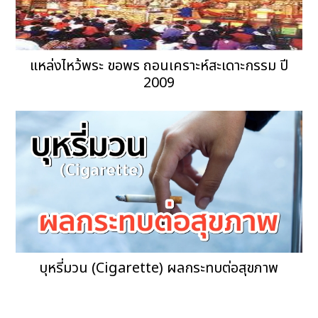
แหล่งไหว้พระ ขอพร ถอนเคราะห์สะเดาะกรรม ปี
2009
บุหรี่มวน (Cigarette) ผลกระทบต่อสุขภาพ