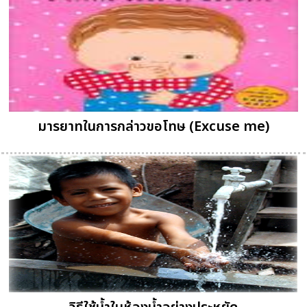
มารยาทในการกล่าวขอโทษ (Excuse me)