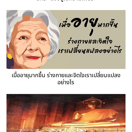
เมื่ออายุมากขึ้น ร่างกายและจิตใจเราเปลี่ยนแปลง
อย่างไร