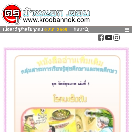
เนื้อหาดีๆสำหรับทุกคน
6 ส.ค. 2569
☰
ค้นหา