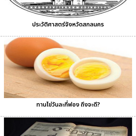
ประวัติศาสตร์จังหวัดสกลนคร
ทานไข่วันละกี่ฟอง ถึงจะดี?