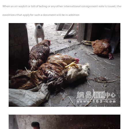
When an air waybill or bill of lading or any other international consignment note is issued, the
conditions that apply for such a document will be in addition