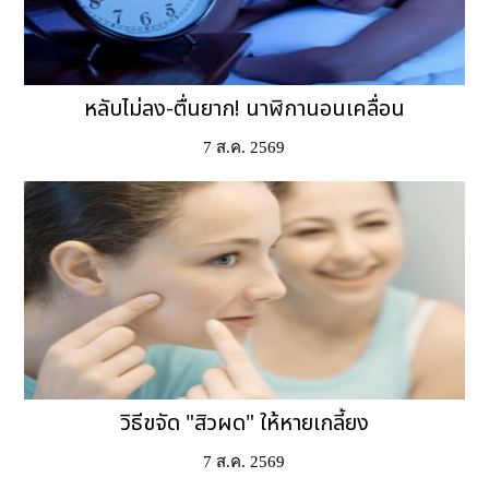
หลับไม่ลง-ตื่นยาก! นาฬิกานอนเคลื่อน
7 ส.ค. 2569
วิธีขจัด "สิวผด" ให้หายเกลี้ยง
7 ส.ค. 2569