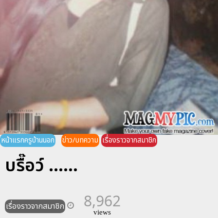
หน้าแรกครูบ้านนอก
ข่าว/บทความ
เรื่องราวจากสมาชิก
บรื๊อว์ ......
8,962
เรื่องราวจากสมาชิก
views