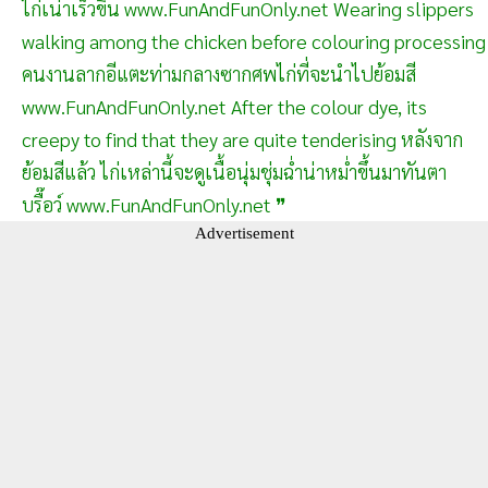
ไก่เน่าเร็วขึ้น www.FunAndFunOnly.net Wearing slippers
walking among the chicken before colouring processing
คนงานลากอีแตะท่ามกลางซากศพไก่ที่จะนำไปย้อมสี
www.FunAndFunOnly.net After the colour dye, its
creepy to find that they are quite tenderising หลังจาก
ย้อมสีแล้ว ไก่เหล่านี้จะดูเนื้อนุ่มชุ่มฉ่ำน่าหม่ำขึ้นมาทันตา
บรื๊อว์ www.FunAndFunOnly.net ❞
Advertisement