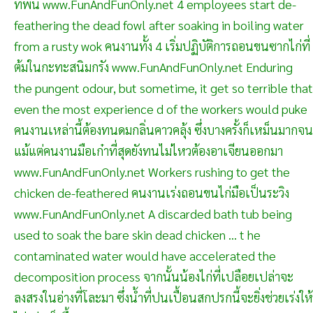
ที่พื้น www.FunAndFunOnly.net 4 employees start de-
feathering the dead fowl after soaking in boiling water
from a rusty wok คนงานทั้ง 4 เริ่มปฏิบัติการถอนขนซากไก่ที่
ต้มในกะทะสนิมกรัง www.FunAndFunOnly.net Enduring
the pungent odour, but sometime, it get so terrible that
even the most experience d of the workers would puke
คนงานเหล่านี้ต้องทนดมกลิ่นคาวคลุ้ง ซึ่งบางครั้งก็เหม็นมากจน
แม้แต่คนงานมือเก๋าที่สุดยังทนไม่ไหวต้องอาเจียนออกมา
www.FunAndFunOnly.net Workers rushing to get the
chicken de-feathered คนงานเร่งถอนขนไก่มือเป็นระวิง
www.FunAndFunOnly.net A discarded bath tub being
used to soak the bare skin dead chicken ... t he
contaminated water would have accelerated the
decomposition process จากนั้นน้องไก่ที่เปลือยเปล่าจะ
ลงสรงในอ่างที่โละมา ซึ่งน้ำที่ปนเปื้อนสกปรกนี้จะยิ่งช่วยเร่งให้