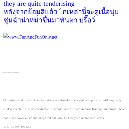
they are quite tenderising
หลังจากย้อมสีแล้ว ไก่เหล่านี้จะดูเนื้อนุ่ม
ชุ่มฉ่ำน่าหม่ำขึ้นมาทันตา บรื๊อว์
__._,_.___
All business and transactions of whatsoever nature be it as agent or as principal with any party
whatsoever shall solely be conducted in accordance with our
. These
Standard Trading Conditions
conditions have clauses that may limit our liability. A copy of our Standard Terms
is available on request.