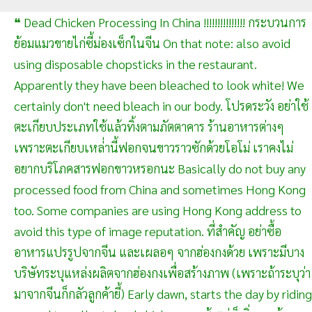
❝ Dead Chicken Processing In China !!!!!!!!!!!!!!! กระบวนการ
ย้อมแมวขายไก่ซี้ม่องเซ็กในจีน On that note: also avoid
using disposable chopsticks in the restaurant.
Apparently they have been bleached to look white! We
certainly don't need bleach in our body. โปรดระวัง อย่าใช้
ตะเกียบประเภทใช้แล้วทิ้งตามภัตตาคาร ร้านอาหารต่างๆ
เพราะตะเกียบเหล่่านี้ฟอกจนขาวราวซักด้วยโอโม่ เราคงไม่
อยากบริโภคสารฟอกขาวหรอกนะ Basically do not buy any
processed food from China and sometimes Hong Kong
too. Some companies are using Hong Kong address to
avoid this type of image reputation. ที่สำคัญ อย่าซื้อ
อาหารแปรรูปจากจีน และเผลอๆ จากฮ่องกงด้วย เพราะมีบาง
บริษัทระบุแหล่งผลิตจากฮ่องกงเพื่อสร้างภาพ (เพราะถ้าระบุว่า
มาจากจีนก็กลัวลูกค้ายี้) Early dawn, starts the day by riding