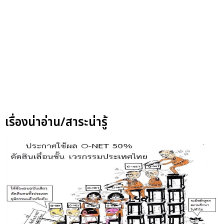
เรื่องน่าอ่าน/สาระน่ารู้