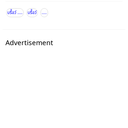
บรื๊อว์ ......
บรื๊อว์
......
Advertisement