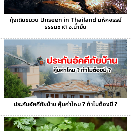
กุ้งเดินขบวน Unseen in Thailand มหัศจรรย์
ธรรมชาติ อ.น้ำยืน
ประกันอัคคีภัยบ้าน คุ้มค่าไหม ? ทำไมต้องมี ?