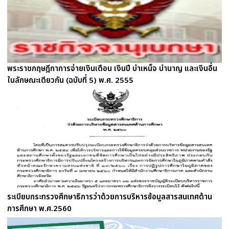
พระราชกฤษฎีกาการจ่ายเงินเดือน เงินปี บำเหน็จ บำนาญ และเงินอื่น
ในลักษณะเดียวกัน (ฉบับที่ 5) พ.ศ. 2555
ระเบียบกระทรวงศึกษาธิการว่าด้วยการบริหารข้อมูลสารสนเทศด้าน
การศึกษา พ.ศ.2560