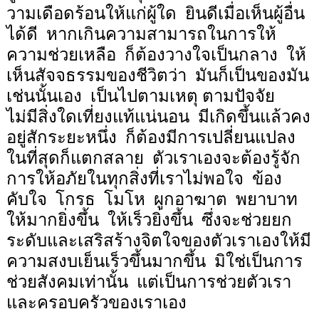
วามเดือดร้อนให้แก่ผู้ใด
ยินดีเมื่อเห็นผู้อื่น
ได้ดี
หากเกินความสามารถในการให้
ความช่วยเหลือ
ก็ต้องวางใจเป็นกลาง
ให้
เห็นสัจจธรรมของชีวิตว่า
มันก็เป็นของมัน
เช่นนั้นเอง
เป็นไปตามเหตุ ตามปัจจัย
ไม่มีสิ่งใดเที่ยงแท้แน่นอน
มีเกิดขึ้นแล้วคง
อยู่สักระยะหนึ่ง
ก็ต้องมีการเปลี่ยนแปลง
ในที่สุดก็แตกสลาย
ตัวเราเองจะต้องรู้จัก
การให้อภัยในทุกสิ่งที่เราไม่พอใจ
ข้อง
คับใจ
โกรธ
โมโห
ผูกอาฆาต
พยาบาท
ให้มากยิ่งขึ้น
ให้เร็วยิ่งขึ้น
ซึ่งจะช่วยยก
ระดับและเสริสร้างจิตใจของตัวเราเองให้มี
ความสงบเย็นเร็วขึ้นมากขึ้น
มิใช่เป็นการ
ช่วยสังคมเท่านั้น
แต่เป็นการช่วยตัวเรา
และครอบครัวของเราเอง