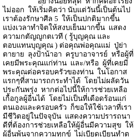
อย่างน้อยที่สุด
หากคิดอะไรยัง
ไม่ออก
ให้เริ่มคิดว่า นับแต่วันนี้เป็นต้นไป
เราต้องรักษาศีล
5
ให้เป็นปกติมากขึ้น
แบ่งเวลาทำจิตให้สงบเย็นมากขึ้น
แสดง
ความกตัญญูกตเวที ( รู้บุญคุณ และ
ตอบแทนบุญคุณ ) ต่อคุณพ่อคุณแม่
ปู่ย่า
ตายาย
ลุงป้าน้าอา
ครูบาอาจารย์
หรือผู้ที่
เคยมีพระคุณแก่ท่าน
และ/หรือ
ผู้ที่เคยมี
พระคุณต่อครอบครัวของท่าน
ในโอกาส
แรกๆที่สามารถกระทำได้
โดยไม่ผลัดวัน
ประกันพรุ่ง
หากต่อไปนี้ให้การช่วยเหลือ
เกื้อกูลผู้อื่นได้
โดยไม่เป็นที่เดือดร้อนแก่
ตนเองและครอบครัว
ก็ขอให้ใช้เวลาที่เรา
มีชีวิตอยู่ในปัจจุบัน
แสดงความปรารถนา
ดีที่ต้องการช่วยเหลือให้ผู้อื่นมีความสุข
ให้
ผู้อื่นพ้นจากความทุกข์
ไม่เบียดเบียนทำต