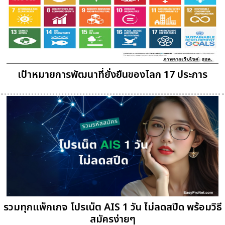
เป้าหมายการพัฒนาที่ยั่งยืนของโลก 17 ประการ
รวมทุกแพ็กเกจ โปรเน็ต AIS 1 วัน ไม่ลดสปีด พร้อมวิธี
สมัครง่ายๆ