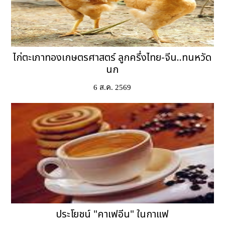
ไก่ตะเภาทองเกษตรศาสตร์ ลูกครึ่งไทย-จีน..ทนหวัด
นก
6 ส.ค. 2569
ประโยชน์ "คาเฟอีน" ในกาแฟ