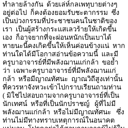
ทำลายล้างกัน
ด้วยเล่ห์กลเพทุบายต่างๆ
อยู่ต่อไป
ก็คงต้องยอมรับชะตากรรม
ซึ่ง
เป็นบ่วงกรรมที่ประชาชนคนในชาติของ
เรา
เป็นผู้สร้างกระแสเลวร้ายให้เกิดขึ้น
เอง
ก็อาจยากที่จะผ่อนหนักเป็นเบาได้
หายนะนี้คงเกิดขึ้นให้เห็นค่อนข้างแน่
หาก
ท่านใดได้มีโอกาสอ่านข้อความนี้
และมี
ครูบาอาจารย์ที่มีพลังฌานแก่กล้า
ขอย้ำ
ว่า
เฉพาะครูบาอาจารย์ที่มีพลังฌานแก่
กล้า
หรือมีญาณทัศนะ
ญาณวิถีสูงเท่านั้น
ที่ควรหาจังหวะเข้าไปกราบเรียนถามท่าน
( มิใช่ไปสอบถามจากครูบาอาจารย์ที่เป็น
นักเทศน์
หรือที่เป็นนักปราชญ์
ผู้ที่ไม่มี
พลังฌานแก่กล้า
หรือไม่มีญาณทัศนะ
ซึ่ง
ท่านไม่มีทางทราบเหตุการณ์ในอนาคต