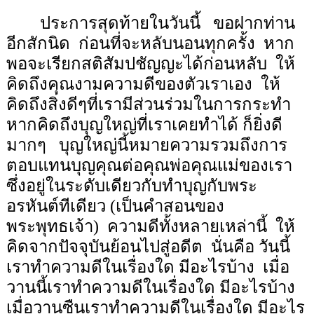
ประการสุดท้ายในวันนี้
ขอฝากท่าน
อีกสักนิด
ก่อนที่จะหลับนอนทุกครั้ง
หาก
พอจะเรียกสติสัมปชัญญะได้ก่อนหลับ
ให้
คิดถึงคุณงามความดีของตัวเราเอง
ให้
คิดถึงสิ่งดีๆที่เรามีส่วนร่วมในการกระทำ
หากคิดถึงบุญใหญ่ที่เราเคยทำได้ ก็ยิ่งดี
มากๆ
บุญใหญ่นี้หมายความรวมถึงการ
ตอบแทนบุญคุณต่อคุณพ่อคุณแม่ของเรา
ซึ่งอยู่ในระดับเดียวกับทำบุญกับพระ
อรหันต์ทีเดียว (เป็นคำสอนของ
พระพุทธเจ้า)
ความดีทั้งหลายเหล่านี้
ให้
คิดจากปัจจุบันย้อนไปสู่อดีต
นั่นคือ วันนี้
เราทำความดีในเรื่องใด มีอะไรบ้าง
เมื่อ
วานนี้เราทำความดีในเรื่องใด มีอะไรบ้าง
เมื่อวานซืนเราทำความดีในเรื่องใด มีอะไร