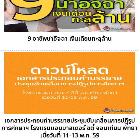
9 อาชีพน่าอิจฉา เงินเดือนทะลุล้าน
เอกสารประกอบคำบรรยายประชุมขับเคลื่อนการปฏฺิรูป
การศึกษาฯ โรงแรมแอมบาสเดอร์ ซิตี้ จอมเทียน พัทยา
เมื่อวันที่ 11-13 พ.ค. 59