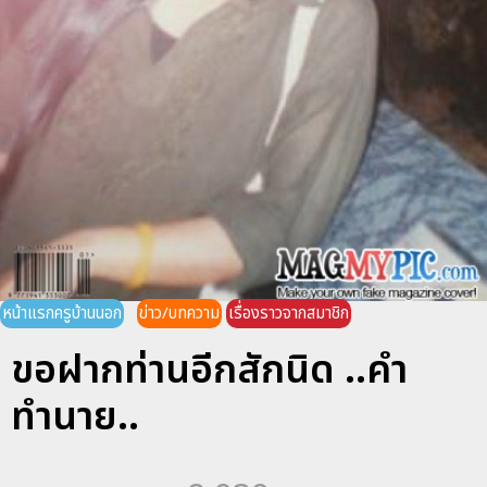
หน้าแรกครูบ้านนอก
ข่าว/บทความ
เรื่องราวจากสมาชิก
ขอฝากท่านอีกสักนิด ..คำ
ทำนาย..