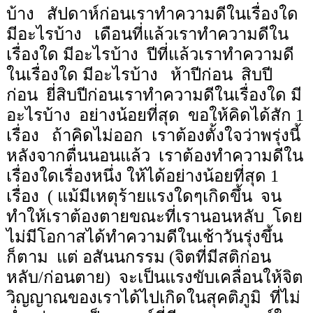
บ้าง
สัปดาห์ก่อนเราทำความดีในเรื่องใด
มีอะไรบ้าง
เดือนที่แล้วเราทำความดีใน
เรื่องใด มีอะไรบ้าง
ปีที่แล้วเราทำความดี
ในเรื่องใด มีอะไรบ้าง
ห้าปีก่อน
สิบปี
ก่อน
ยี่สิบปีก่อนเราทำความดีในเรื่องใด มี
อะไรบ้าง
อย่างน้อยที่สุด
ขอให้คิดได้สัก
1
เรื่อง
ถ้าคิดไม่ออก
เราต้องตั้งใจว่าพรุ่งนี้
หลังจากตื่นนอนแล้ว
เราต้องทำความดีใน
เรื่องใดเรื่องหนึ่ง ให้ได้อย่างน้อยที่สุด
1
เรื่อง
( แม้มีเหตุร้ายแรงใดๆเกิดขึ้น
จน
ทำให้เราต้องตายขณะที่เรานอนหลับ
โดย
ไม่มีโอกาสได้ทำความดีในเช้าวันรุ่งขึ้น
ก็ตาม
แต่ อสันนกรรม (จิตที่มีสติก่อน
หลับ/ก่อนตาย)
จะเป็นแรงขับเคลื่อนให้จิต
วิญญาณของเราได้ไปเกิดในสุคติภูมิ
ที่ไม่