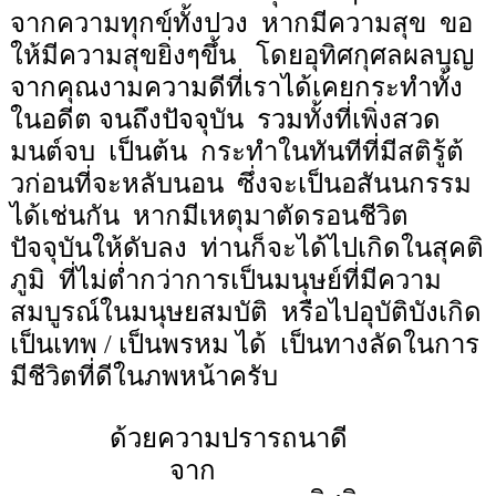
จากความทุกข์ทั้งปวง
หากมีความสุข
ขอ
ให้มีความสุขยิ่งๆขึ้น
โดยอุทิศกุศลผลบุญ
จากคุณงามความดีที่เราได้เคยกระทำทั้ง
ในอดีต จนถึงปัจจุบัน
รวมทั้งที่เพิ่งสวด
มนต์จบ
เป็นต้น
กระทำในทันทีที่มีสติรู้ต้
วก่อนที่จะหลับนอน
ซึ่งจะเป็นอสันนกรรม
ได้เช่นกัน
หากมีเหตุมาตัดรอนชีวิต
ปัจจุบันให้ดับลง
ท่านก็จะได้ไปเกิดในสุคติ
ภูมิ
ที่ไม่ต่ำกว่าการเป็นมนุษย์ที่มีความ
สมบูรณ์ในมนุษยสมบัติ
หรือไปอุบัติบังเกิด
เป็นเทพ / เป็นพรหม ได้
เป็นทางลัดในการ
มีชีวิตที่ดีในภพหน้าครับ
ด้วยความปรารถนาดี
จาก