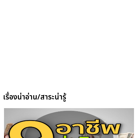
เรื่องน่าอ่าน/สาระน่ารู้