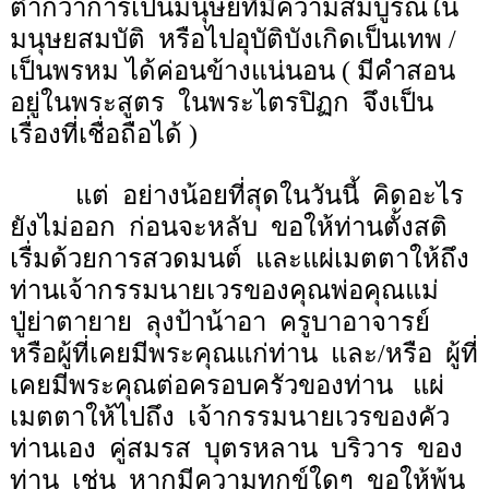
ต่ำกว่าการเป็นมนุษย์ที่มีความสมบูรณ์ใน
มนุษยสมบัติ
หรือไปอุบัติบังเกิดเป็นเทพ /
เป็นพรหม ได้ค่อนข้างแน่นอน ( มีคำสอน
อยู่ในพระสูตร
ในพระไตรปิฏก
จึงเป็น
เรื่องที่เชื่อถือได้ )
แต่
อย่างน้อยที่สุดในวันนี้
คิดอะไร
ยังไม่ออก
ก่อนจะหลับ
ขอให้ท่านตั้งสติ
เรื่มด้วยการสวดมนต์
และแผ่เมตตาให้ถึง
ท่านเจ้ากรรมนายเวรของคุณพ่อคุณแม่
ปู่ย่าตายาย
ลุงป้าน้าอา
ครูบาอาจารย์
หรือผู้ที่เคยมีพระคุณแก่ท่าน
และ/หรือ
ผู้ที่
เคยมีพระคุณต่อครอบครัวของท่าน
แผ่
เมตตาให้ไปถึง
เจ้ากรรมนายเวรของคัว
ท่านเอง
คู่สมรส
บุตรหลาน
บริวาร
ของ
ท่าน
เช่น
หากมีความทุกข์ใดๆ
ขอให้พ้น