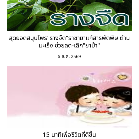
สุดยอดสมุนไพร"รางจืด"ราชายาแก้สารพัดพิษ ต้าน
มะเร็ง ช่วยลด-เลิก"ยาบ้า"
6 ส.ค. 2569
15 นาทีเพื่อชีวิตที่ดีขึ้น