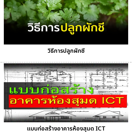
วิธีการปลูกผักชี
แบบก่อสร้างอาคารห้องสุมด ICT