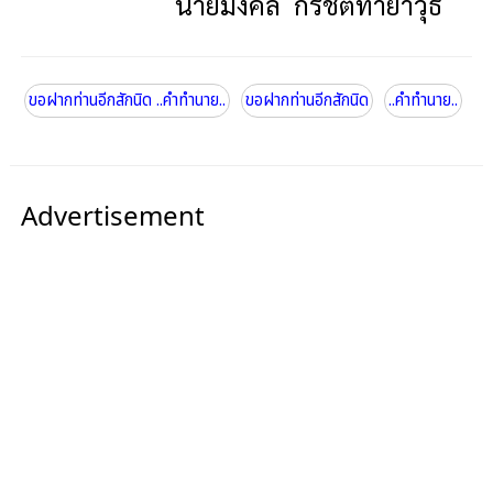
นายมงคล
กริชติทายาวุธ
ขอฝากท่านอีกสักนิด ..คำทำนาย..
ขอฝากท่านอีกสักนิด
..คำทำนาย..
Advertisement