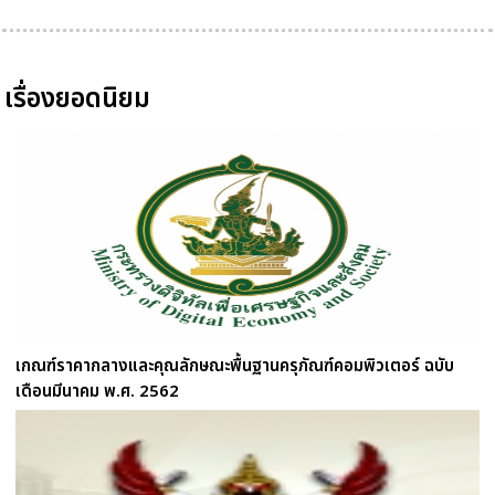
เรื่องยอดนิยม
เกณฑ์ราคากลางและคุณลักษณะพื้นฐานครุภัณฑ์คอมพิวเตอร์ ฉบับ
เดือนมีนาคม พ.ศ. 2562