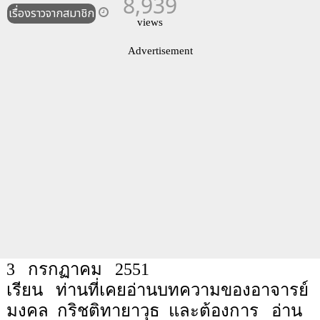
8,939
เรื่องราวจากสมาชิก
views
Advertisement
3
กรกฏาคม
2551
เรียน
ท่านที่เคยอ่านบทความของอาจารย์
มงคล
กริชติทายาวุธ
และต้องการ
อ่าน