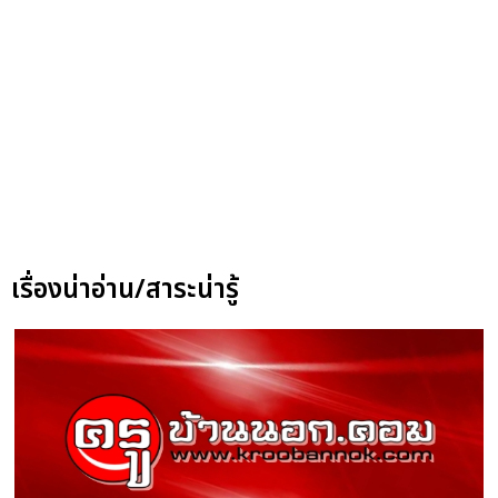
เรื่องน่าอ่าน/สาระน่ารู้