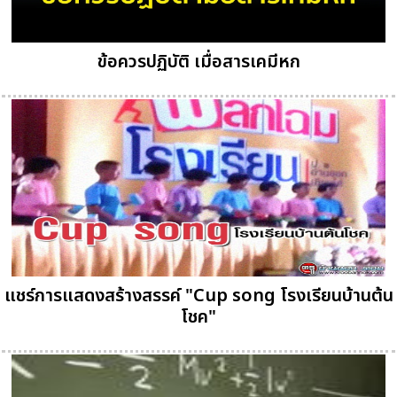
ข้อควรปฏิบัติ เมื่อสารเคมีหก
แชร์การแสดงสร้างสรรค์ "Cup song โรงเรียนบ้านต้น
โชค"