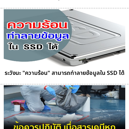
ระวังนะ "ความร้อน" สามารถทำลายข้อมูลใน SSD ได้