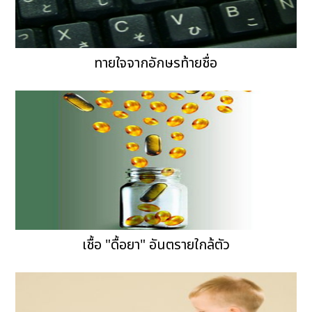
ทายใจจากอักษรท้ายชื่อ
เชื้อ "ดื้อยา" อันตรายใกล้ตัว