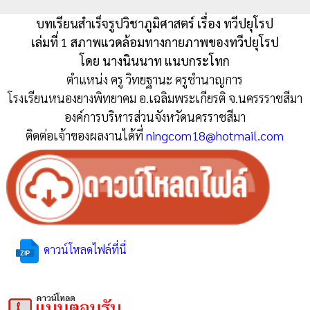
บทเรียนสำเร็จรูปวิชาภูมิศาสตร์ เรื่อง ทวีปยุโรป
เล่มที่ 1 สภาพแวดล้อมทางกายภาพของทวีปยุโรป
โดย นางนินนาท แนบกระโทก
ตำแหน่ง ครู วิทยฐานะ ครูชำนาญการ
โรงเรียนหนองยางพิทยาคม อ.เฉลิมพระเกียรติ จ.นครรราชสีมา
องค์การบริหารส่วนจังหวัดนครราชสีมา
ติดต่อเจ้าของผลงานได้ที่
ningcom18@hotmail.com
ดาวน์โหลดไฟล์ที่นี่