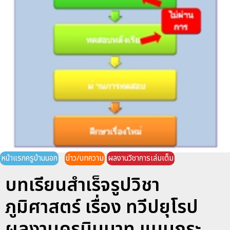
หน้าแรกครูบ้านนอก
ข่าว/บทความ
ผลงานวิชาการเล่มเต็ม
บทเรียนสำเร็จรูปวิชา
ภูมิศาสตร์ เรื่อง ทวีปยุโรป
ผลงานครูนินนาท แนบกระ