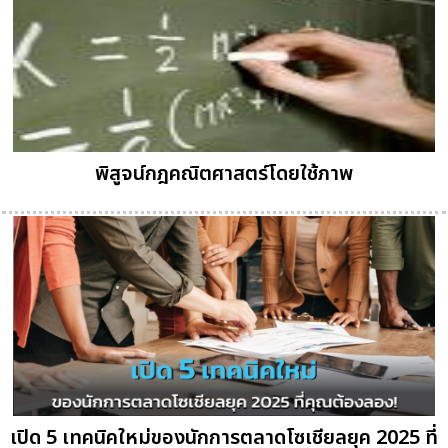
พิสูจน์กฎคณิตศาสตร์โดยใช้ภาพ
เปิด 5 เทคนิคใหม่ของนักการตลาดโซเชียลยุค 2025 ที่