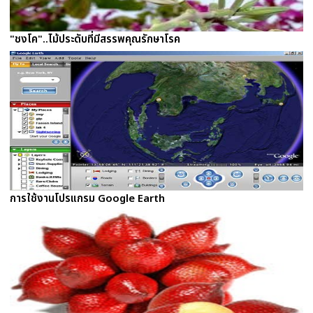
"ชงโค"..ไม้ประดับที่มีสรรพคุณรักษาโรค
การใช้งานโปรแกรม Google Earth