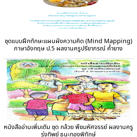
ชุดแบบฝึกทักษะแผนผังความคิด (Mind Mapping)
ภาษาอังกฤษ ป.5 ผลงานครูปรียาภรณ์ ค้ำยาง
หนังสืออ่านเพิ่มเติม ชุด กล้วย พืชมหัศจรรย์ ผลงานครู
รุ่งทิพย์ ธนะทองพิทักษ์