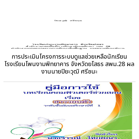
การประเมินโครงการระบบดูแลช่วยเหลือนักเรียน
โรงเรียนโพนงามพิทยาคาร จังหวัดยโสธร สพม.28 ผล
งานนายปิยะวุฒิ ศรีชนะ