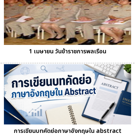
1 เมษายน วันข้าราชการพลเรือน
การเขียนบทคัดย่อภาษาอังกฤษใน abstract