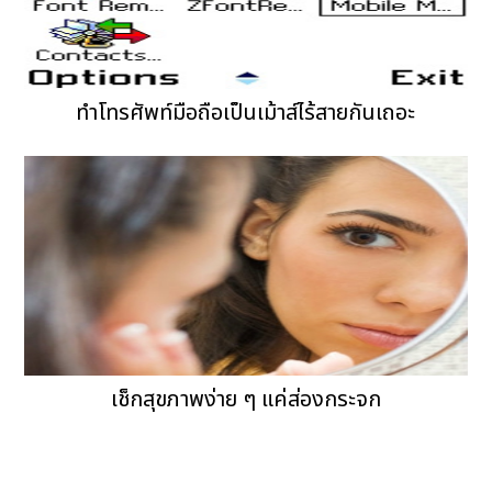
ทำโทรศัพท์มือถือเป็นเม้าส์ไร้สายกันเถอะ
เช็กสุขภาพง่าย ๆ แค่ส่องกระจก