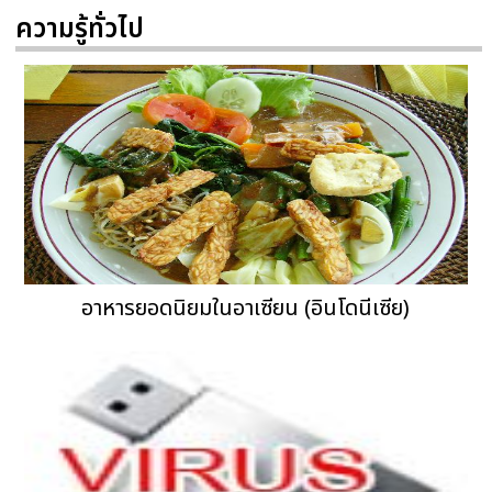
ความรู้ทั่วไป
อาหารยอดนิยมในอาเซียน (อินโดนีเซีย)