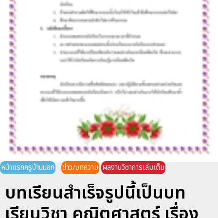
หน้าแรกครูบ้านนอก
ข่าว/บทความ
ผลงานวิชาการเล่มเต็ม
บทเรียนสำเร็จรูปนี้เป็นบท
เรียนวิชา คณิตศาสตร์ เรื่อง