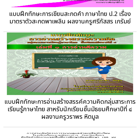
แบบฝึกทักษะการเขียนสะกดคำ ภาษาไทย ป.2 เรื่อง
มาตราตัวสะกดพาเพลิน ผลงานครูศรีภัสสร เกรัมย์
แบบฝึกทักษะการอ่านสร้างสรรค์ความคิดกลุ่มสาระการ
เรียนรู้ภาษาไทย สาหรับนักเรียนชั้นมัธยมศึกษาปีที่ ๔
ผลงานครูวราพร หิตมูล