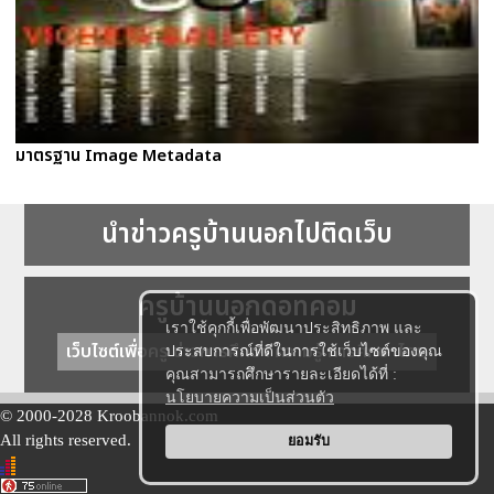
มาตรฐาน Image Metadata
นำข่าวครูบ้านนอกไปติดเว็บ
ครูบ้านนอกดอทคอม
เราใช้คุกกี้เพื่อพัฒนาประสิทธิภาพ และ
เว็บไซต์เพื่อครู ข่าวการศึกษา ความรู้ การศึกษาไทย
ประสบการณ์ที่ดีในการใช้เว็บไซต์ของคุณ
คุณสามารถศึกษารายละเอียดได้ที่ :
นโยบายความเป็นส่วนตัว
© 2000-2028 Kroobannok.com
All rights reserved.
ยอมรับ