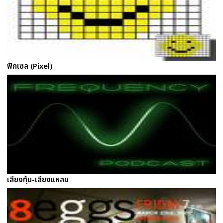
พิกเซล (Pixel)
เสียงทุ้ม-เสียงแหลม