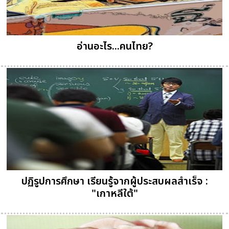
อ่านอะไร...คนไทย?
ปฏิรูปการศึกษา เรียนรู้จากผู้ประสบผลสำเร็จ :
"เกาหลีใต้"