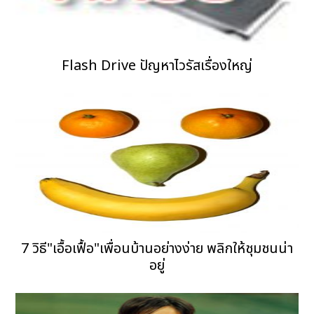
Flash Drive ปัญหาไวรัสเรื่องใหญ่
7 วิธี"เอื้อเฟื้อ"เพื่อนบ้านอย่างง่าย พลิกให้ชุมชนน่า
อยู่