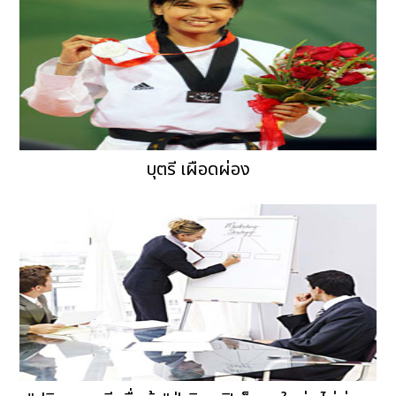
บุตรี เผือดผ่อง