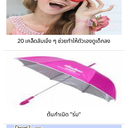
20 เคล็ดลับเจ๋ง ๆ ช่วยทำให้ตัวเองดูเด็กลง
ต้นกำเนิด "ร่ม"