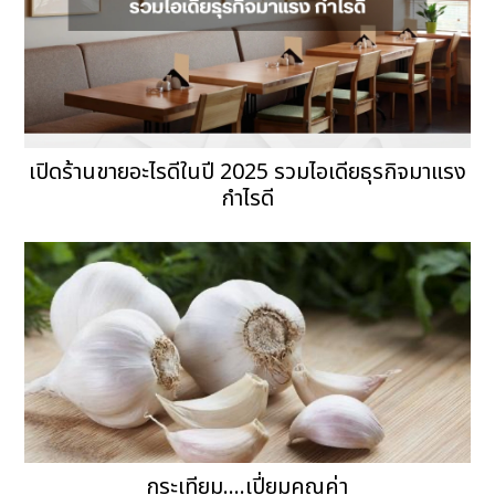
เปิดร้านขายอะไรดีในปี 2025 รวมไอเดียธุรกิจมาแรง
กำไรดี
กระเทียม....เปี่ยมคุณค่า