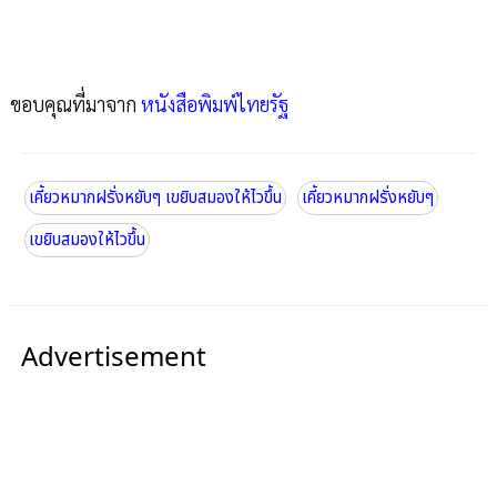
ขอบคุณที่มาจาก
หนังสือพิมพ์ไทยรัฐ
เคี้ยวหมากฝรั่งหยับๆ เขยิบสมองให้ไวขึ้น
เคี้ยวหมากฝรั่งหยับๆ
เขยิบสมองให้ไวขึ้น
Advertisement