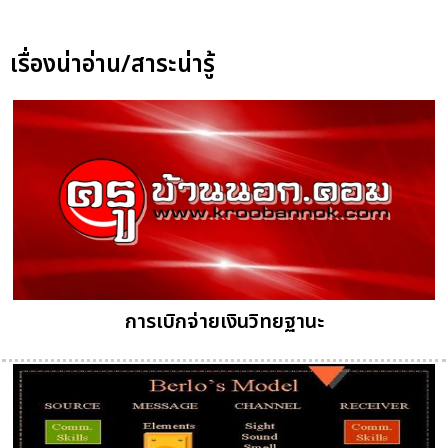
เรื่องน่าอ่าน/สาระน่ารู้
การเบิกจ่ายเงินวิทยฐานะ