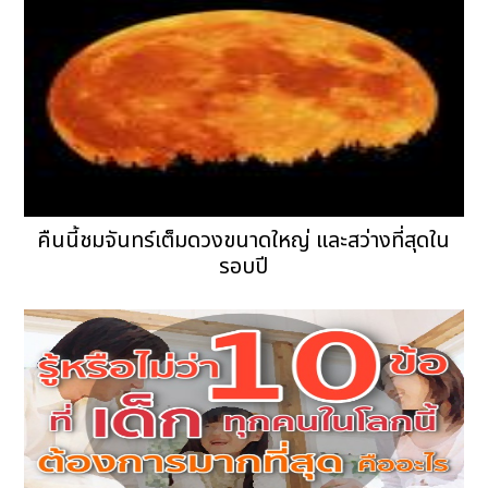
คืนนี้ชมจันทร์เต็มดวงขนาดใหญ่ และสว่างที่สุดใน
รอบปี