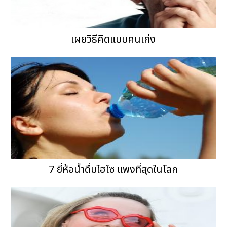
เผยวิธีคิดแบบคนเก่ง
7 ยี่ห้อน้ำดื่มไฮโซ แพงที่สุดในโลก