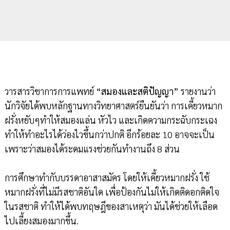
วารสารวิชาการการแพทย์
“สมองและสติปัญญา”
รายงานว่า
นักวิจัยได้พบหลักฐานทางวิทยาศาสตร์ยืนยันว่า การเคี้ยวหมาก
ฝรั่งหยับๆทำให้สมองแล่น หัวไว และเกิดความกระฉับกระเฉง
ทำให้ทำอะไรได้ว่องไวขึ้นกว่าปกติ อีกร้อยละ 10 อาจจะเป็น
เพราะว่าสมองได้ระดมแรงช่วยกันทำงานถึง 8 ส่วน
การศึกษาทำกับบรรดาอาสาสมัคร โดยให้เคี้ยวหมากฝรั่ง ใช้
หมากฝรั่งที่ไม่มีรสชาติอันใด เพื่อป้องกันไม่ให้เกิดติดอกติดใจ
ในรสชาติ ทำให้ได้พบทฤษฎีของสาเหตุว่า มันได้ช่วยให้เลือด
ไปเลี้ยงสมองมากขึ้น.