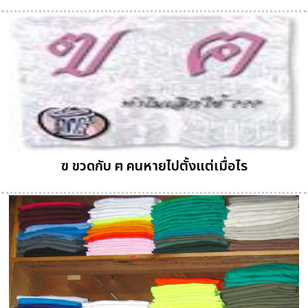
ฃ ขวดกับ ฅ คนหายไปตั้งแต่เมื่อไร