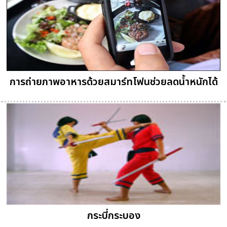
การถ่ายภาพอาหารด้วยสมาร์ทโฟนช่วยลดน้ำหนักได้
กระบี่กระบอง