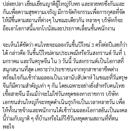
ปล่อยปลา เยี่ยมเยียนญาติผู้ใหญ่รับพร และอวยพรซึ่งกันและ
กันเพื่อความสุขความเจริญ มีการจัดกิจกรรมเพื่อการกุศลที่จัด
ให้มีขึ้นตามสถานที่ต่างๆ ในขณะเดียวกัน หลายๆ บริษัทก็จะ
ถือเอาโอกาสนี้แจกโบนัสและประกาศเลื่อนขั้นพนักงาน
จะเห็นได้ชัดว่า คนไทยจะฉลองวันขึ้นปีใหม่ 3 ครั้งต่อปีเลยก็ว่า
ได้ กล่าวคือ วันขึ้นปีใหม่ตามประเพณีหรือวันสงกรานต์ วันที่ 1
มกราคม และวันตรุษจีน ใน 3 วันนี้ วันสงกรานต์เป็นโอกาสที่
สนุกสนานที่สุด เพราะว่าประชาชนจากทุกสาขาอาชีพต่าง
พร้อมใจกันเข้าร่วมฉลองเป็นเวลานับสัปดาห์ ในขณะที่วันตรุษ
จีนก็มีความสำคัญเท่า ๆ กัน โดยเฉพาะอย่างยิ่งสำหรับคนไทย
เชื้อสายจีน ถึงแม้ว่าจะไม่ใช่วันหยุดของทางราชการ บริษัท
เอกชนส่วนใหญ่ก็จะหยุดดำเนินธุรกิจเป็นเวลาหลายวัน เพื่อ
ให้ทั้งนายจ้างและพนักงานได้เข้าร่วมฉลองโอกาสอันเป็นมงคล
นี้ร่วมกับญาติ ๆ ที่บ้านหรือไม่ก็ใช้วันหยุดตามสถานที่ที่ตน
พอใจ