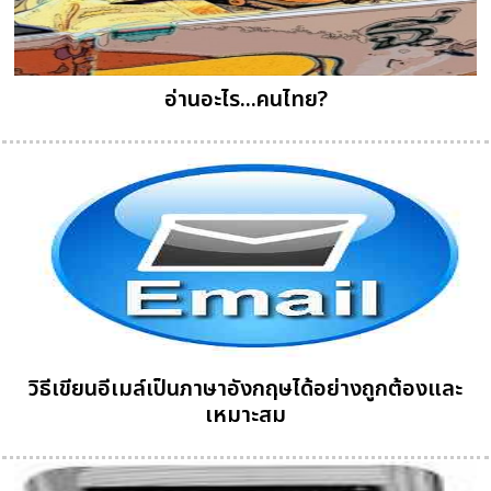
อ่านอะไร...คนไทย?
วิธีเขียนอีเมล์เป็นภาษาอังกฤษได้อย่างถูกต้องและ
เหมาะสม