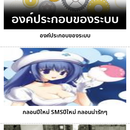
องค์ประกอบของระบบ
กลอนปีใหม่ SMSปีใหม่ กลอนน่ารักๆ