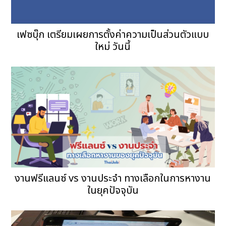
เฟซบุ๊ก เตรียมเผยการตั้งค่าความเป็นส่วนตัวแบบ
ใหม่ วันนี้
งานฟรีแลนซ์ vs งานประจำ ทางเลือกในการหางาน
ในยุคปัจจุบัน