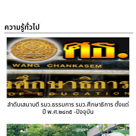
ความรู้ทั่วไป
ลำดับเสนาบดี รมว.ธรรมการ รมว.ศึกษาธิการ ตั้งแต่
ปี พ.ศ.๒๔๓๕ -ปัจจุบัน