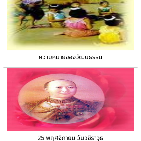
ความหมายของวัฒนธรรม
25 พฤศจิกายน วันวชิราวุธ