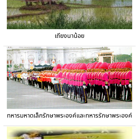
เถียงนาน้อย
ทหารมหาดเล็กรักษาพระองค์และทหารรักษาพระองค์