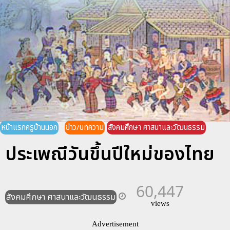
หน้าแรกครูบ้านนอก
ข่าว/บทความ
สังคมศึกษา ศาสนาและวัฒนธรรม
ประเพณีวันขึ้นปีใหม่ของไทย
60,447
สังคมศึกษา ศาสนาและวัฒนธรรม
views
Advertisement