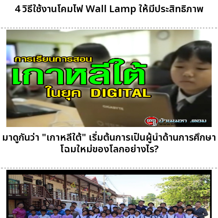
4 วิธีใช้งานโคมไฟ Wall Lamp ให้มีประสิทธิภาพ
มาดูกันว่า "เกาหลีใต้" เริ่มต้นการเป็นผู้นำด้านการศึกษา
โฉมใหม่ของโลกอย่างไร?