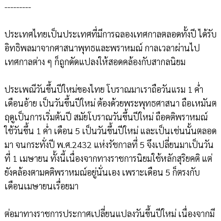
---------
ประเทศไทยเป็นประเทศที่มีการฉลองเทศกาลตลอดทั้งปี ได้รับ
อิทธิพลมาจากศาสนาพุทธและพราหมณ์ กาลเวลาผ่านไป
เทศกาลต่าง ๆ ก็ถูกดัดแปลงให้สอดคล้องกับสากลนิยม
ประเพณีวันขึ้นปีใหม่ของไทย โบราณมาเราถือวันแรม 1 ค่ำ
เดือนอ้าย เป็นวันขึ้นปีใหม่ ต้องด้วยพระพุทธศาสนา ถือเหมันต
ฤดูเป็นการเริ่มต้นปี สมัยโบราณวันขึ้นปีใหม่ ถือคติพราหมณ์
ใช้วันขึ้น 1 ค่ำ เดือน 5 เป็นวันขึ้นปีใหม่ และเป็นเช่นนั้นตลอด
มา จนกระทั่งปี พ.ศ.2432 แห่งรัชกาลที่ 5 จึงเปลี่ยนมาเป็นวัน
ที่ 1 เมษายน ทั้งนี้เนื่องจากทางราชการนิยมใช้หลักสุริยคติ แต่
ยังคล้องตามคติพราหมณ์อยู่นั่นเอง เพราะเดือน 5 ก็ตรงกับ
เดือนเมษายนเรื่อยมา
ต่อมาทางราชการประกาศเปลี่ยนแปลงวันขึ้นปีใหม่ เนื่องจากมี