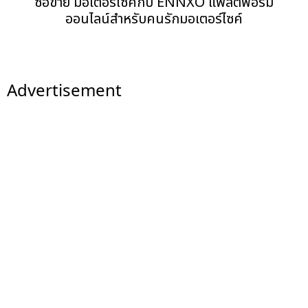
ซื้อขาย มอเตอร์ไซค์กับ ENNXO แพลตฟอร์ม
ออนไลน์สำหรับคนรักมอเตอร์ไซค์
Advertisement