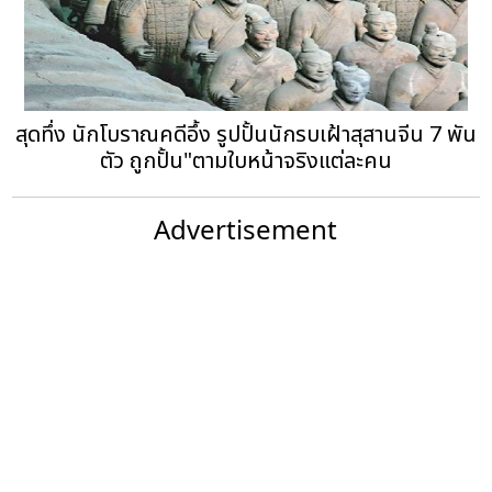
สุดทึ่ง นักโบราณคดีอึ้ง รูปปั้นนักรบเฝ้าสุสานจีน 7 พัน
ตัว ถูกปั้น"ตามใบหน้าจริงแต่ละคน
Advertisement