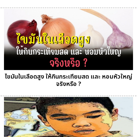
ไขมันในเลือดสูง ให้กินกระเทียมสด และ หอมหัวใหญ่
จริงหรือ ?