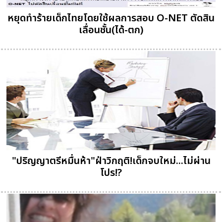
หยุดทำร้ายเด็กไทยโดยใช้ผลการสอบ O-NET ตัดสิน
เลื่อนชั้น(ได้-ตก)
"ปริญญาตรีหมื่นห้า"ฝ่าวิกฤติ!เด็กจบใหม่...ไม่ผ่าน
โปร!?