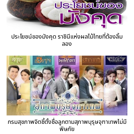
ประโยชน์ของมังคุด ราชินีแห่งผลไม้ไทยที่ต้องลิ้ม
ลอง
กรมสุขภาพจิตชี้ตั้งชื่อลูกตามสุภาพบุรุษจุฑาเทพไม่มี
พิษภัย