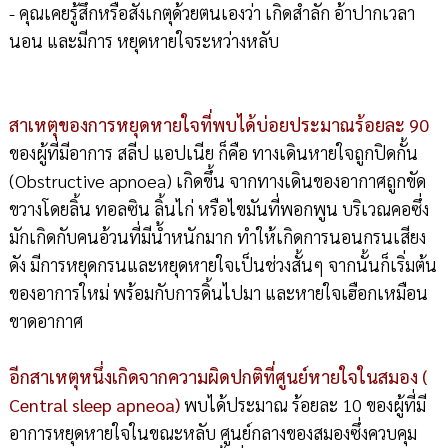
- คุณเคยรู้สึกหรือสังเกตุด้วยตนเองว่า เกิดสำลัก อ้าปากเวลา
นอน และมีการ หยุดหายใจระหว่างหลับ
สาเหตุของการหยุดหายใจที่พบได้บ่อยประมาณร้อยละ 90
ของผู้ที่มีอาการ สลีป แอปเนีย ก็คือ ทางเดินหายใจถูกปิดกั้น
(Obstructive apnoea) เกิดขึ้น จากทางเดินของอากาศถูกขัด
ขวางโดยลิ้น ทอลซิน ลิ้นไก่ หรือไขมันที่พอกพูน บริเวณคอซึ่ง
มักเกิดกับคนอ้วนที่มีน้ำหนักมาก ทำให้เกิดการนอนกรนเสียง
ดัง มีการหยุดกรนและหยุดหายใจเป็นช่วงสั้นๆ จากนั้นก็เริ่มต้น
ของอาการใหม่ พร้อมกับการดิ้นไปมา และหายใจเฮือกเหมือน
ขาดอากาศ
อีกสาเหตุหนึ่งเกิดจากความผิดปกติที่ศูนย์หายใจในสมอง (
Central sleep apneoa)
พบได้ประมาณ ร้อยละ 10 ของผู้ที่มี
อาการหยุดหายใจในขณะหลับ ศูนย์กลางของสมองซึ่งควบคุม