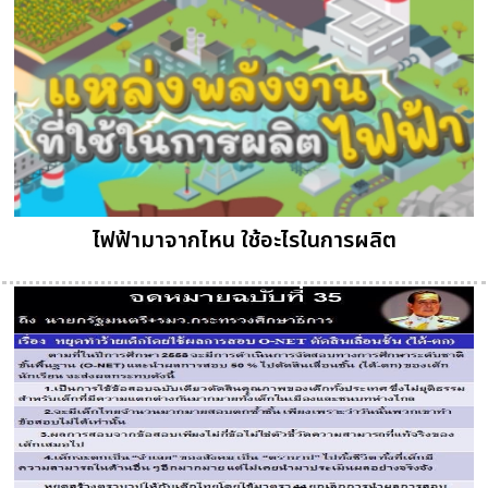
ไฟฟ้ามาจากไหน ใช้อะไรในการผลิต