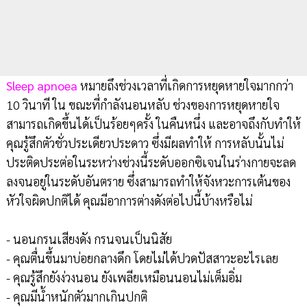
Sleep apnoea
หมายถึงช่วงเวลาที่เกิดการหยุดหายใจมากกว่า
10 วินาที ใน ขณะที่กำลังนอนหลับ ช่วงของการหยุดหายใจ
สามารถเกิดขึ้นได้เป็นร้อยๆครั้ง ในคืนหนึ่ง และอาจถึงกับทำให้
คุณรู้สึกตัวชั่วประเดียวประดาว ซึ่งมีผลทำให้ การหลับนั้นไม่
ประติดประต่อในระหว่างช่วงนี้ระดับออกซิเจนในร่างกายจะลด
ลงจนอยู่ในระดับอันตราย ซึ่งสามารถทำให้จังหวะการเต้นของ
หัวใจผิดปกติได้ คุณมีอาการต่างดังต่อไปนี้บ้างหรือไม่
- นอนกรนเสียงดัง กรนจนเป็นนิสัย
- คุณตื่นขึ้นมาบ่อยกลางดึก โดยไม่ได้ปวดปัสสาวะอะไรเลย
- คุณรู้สึกยังง่วงนอน ยังเพลียเหมือนนอนไม่เต็มอิ่ม
- คุณมีน้ำหนักตัวมากเกินปกติ