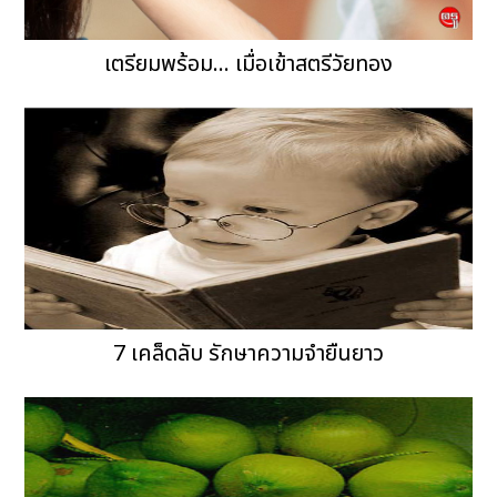
เตรียมพร้อม... เมื่อเข้าสตรีวัยทอง
7 เคล็ดลับ รักษาความจำยืนยาว