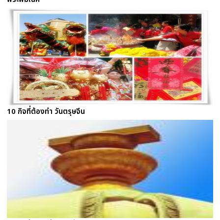
10 กิจที่ต้องทำ วันตรุษจีน