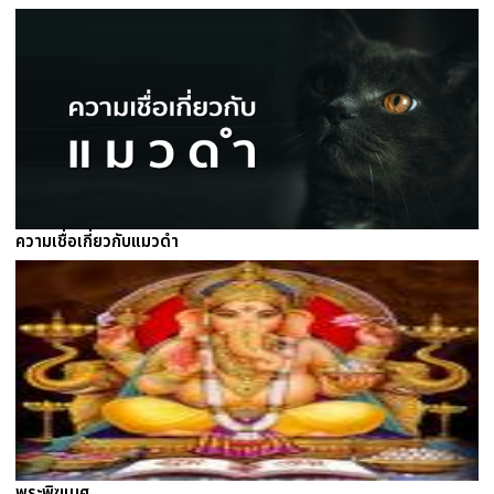
ความเชื่อเกี่ยวกับแมวดำ
พระพิฆเนศ