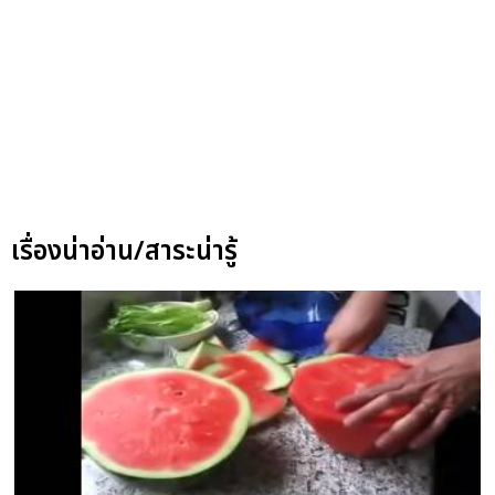
เรื่องน่าอ่าน/สาระน่ารู้