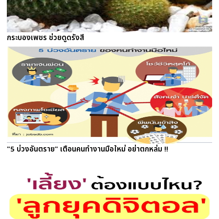
กระบองเพชร ช่วยดูดรังสี
"5 บ่วงอันตราย" เตือนคนทำงานมือใหม่ อย่าตกหล่ม !!