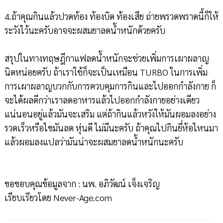
4.ถ้าคุณกินแล้วปวดท้อง ท้องบิด ท้องเสีย ถ่ายพรวดพราดนี้ก็ให้
ระวังไว้นะครับอาจจะผสมยาลดน้ำหนักด้วยครับ
สรุปในทางทฤษฎีกาแฟลดน้ำหนักจะช่วยเพิ่มการเผาผลาญ
นิดหน่อยครับ ถ้าเราใช้ก็จะเป็นเหมือน TURBO ในการเพิ่ม
การเผาผลาญบวกกับการควบคุมการกินและไปออกกำลังกาย ก็
จะได้ผลดีกว่าเราลดอาหารแล้วไปออกกำลังกายอย่างเดียว
แน่นอนอยู่แล้วมันจะเสริม แต่ถ้ากินแล้วหวังให้มันผอมลงอย่าง
รวดเร็วหรือไขมันลด หุ่นดี ไม่มีนะครับ ถ้าคุณไปกินยี่ห้อไหนมา
แล้วผอมลงแปลว่ามันน่าจะผสมยาลดน้ำหนักนะครับ
ขอขอบคุณข้อมูลจาก : นพ. อภิวัฒน์ เจ็งเจริญ
เรียบเรียวโดย Never-Age.com