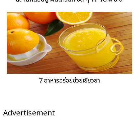
7 อาหารอร่อยช่วยเยียวยา
Advertisement