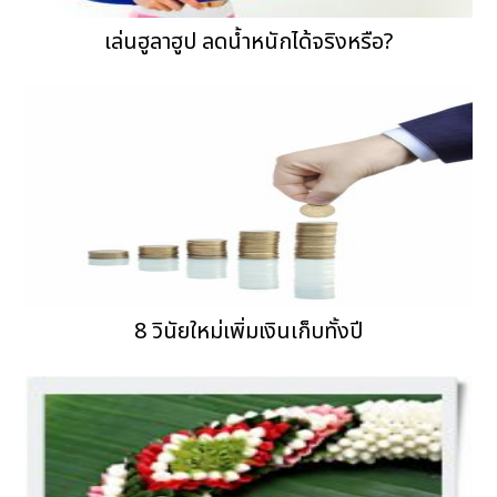
เล่นฮูลาฮูป ลดน้ำหนักได้จริงหรือ?
8 วินัยใหม่เพิ่มเงินเก็บทั้งปี