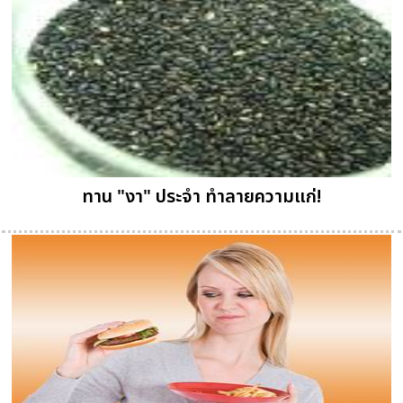
ทาน "งา" ประจำ ทำลายความแก่!