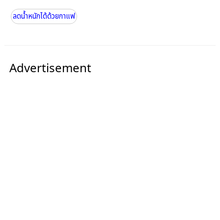
ลดน้ำหนักได้ด้วยกาแฟ
Advertisement