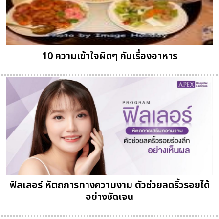
10 ความเข้าใจผิดๆ กับเรื่องอาหาร
ฟิลเลอร์ หัตถการทางความงาม ตัวช่วยลดริ้วรอยได้
อย่างชัดเจน