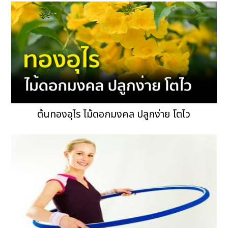
ต้นทองอุไร ไม้ดอกมงคล ปลูกง่าย โตไว