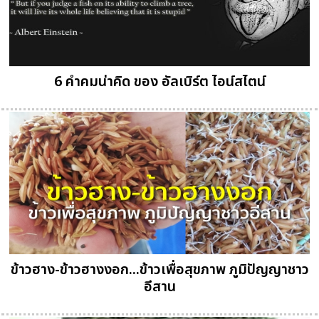
6 คำคมน่าคิด ของ อัลเบิร์ต ไอน์สไตน์
ข้าวฮาง-ข้าวฮางงอก...ข้าวเพื่อสุขภาพ ภูมิปัญญาชาว
อีสาน