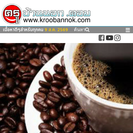
เนื้อหาดีๆสำหรับทุกคน
9 ส.ค. 2569
☰
ค้นหา