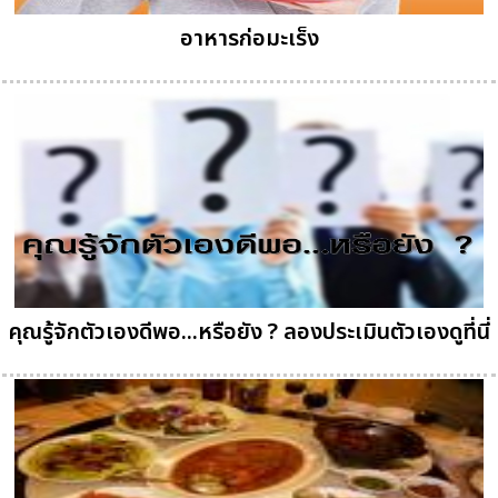
อาหารก่อมะเร็ง
คุณรู้จักตัวเองดีพอ...หรือยัง ? ลองประเมินตัวเองดูที่นี่