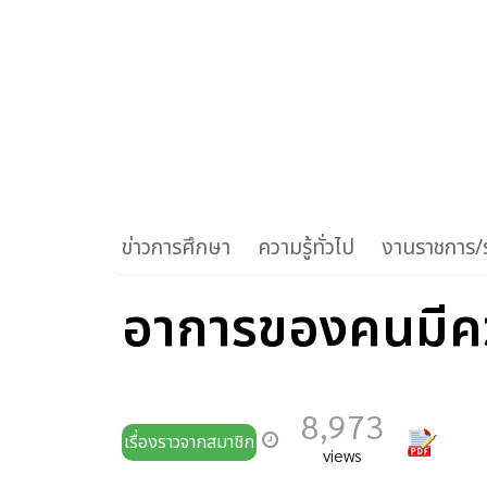
ข่าวการศึกษา
ความรู้ทั่วไป
งานราชการ/ร
อาการของคนมีควา
8,973
เรื่องราวจากสมาชิก
views