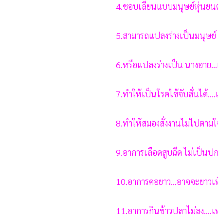
4.ชอบเลียนแบบมนุษย์หุ่นยนต
5.สามารถแปลงร่างเป็นมนุษย์ ติดอ
6.หรือแปลงร่างเป็น นางอาย..
7.ทําให้เป็นโรคไข้จับสั่นได้.
8.ทําให้สมองสั่งงานไม่ไปตามใ
9.อาการเลือดสูบฉีด ไม่เป็นปก
10.อาการคอยาว...อาจจะยาวเพิ
11.อาการกินข้าวปลาไม่ลง....เ