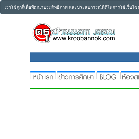
เราใช้คุกกี้เพื่อพัฒนาประสิทธิภาพ และประสบการณ์ที่ดีในการใช้เว็บไ