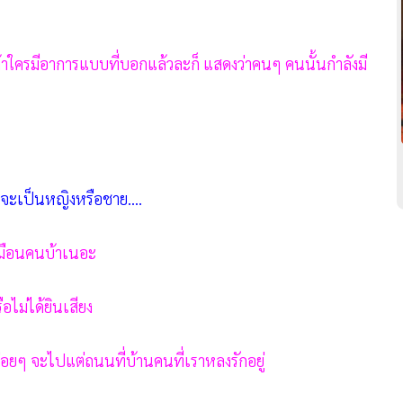
รมีอาการแบบที่บอกแล้วละก็ แสดงว่าคนๆ คนนั้นกำลังมี
าจะเป็นหญิงหรือชาย....
ๆเหมือนคนบ้าเนอะ
ือไม่ได้ยินเสียง
ๆ จะไปแต่ถนนที่บ้านคนที่เราหลงรักอยู่