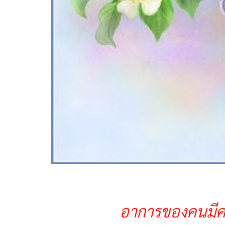
อาการของคนมีคว