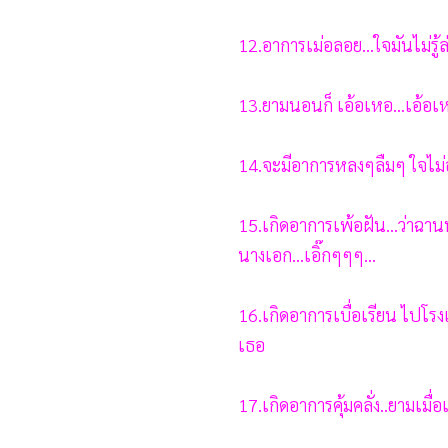
12.อาการเม่อลอย...ใจมันไม่ร
13.ยามนอนก็ เอ้อเหอ...เอ้อเห
14.จะมีอาการหลงๆลืมๆ ใจไม่อย
15.เกิดอาการเพ้อฝัน...ว่าฉ
นางเอก...เอิ๊กๆๆๆ...
16.เกิดอาการเบื่อเรียน ไปโรงเ
เธอ
17.เกิดอาการคุ้มคลั่ง..ยามเมื่