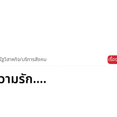
ัฐวิสาหกิจ/บริการสังคม
เรื่
มรัก....