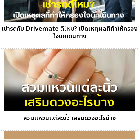
เช่ารถกับ Drivemate ดีไหม? เปิดเหตุผลที่ทำให้ครอง
ใจนักเดินทาง
สวมแหวนแต่ละนิ้ว เสริมดวงอะไรบ้าง