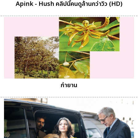
Apink - Hush คลิปนี้คนดูล้านกว่าวิว (HD)
กำยาน