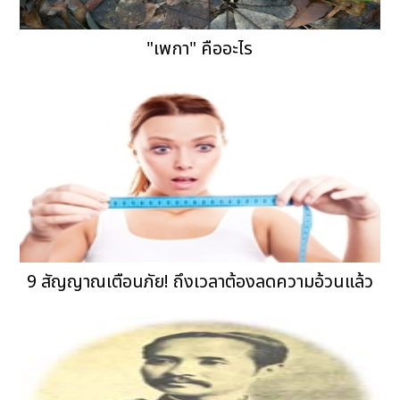
"เพกา" คืออะไร
9 สัญญาณเตือนภัย! ถึงเวลาต้องลดความอ้วนแล้ว