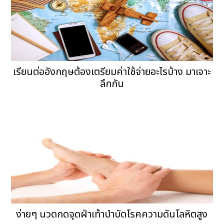
เรียนต่ออังกฤษต้องเตรียมค่าใช้จ่ายอะไรบ้าง มาเจาะ
ลึกกัน
ง่ายๆ นวดกดจุดฝ่าเท้าบำบัดโรคความดันโลหิตสูง