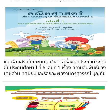
แบบฝึกเสริมทักษะคณิตศาสตร์ เรื่องบทประยุกต์ ระดับ
ชั้นประถมศึกษาปี ที่ 6 เล่มที่ 1 เรื่อง ความสัมพันธ์ของ
เศษส่วน ทศนิยมและร้อยละ ผลงานครูสุวรรณี บุญทัน