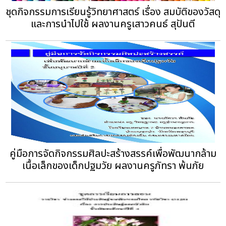
ชุดกิจกรรมการเรียนรู้วิทยาศาสตร์ เรื่อง สมบัติของวัสดุ
และการนำไปใช้ ผลงานครูเสาวคนธ์ สุปันตี
คู่มือการจัดกิจกรรมศิลปะสร้างสรรค์เพื่อพัฒนากล้าม
เนื้อเล็กของเด็กปฐมวัย ผลงานครูภัทรา พ้นภัย