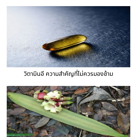
วิตามินอี ความสำคัญที่ไม่ควรมองข้าม