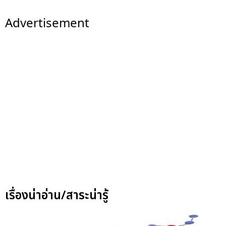
Advertisement
เรื่องน่าอ่าน/สาระน่ารู้