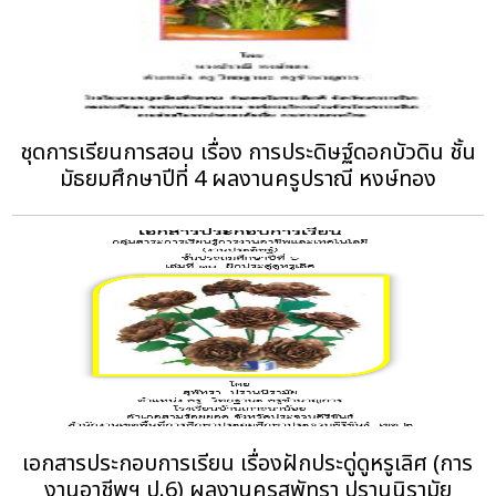
ชุดการเรียนการสอน เรื่อง การประดิษฐ์ดอกบัวดิน ชั้น
มัธยมศึกษาปีที่ 4 ผลงานครูปราณี หงษ์ทอง
เอกสารประกอบการเรียน เรื่องฝักประดู่ดูหรูเลิศ (การ
งานอาชีพฯ ป.6) ผลงานครูสุพัทรา ปรานนิรามัย