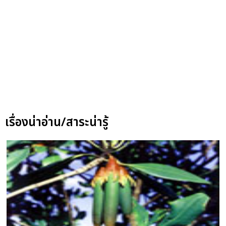
เรื่องน่าอ่าน/สาระน่ารู้