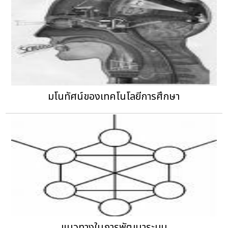
มโนทัศน์ของเทคโนโลยีการศึกษา
แนวทางในการพัฒนาระบบ