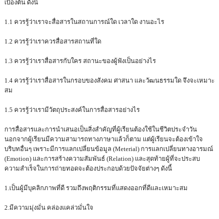
เบื้องต้น ดังนี้
1.1 ควรรู้ว่าเราจะสื่อสารในสถานการณ์ใด เวลาใด งานอะไร
1.2 ควรรู้ว่าเราควรสื่อสารสถานที่ใด
1.3 ควรรู้ว่าเราสื่อสารกับใคร สถานะของผู้ฟังเป็นอย่างไร
1.4 ควรรู้ว่าเราสื่อสารในกรอบของสังคม ศาสนา และวัฒนธรรมใด จึงจะเหมาะ
สม
1.5 ควรรู้ว่าเรามีวัตถุประสงค์ในการสื่อสารอย่างไร
การสื่อสารและการนำเสนอเป็นสิ่งสำคัญที่ผู้เรียนต้องใช้ในชีวิตประจำวัน
นอกจากผู้เรียนมีความสามารถทางภาษาแล้วก็ตาม แต่ผู้เรียนจะต้องเข้าใจ
บริบทอื่นๆ เพราะมีการแลกเปลี่ยนข้อมูล (Meterial) การแลกเปลี่ยนทางอารมณ์
(Emotion) และการสร้างความสัมพันธ์ (Relation) และสุดท้ายผู้ที่จะประสบ
ความสำเร็จในการถ่ายทอดจะต้องประกอบด้วยปัจจัยต่างๆ ดังนี้
1.เป็นผู้มีบุคลิกภาพที่ดี รวมถึงพฤติกรรมที่แสดงออกที่ดีและเหมาะสม
2.มีความมุ่งมั่น คล่องแคล่วมั่นใจ