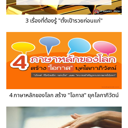
3 เรื่องที่ต้องรู้ "ตั้งเป้ารวยก่อนแก่"
4 ภาษาหลักของโลก สร้าง "โอกาส" ยุคโลกาภิวัตน์