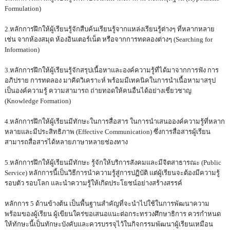
Formulation)
2.หลักการฝึกให้ผู้เรียนรู้จักสืบค้นเรียนรู้จากแหล่งเรียนรู้ต่างๆ ที่หลากหลาย
เช่น จากห้องสมุด ห้องอินเตอร์เน็ต หรือจากการทดลองต่างๆ (Searching for
Information)
3.หลักการฝึกให้ผู้เรียนรู้จักสรุปเนื้อหาและองค์ความรู้ที่ได้มาจากการฟัง การ
อภิปราย การทดลอง มาคิดวิเคราะห์ พร้อมมีเทคนิคในการนำเนื้อหามาสรุป
เป็นองค์ความรู้ ความสามารถ ถ่ายทอดให้คนอื่นได้อย่างเชี่ยวชาญ
(Knowledge Formation)
4.หลักการฝึกให้ผู้เรียนมีทักษะในการสื่อสาร ในการนำเสนอองค์ความรู้ที่หลาก
หลายและมีประสิทธิภาพ (Effective Communication) ซึ่งการสื่อสารผู้เรียน
สามารถสื่อสารได้หลายภาษาหลายช่องทาง
5.หลักการฝึกให้ผู้เรียนมีทักษะ รู้จักให้บริการสังคมและมีจิตสาธารณะ (Public
Service) หลักการนี้เป็นวิธีการนำความรู้สู่การปฏิบัติ แต่ผู้เรียนจะต้องมีความรู้
รอบตัว รอบโลก และนำความรู้ให้เกิดประโยชน์อย่างสร้างสรรค์
หลักการ 5 ด้านข้างต้น เป็นพื้นฐานสำคัญที่จะนำไปใช้ในการพัฒนาความ
พร้อมของผู้เรียน ผู้เขียนใคร่ขอเสนอแนะต่อกระทรวงศึกษาธิการ ควรกำหนด
ให้ทักษะนี้เป็นทักษะบังคับและควรบรรจุไว้ในกิจกรรมพัฒนาผู้เรียนเหมือน