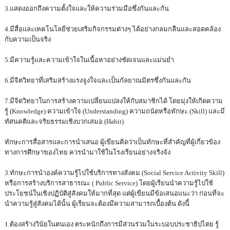
3.แสดงออกถึงความตั้งใจและให้ความร่วมมือซึ่งกันและกัน
4.มีสื่อและเทคโนโลยีช่วยเสริมกิจกรรมต่างๆ ได้อย่างกลมกลืนและสอดคล้อง
กับความเป็นจริง
5.มีความรู้และความเข้าใจในเนื้อหาอย่างชัดเจนและแม่นยำ
6.มีจิตวิทยาที่เสริมสร้างแรงจูงใจและเป็นกัลยาณมิตรซึ่งกันและกัน
7.มีจิตวิทยาในการสร้างความเปลี่ยนแปลงให้กับสมาชิกได้ โดยมุ่งให้เกิดความ
รู้ (Knowledge) ความเข้าใจ (Understanding) ความถนัดหรือทักษะ (Skill) และมี
ทัศนคติและจริยธรรมเชิงบวกเสมอ (Habit)
ทักษะการสื่อสารและการนำเสนอ ผู้เขียนคิดว่าเป็นทักษะที่สำคัญที่ผู้เกี่ยวข้อง
ทางการศึกษาของไทย ควรนำมาใช้ในโรงเรียนอย่างจริงจัง
3.ทักษะการนำองค์ความรู้ไปใช้บริการทางสังคม
(Social Service Activity Skill)
หรือการสร้างบริการสาธารณะ ( Public Service) โดยผู้เรียนนำความรู้ไปใช้
ประโยชน์ในเชิงปฏิบัติสู่สังคมให้มากที่สุด แต่ผู้เขียนมีข้อเสนอแนะว่า ก่อนที่จะ
นำความรู้สู่สังคมได้นั้น ผู้เรียนจะต้องมีความสามารถเบื้องต้น ดังนี้
1.ต้องสร้างวินัยในตนเอง ตระหนักถึงการมีส่วนร่วมในระบอบประชาธิปไตย รู้