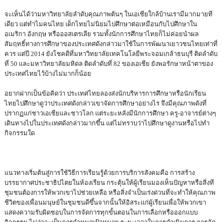
จะเห็นได้ว่ามหาวิทยาลัยลำดับคุณภาพต้นๆ ในเอเชียใกล้บ้านเรามีมากมายที
เดียว แต่ทำไมคนไทย เด็กไทยไม่นิยมไปศึกษาต่อเหมือนกับไปศึกษาใน
อเมริกา อังกฤษ หรือออสเตรเลีย รวมทั้งนักการศึกษาไทยก็ไม่ค่อยนำผล
สัมฤทธิ์ทางการศึกษาของประเทศดังกล่าวมาใช้ในการพัฒนาเยาวชนไทยเท่าที่
ควร แต่ปี 2014 ยังโชคดีที่มหาวิทยาลัยเทคโนโลยีพระจอมเกล้าธนบุรี ติดลำดับ
ที่ 50 และมหาวิทยาลัยมหิดล ติดลำดับที่ 82 ของเอเชีย ยังพอรักษาหน้าตาของ
ประเทศไทยไว้บ้างไม่มากก็น้อย
อยากฝากเป็นข้อคิดว่า ประเทศไทยลองส่งนักบริหารการศึกษาหรือนักเรียน
ไทยไปศึกษาดูว่าประเทศดังกล่าวเขาจัดการศึกษาอย่างไร จึงมีคุณภาพดังที่
ปรากฏแก่ชาวเอเชียและชาวโลก แต่ระยะหลังมีนักการศึกษา ครู-อาจารย์ต่างๆ
เดินทางไปในประเทศดังกล่าวมากขึ้น แต่ไม่ทราบว่าไปศึกษาดูงานหรือไปทำ
กิจกรรมใด
แนวทางเริ่มต้นสู่การใช้วิธีการเรียนรู้ด้วยการบริการสังคมคือ การสร้าง
บรรยากาศประชาธิปไตยในห้องเรียน กระตุ้นให้ผู้เรียนมองเห็นปัญหาหรือสิ่งที
ชุมชนต้องการให้พวกเขาไปช่วยเหลือ หรือสิ่งจำเป็นเร่งด่วนที่จะทำให้คุณภาพ
ชีวิตของเพื่อนมนุษย์ในชุมชนดีขึ้นจากนั้นให้อิสระแก่ผู้เรียนเพื่อให้พวกเขา
แสดงความรับผิดชอบในการจัดการทุกขั้นตอนในการเลือกหรือออกแบบ