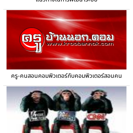
ครู-คนสอนคอมพิวเตอร์กับคอมพิวเตอร์สอนคน