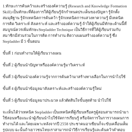
1.ทักษะการค้นคว้าและสร้างองค์ความรู้
(Research and Knowledge Formation
Skill) เป็นทักษะที่ต้องการให้ผู้เรียนรู้จักกำหนดประเด็นของปัญหา รู้จักตั้ง
สมมุติฐาน รู้จักเทคนิคการค้นคว้า รู้จักเทคนิคการแสวงหาความรู้ มีเทคนิค
การคิด วิเคราะห์ สังเคราะห์ และสร้างองค์ความรู้ ถ้าให้ผู้เรียนมีทักษะด้านนี้ที่
สมบูรณ์ควรเพิ่มทักษะStepladder Technique เป็นวิธีการที่ให้ผู้เรียนร่วมกับ
สมาชิกมีส่วนร่วมในการคิด การทำงาน คิดวางแผนสร้างองค์ความรู้ ซึ่ง
Stepladder มี 5 ขั้นตอน
ขั้นที่ 1
ก่อนทำงานให้ผู้เรียนวางแผน
ขั้นที่ 2
ผู้เรียนนำปัญหาหรือองค์ความรู้มาวิเคราะห์
ขั้นที่ 3
ผู้เรียนนำองค์ความรู้จากการค้นคว้ามาสร้างทางเลือกในการนำไปใช้
ขั้นที่ 4
ผู้เรียนนำข้อมูลมาสังเคราะห์และสร้างองค์ความรู้ใหม่
ขั้นที่ 5
ผู้เรียนนำข้อมูลมาประมวล แล้วตัดสินใจขั้นสุดท้าย นำไปใช้
จะเห็นได้ว่าเทคนิค Stepladder เป็นเทคนิคที่ผู้เรียนหรือครูผู้สอนสามารถนำมา
ใช้สอนหรือแนะนำผู้เรียนนำไปใช้จัดการเรียนรู้ หรือจัดการในการวางแผนการ
ทำงานได้ และโดยเฉพาะหลังจากปี 2558 ประชาคมอาเซียนก็จะขับเคลื่อนเต็ม
รูปแบบ ฉะนั้นถ้าเยาวชนไทยเราสามารถนำวิธีการเรียนรู้และค้นคว้าคำตอบ