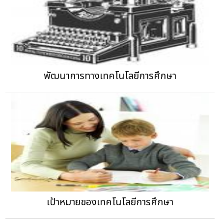
พัฒนาการทางเทคโนโลยีการศึกษา
เป้าหมายของเทคโนโลยีการศึกษา