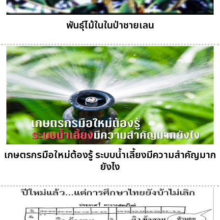
พันธุ์ไม้ในในป่าชายเลน
เกษตรกรมือใหม่ต้องรู้ ระบบน้ำเลี้ยงมีความสำคัญมาก
ยังไง