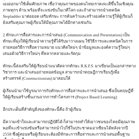
เองออกมาใช้เต็มศักยภาพ เชื่อว่าคุณภาพของคนไทยเราคงจะดีขึ้นในเชิงคุณ
ภาพทุกๆ ด้าน พร้อมที่จะแข่งขันในเวทีโลก และถ้าสามารถนำเทคนิค
Stepladder มาต่อยอด เสริมทักษะ การค้นคว้าและสร้างองค์ความรู้ให้ผู้เรียนก็
ยังเสริมคุณภาพผู้เรียนให้มีคุณภาพได้อีกทางเช่นกัน
2.ทักษะการสื่อสารและการนำเสนอ
(Communication and Presentation) เป็น
ทักษะที่มุ่งให้ผู้เรียนนำความรู้ที่ได้รับมาวางแผน ใช้วิธีการและเทคนิคในการ
ถ่ายทอดวิธีการสื่อความหมาย แนวคิดใหม่ๆ นำข้อมูลและองค์ความรู้ใหม่ๆ
เสนอด้วยวิธีการใหม่ๆ ที่หลากหลายและรัดกุม
ทักษะนี้ส่งเสริมให้ผู้เรียนนำแนวคิดจากทักษะ R.K.F.S. มาเขียนเป็นเอกสารทาง
วิชาการ และนำเสนอถ่ายทอดข้อมูล สามารถนำทฤษฎีการเรียนรู้เพื่อ
สร้างสรรค์ (Conrtructionism) มาสอนให้
ผู้เรียนนำมาใช้บูรณาการกับทักษะการสื่อสารและการนำเสนอ ซึ่งเป็นทฤษฎีที่
ให้ผู้เรียนสร้างชิ้นงานจากการทำโครงการ (Project Based Learning)
อีกประเด็นที่สำคัญยิ่งของทักษะนี้คือ ถ้าผู้เรียน
มีความเข้าใจและสามารถปฏิบัติได้ ก็สามารถทำให้เยาวชนของไทยมีคุณภาพ
พอที่จะเข้าแข่งขันหรือสามารถนำไปใช้ในประชาคมอาเซียนได้หลังจากปี
2558 ซึ่งผู้สอนหรือผู้เรียนจะต้องมีทักษะการสื่อสารและการนำเสนอพื้นฐาน