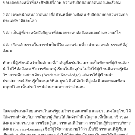
ขอบเขตของหน้าที่และสิทธิเสรีภาพ ความรับผิดชอบต่อตนเองและสังคม
2.ต้องตระหนักเสมอว่าตนเองคือส่วนหนึ่งทางสังคม รับผิดชอบต่อส่วนรวมต่อ
ประเทศชาติและโลก
3.ต้องเป็นผู้ที่ตระหนักถึงปัญหาที่ส่งผลกระทบต่อสังคมและต้องช่วยแก้ไข
4.ต้องยึดหลักธรรมในการทำเป็นชีวิต และพร้อมที่จะถ่ายทอดหลักธรรมที่ดีสู่
สังคม
ทักษะนี้ผู้เขียนคิดว่าเป็นทักษะที่สำคัญยิ่งเช่นกัน เพราะเป็นทักษะที่ผู้เรียนต้อง
นำไปใช้ต่อสังคม ซึ่งการพัฒนาผู้เรียนในปัจจุบัน ไม่ใช่ให้ผู้เรียนมีความรู้เชิง
วิชาการเพียงอย่างเดียว (Academic Knowledge) แต่ควรให้ผู้เรียนนำ
ประสบการณ์เรียนรู้เป็นมนุษย์ที่สมบูรณ์ คือมีจิตใจที่สูงส่ง มีเมตตาต่อเพื่อน
มนุษย์โลก เห็นประโยชน์ส่วนรวมมากกว่าส่วนตน
ในต่างประเทศโดยเฉพาะในสหรัฐอเมริกา ออสเตรเลีย และประเทศในยุโรป ได้
ให้ความสำคัญกับการพัฒนาผู้เรียนให้เกิดจิตสำนึกในฐานะที่เป็นสมาชิกของ
สังคม ผ่านกระบวนการเรียนรู้และการสอนที่เรียกว่า การเรียนรู้ด้วยการบริการ
สังคม (Service-Learning) ซึ่งมีผู้ให้ความหมายไว้ว่า เป็นวิธีการสอนที่ผู้เรียน