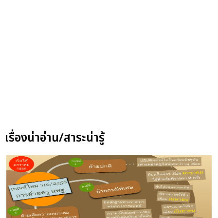
เรื่องน่าอ่าน/สาระน่ารู้