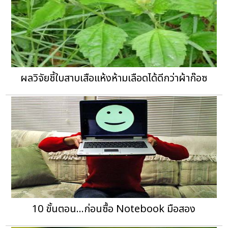
ผลวิจัยชี้ใบสาบเสือแห้งห้ามเลือดได้ดีกว่าผ้าก๊อซ
10 ขั้นตอน...ก่อนซื้อ Notebook มือสอง