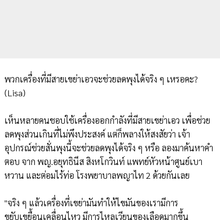
พวกเครื่องที่มีสายเขย่าเอวจะช่วยลดพุงได้จริง ๆ เหรอคะ?
(Lisa)
เห็นหลายคนชอบใช้เครื่องออกกำลังที่มีสายเขย่าเอว เพื่อช่วย
ลดพุงส่วนเกินที่ไม่พึงประสงค์ แต่ก็พลางให้สงสัยว่า เจ้า
อุปกรณ์ช่วยสั่นพุงนี้จะช่วยลดพุงได้จริง ๆ หรือ ลองมาค้นหาคำ
ตอบ จาก พญ.อยุทธินีส สิงหโกวินท์ แพทย์หัวหน้าศูนย์เบา
หวาน และต่อมไร้ท่อ โรงพยาบาลพญาไท 2 ด้วยกันเลย
"จริง ๆ แล้วเครื่องที่เขย่ามันทำให้ไขมันของเรามีการ
ขยับเขยื้อนเคลื่อนไหว มีการไหลเวียนของเลือดมากขึ้น