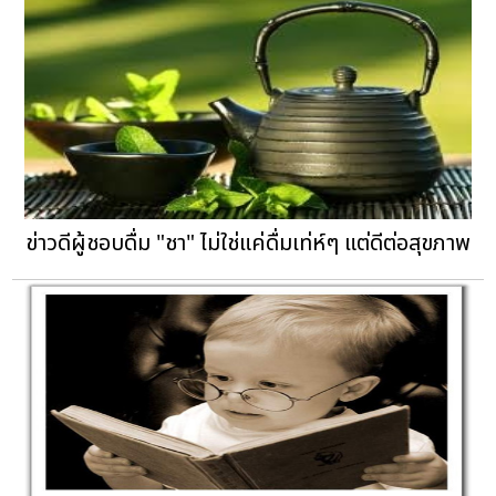
ข่าวดีผู้ชอบดื่ม "ชา" ไม่ใช่แค่ดื่มเท่ห์ๆ แต่ดีต่อสุขภาพ