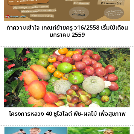
ทำความเข้าใจ เกณฑ์ย้ายครู ว16/2558 เริ่มใช้เดือน
มกราคม 2559
โครงการหลวง 40 ชูไฮไลต์ พืช-ผลไม้ เพื่อสุขภาพ