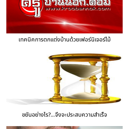
เทคนิคการตกแต่งบ้านด้วยเฟอร์นิเจอร์ไม้
ขยันอย่างไร?...จึงจะประสบความสำเร็จ