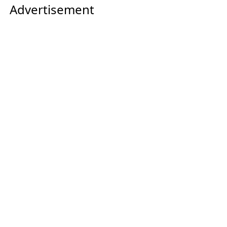
Advertisement