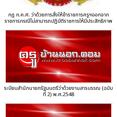
กฏ ก.ค.ศ. ว่าด้วยการสั่งให้ข้าราชการครูฯออกจาก
ราชการกรณีไม่สามารถปฏิบัติราชการให้มีประสิทธิภาพ
ระบียบสำนักนายกรัฐมนตรีว่าด้วยงานสารบรรณ (ฉบับ
ที่ 2) พ.ศ.2548