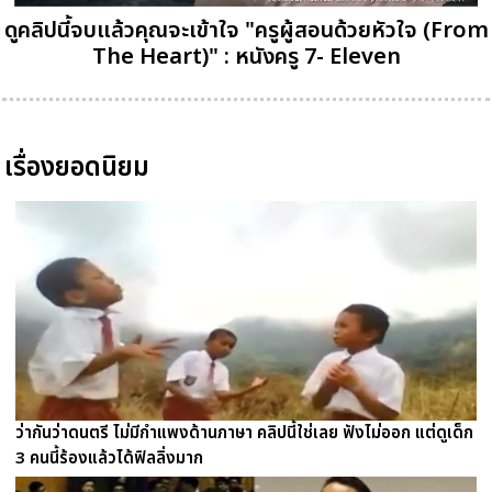
ดูคลิปนี้จบแล้วคุณจะเข้าใจ "ครูผู้สอนด้วยหัวใจ (From
The Heart)" : หนังครู 7- Eleven
เรื่องยอดนิยม
ว่ากันว่าดนตรี ไม่มีกำแพงด้านภาษา คลิปนี้ใช่เลย ฟังไม่ออก แต่ดูเด็ก
3 คนนี้ร้องแล้วได้ฟิลลิ่งมาก