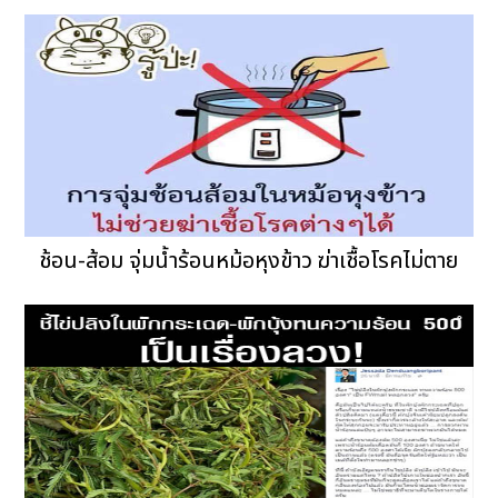
ช้อน-ส้อม จุ่มน้ำร้อนหม้อหุงข้าว ฆ่าเชื้อโรคไม่ตาย