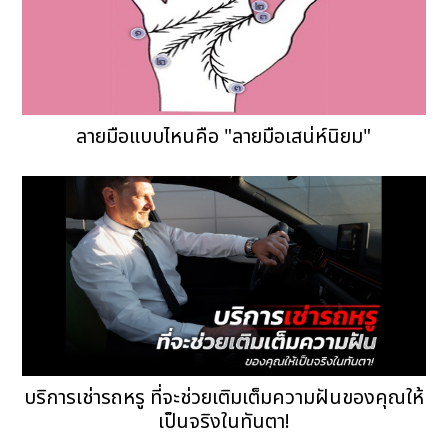
ลายมือแบบไหนคือ "ลายมือเสน่ห์นิยม"
บริการเช่ารถหรู ที่จะช่วยเติมเต็มความฝันของคุณให้
เป็นจริงในทันตา!