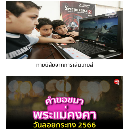
ทายนิสัยจากการเล่นเกมส์