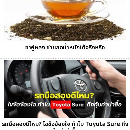
ชาอู่หลง ช่วยลดน้ำหนักได้จริงหรือ
รถมือสองดีไหม? ไขข้อข้องใจ ทำไม Toyota Sure ถึง