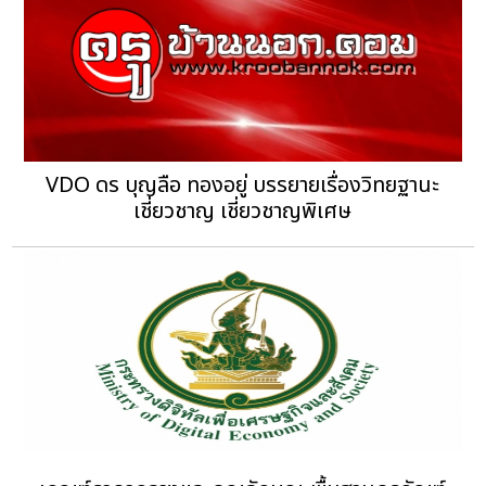
VDO ดร บุญลือ ทองอยู่ บรรยายเรื่องวิทยฐานะ
เชี่ยวชาญ เชี่ยวชาญพิเศษ