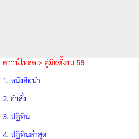
ดาวน์โหลด > คู่มือตั้งงบ 58
1. หนังสือนำ
2. คำสั่ง
3. ปฏิทิน
4. ปฏิทินล่าสุด