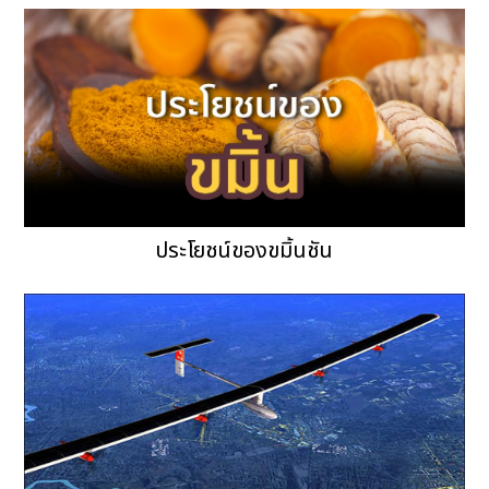
ประโยชน์ของขมิ้นชัน