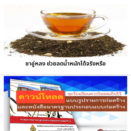
ชาอู่หลง ช่วยลดน้ำหนักได้จริงหรือ