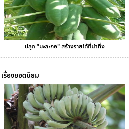
ปลูก "มะละกอ" สร้างรายได้ที่น่าทึ่ง
เรื่องยอดนิยม