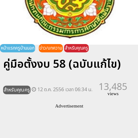
หน้าแรกครูบ้านนอก
ข่าว/บทความ
สำหรับคุณครู
คู่มือตั้งงบ 58 (ฉบับแก้ไข)
13,485
12 ต.ค. 2556 เวลา 06:34 น.
สำหรับคุณครู
views
Advertisement