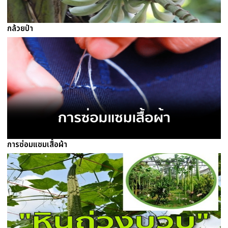
กล้วยป่า
การซ่อมแซมเสื้อผ้า