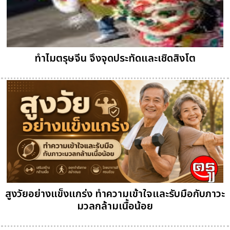
ทำไมตรุษจีน จึงจุดประทัดและเชิดสิงโต
สูงวัยอย่างแข็งแกร่ง ทำความเข้าใจและรับมือกับภาวะ
มวลกล้ามเนื้อน้อย