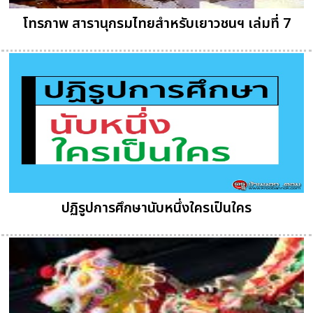
โทรภาพ สารานุกรมไทยสำหรับเยาวชนฯ เล่มที่ 7
ปฏิรูปการศึกษานับหนึ่งใครเป็นใคร