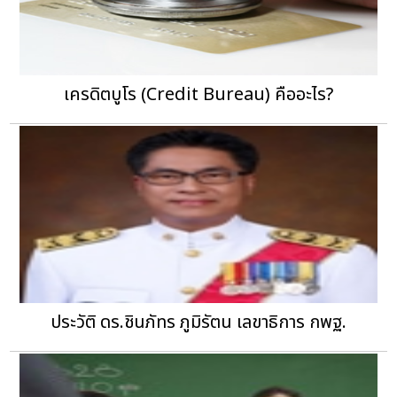
เครดิตบูโร (Credit Bureau) คืออะไร?
ประวัติ ดร.ชินภัทร ภูมิรัตน เลขาธิการ กพฐ.