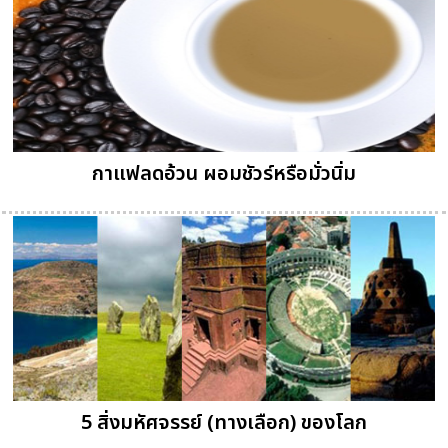
กาแฟลดอ้วน ผอมชัวร์หรือมั่วนิ่ม
5 สิ่งมหัศจรรย์ (ทางเลือก) ของโลก