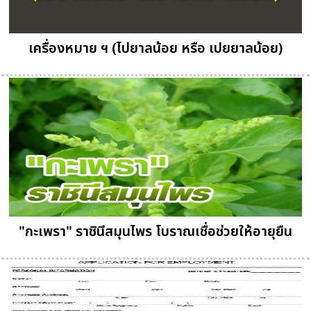
เครื่องหมาย ฯ (ไปยาลน้อย หรือ เปยยาลน้อย)
"กะเพรา" ราชินีสมุนไพร โบราณเชื่อช่วยให้อายุยืน