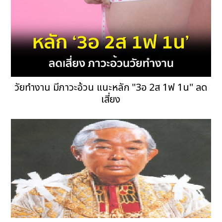
วัยทำงาน มีภาวะอ้วน แนะหลัก "3อ 2ส 1ฟ 1น" ลด
เสี่ยง