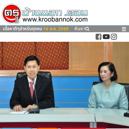
เนื้อหาดีๆสำหรับทุกคน
10 ส.ค. 2569
☰
ค้นหา