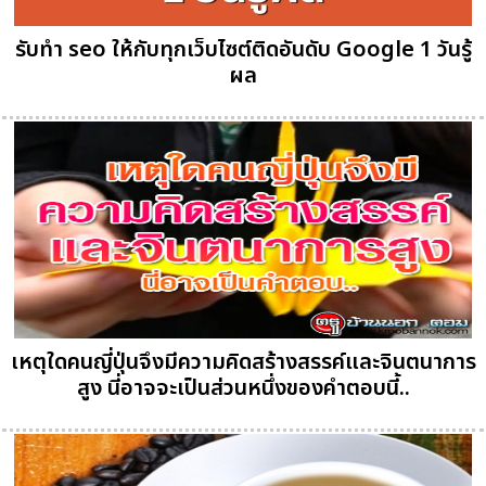
รับทำ seo ให้กับทุกเว็บไซต์ติดอันดับ Google 1 วันรู้
ผล
เหตุใดคนญี่ปุ่นจึงมีความคิดสร้างสรรค์และจินตนาการ
สูง นี่อาจจะเป็นส่วนหนึ่งของคำตอบนี้..