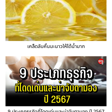
เคล็ดลับคั้นมะนาวให้ได้น้ำมาก
9 ประเภทธุรกิจที่โดดเด่นและน่าจับตามอง ปี 2567