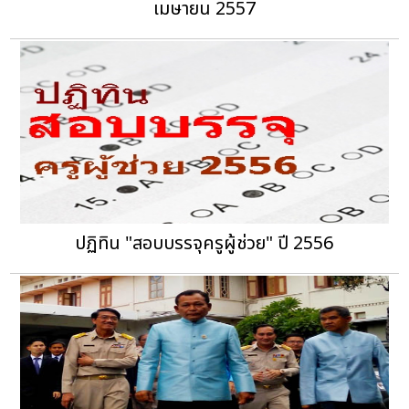
เมษายน 2557
ปฏิทิน "สอบบรรจุครูผู้ช่วย" ปี 2556