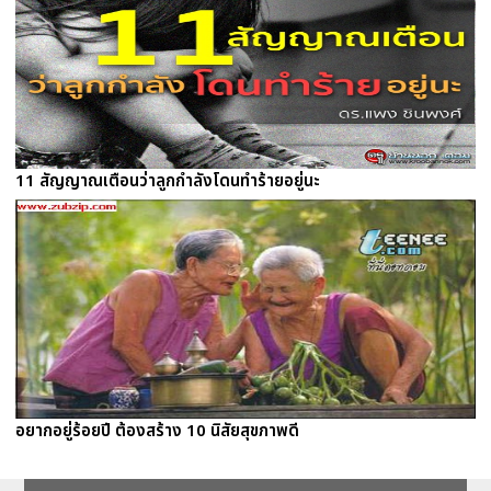
11 สัญญาณเตือนว่าลูกกำลังโดนทำร้ายอยู่นะ
อยากอยู่ร้อยปี ต้องสร้าง 10 นิสัยสุขภาพดี