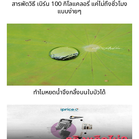
สารพัดวิธี เบิร์น 100 กิโลแคลอรี่ แค่ไม่ถึงชั่วโมง
แบบง่ายๆ
ทำไมหยดน้ำจึงกลิ้งบนใบบัวได้