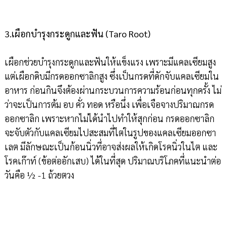
3.เผือกบำรุงกระดูกและฟัน (Taro Root)
เผือกช่วยบำรุงกระดูกและฟันให้แข็งแรง เพราะมีแคลเซียมสูง
แต่เผือกดิบมีกรดออกซาลิกสูง ซึ่งเป็นกรดที่ดักจับแคลเซียมใน
อาหาร ก่อนกินจึงต้องผ่านกระบวนการความร้อนก่อนทุกครั้ง ไม่
ว่าจะเป็นการต้ม อบ คั่ว ทอด หรือนึ่ง เพื่อเจือจางปริมาณกรด
ออกซาลิก เพราะหากไม่ได้นำไปทำให้สุกก่อน กรดออกซาลิก
จะจับตัวกับแคลเซียมไปสะสมที่ไตในรูปของแคลเซียมออกซา
เลต มีลักษณะเป็นก้อนนิ่วที่อาจส่งผลให้เกิดโรคนิ่วในไต และ
โรคเก๊าท์ (ข้อต่ออักเสบ) ได้ในที่สุด ปริมาณบริโภคที่แนะนำต่อ
วันคือ ½ -1 ถ้วยตวง