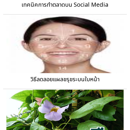
เทคนิคการทำตลาดบน Social Media
วิธีลดลอยแผลขรุขระบนใบหน้า