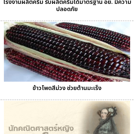
โรงงานผลิตครีม รับผลิตครีมได้มาตรฐาน อย. มีความ
ปลอดภัย
ข้าวโพดสีม่วง ช่วยต้านมะเร็ง