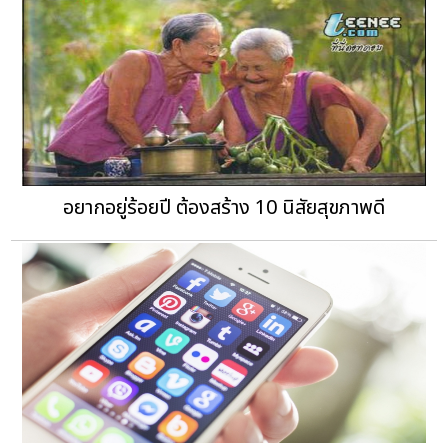
อยากอยู่ร้อยปี ต้องสร้าง 10 นิสัยสุขภาพดี