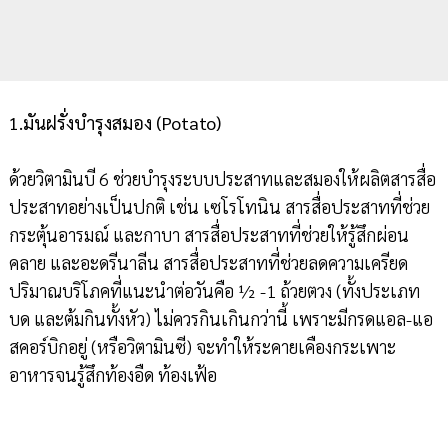
1.มันฝรั่งบำรุงสมอง (Potato)
ด้วยวิตามินบี 6 ช่วยบำรุงระบบประสาทและสมองให้ผลิตสารสื่อ
ประสาทอย่างเป็นปกติ เช่น เซโรโทนิน สารสื่อประสาทที่ช่วย
กระตุ้นอารมณ์ และกาบา สารสื่อประสาทที่ช่วยให้รู้สึกผ่อน
คลาย และอะดรีนาลีน สารสื่อประสาทที่ช่วยลดความเครียด
ปริมาณบริโภคที่แนะนำต่อวันคือ ½ -1 ถ้วยตวง (ทั้งประเภท
บด และต้มกินทั้งหัว) ไม่ควรกินเกินกว่านี้ เพราะมีกรดแอล-แอ
สคอร์บิกอยู่ (หรือวิตามินซี) จะทำให้ระคายเคืองกระเพาะ
อาหารจนรู้สึกท้องอืด ท้องเฟ้อ