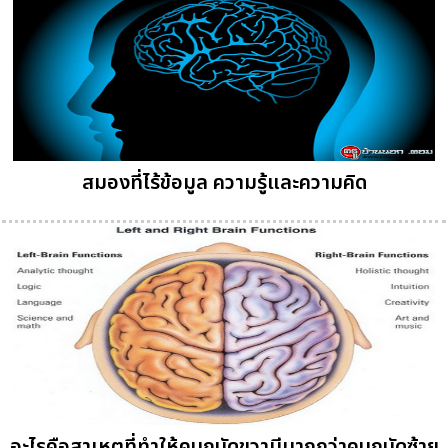
สมองที่ไร้ข้อมูล ความรู้และความคิด
อะไรคือสาเหตุที่ทำให้คนถนัดขวามีมากกว่าคนถนัดซ้าย