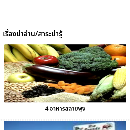
เรื่องน่าอ่าน/สาระน่ารู้
4 อาหารสลายพุง