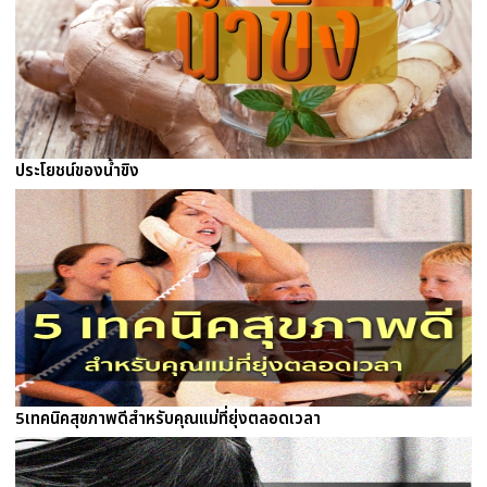
ประโยชน์ของน้ำขิง
5เทคนิคสุขภาพดีสำหรับคุณแม่ที่ยุ่งตลอดเวลา