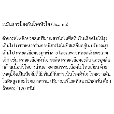
2.มันแกวป้องกันโรคหัวใจ (Jicama)
ด้วยกรดโฟลิกช่วยคุมปริมาณสารโฮโมซีสทีนในเลือดไม่ให้สูง
เกินไป เพราะหากร่างกายมีสารโฮโมซีสเตอีนอยู่ในปริมาณสูง
เกินไป หลอดเลือดจะถูกทำลาย โดยเฉพาะหลอดเลือดขนาด
เล็ก เช่น หลอดเลือดหัวใจ ผลคือ หลอดเลือดจะตีบ และอุดตัน
กล้ามเนื้อหัวใจบางส่วนอาจตายเพราะเลือดไม่ไหลเวียน ด้วย
เหตุนี้จึงเป็นปัจจัยที่สัมพันธ์กับการเป็นโรคหัวใจ โรคความดัน
โลหิตสูง และโรคเบาหวาน ปริมาณบริโภคที่แนะนำต่อวัน คือ 1
ถ้วยตวง (120 กรัม)