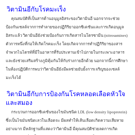
วิตามินอีกับโรคมะเร็ง
คุณสมบัติที่เป็นสารต้านอนุมูลอิสระของวิตามินอี นอกจากจะช่วย
ป้องกันเซลล์จากการทำลายของปฏิกิริยาออกซิเดชันและการเกิดอนุมูล
อิสระแล้ว วิตามินอียังช่วยป้องกันการเกิดสารไนโตรซามีน (nitrosamines)
ตัวการหนึ่งที่ก่อให้เกิดโรคมะเร็ง โดยเกิดจากการทำปฏิกิริยาของสาร
จำพวกไนไตรท์ที่มีในอาหารที่รับประทานเข้าไปภายในกระเพาะอาหาร
และยังช่วยเสริมสร้างภูมิคุ้มกันให้กับร่างกายอีกด้วย นอกจากนี้การศึกษา
ในห้องปฏิบัติการพบว่าวิตามินอียังมีผลช่วยยับยั้งการเจริญของเซลล์
มะเร็งได้
วิตามินอีกับการป้องกันโรคหลอดเลือดหัวใจ
และสมอง
กระบวนการออกซิเดชันของไขมันชนิด LDL (low density lipoprotein)
ซึ่งเป็นไขมันชนิดเลวในเลือดจะ มีผลทำให้เส้นเลือดเกิดความเสียหาย
อย่างมาก มีหลักฐานที่แสดงว่าวิตามินอี มีคุณสมบัติช่วยลดการเกิด