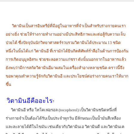
วิตามินเป็นสารอินทรีย์ที่มีอยู่ในอาหารที่จำเป็นสำหรับร่างกายคนเรา
อย่างยิ่ง ช่วยให้ร่างกายทำงานอย่างมีประสิทธิภาพและต่อสู้กับความเจ็บ
ป่วยได้ ซึ่งปัจจุบันนักวิทยาศาสตร์รวบรวมวิตามินได้ประมาณ
13 ชนิด
หนึ่งในนั้นได้แก่ วิตามินอี ที่เรามักได้ยินกิตติศัพท์ร่ำลือในด้านการป้องกัน
การเกิดอนุมูลอิสระ ช่วยชะลอความแก่ชรา ดังนั้นนอกจากในอาหารแล้ว
ยังพบว่ามีการสกัดวิตามินอีมาผสมในเครื่องสำอางหลายชนิด คราวนี้จึง
ขอพาคุณทำความรู้จักกับวิตามินอี และประโยชน์ต่อร่างกายคนเราให้มาก
ขึ้น
วิตามินอี
คืออะไร
?
วิตามินอี หรือ โทโคเฟอรอล (tocopherol) เป็นวิตามินชนิดหนึ่งที่
ร่างกายจำเป็นต้องได้รับเป็นประจำทุกวัน มีลักษณะเป็นน้ำมันสีเหลือง
และละลายได้ดีในไขมัน เช่นเดียวกับวิตามินเอ วิตามินดี และวิตามินเค