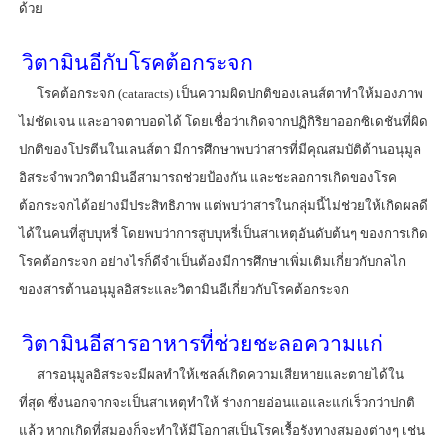
ด้วย
วิตามินอีกับโรคต้อกระจก
โรคต้อกระจก (cataracts) เป็นความผิดปกติของเลนส์ตาทำให้มองภาพ
ไม่ชัดเจน และอาจตาบอดได้ โดยเชื่อว่าเกิดจากปฏิกิริยาออกซิเดชันที่ผิด
ปกติของโปรตีนในเลนส์ตา มีการศึกษาพบว่าสารที่มีคุณสมบัติต้านอนุมูล
อิสระจำพวกวิตามินอีสามารถช่วยป้องกัน และชะลอการเกิดของโรค
ต้อกระจกได้อย่างมีประสิทธิภาพ แต่พบว่าสารในกลุ่มนี้ไม่ช่วยให้เกิดผลดี
ได้ในคนที่สูบบุหรี่ โดยพบว่าการสูบบุหรี่เป็นสาเหตุอันดับต้นๆ ของการเกิด
โรคต้อกระจก อย่างไรก็ดีจำเป็นต้องมีการศึกษาเพิ่มเติมเกี่ยวกับกลไก
ของสารต้านอนุมูลอิสระและวิตามินอีเกี่ยวกับโรคต้อกระจก
วิตามินอี
สารอาหารที่ช่วยชะลอความแก่
สารอนุมูลอิสระจะมีผลทำให้เซลล์เกิดความเสียหายและตายได้ใน
ที่สุด ซึ่งนอกจากจะเป็นสาเหตุทำให้ ร่างกายอ่อนแอและแก่เร็วกว่าปกติ
แล้ว หากเกิดที่สมองก็จะทำให้มีโอกาสเป็นโรคเรื้อรังทางสมองต่างๆ เช่น