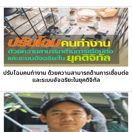
ปรับโฉมคนทำงาน ด้วยความสามารถด้านการเชื่อมต่อ
และระบบอัจฉริยะในยุคดิจิทัล