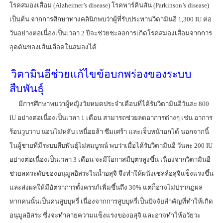
โรคสมองเสื่อม (Alzheimer’s disease) โรคพาร์คินสัน (Parkinson’s disease)
เป็นต้น จากการศึกษาทางคลินิกพบว่าผู้ที่รับประทานวิตามินอี 1,300 IU ต่อ
วันอย่างต่อเนื่องเป็นเวลา 2 ปีจะช่วยชะลอการเกิดโรคสมองเสื่อมจากการ
อุดตันของเส้นเลือดในสมองได้
วิตามินอีช่วยแก้ไขข้อบกพร่องของระบบ
สืบพันธุ์
มีการศึกษาพบว่าผู้หญิงวัยหมดประจำเดือนที่ได้รับวิตามินอีวันละ 800
IU อย่างต่อเนื่องเป็นเวลา 1 เดือน สามารถช่วยลดอาการต่างๆ เช่น อาการ
ร้อนวูบวาบ นอนไม่หลับ เหนื่อยล้า ซึมเศร้า และเจ็บหน้าอกได้ นอกจากนี้
ในผู้ชายที่มีระบบสืบพันธุ์ไม่สมบูรณ์ พบว่าเมื่อได้รับวิตามินอี วันละ 200 IU
อย่างต่อเนื่องเป็นเวลา 3 เดือน จะมีโอกาสมีบุตรสูงขึ้น เนื่องจากวิตามินอี
ช่วยลดระดับของอนุมูลอิสระในน้ำอสุจิ จึงทำให้ผนังเซลล์อสุจิแข็งแรงขึ้น
และส่งผลให้มีอัตราการตั้งครรภ์เพิ่มขึ้นถึง 30% แต่ก็อาจไม่ปรากฏผล
หากคนนั้นเป็นคนสูบบุหรี่ เนื่องจากการสูบบุหรี่เป็นปัจจัยสำคัญที่ทำให้เกิด
อนุมูลอิสระ ซึ่งจะทำลายความแข็งแรงของอสุจิ และอาจทำให้อวัยวะ