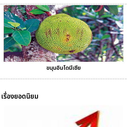
ขนุนอินโดนีเซีย
เรื่องยอดนิยม