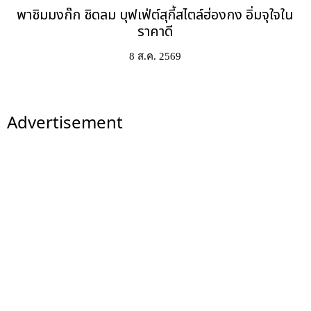
พาชิมมงก๊ก ชิดลม บุฟเฟ่ต์สุกี้สไตล์ฮ่องกง อิ่มจุใจใน
ราคาดี
8 ส.ค. 2569
Advertisement