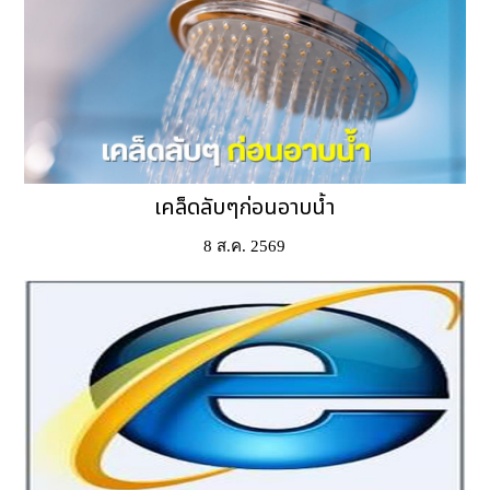
เคล็ดลับๆก่อนอาบน้ำ
8 ส.ค. 2569