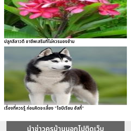
ปลูกลีลาวดี อาชีพเสริมที่ไม่ควรมองข้าม
เรื่องที่ควรรู้ ก่อนคิดจะเลี้ยง "ไซบีเรียน ฮัสกี้"
นำข่าวครูบ้านนอกไปติดเว็บ