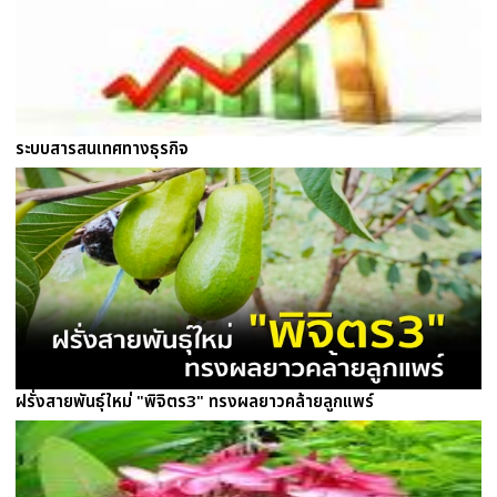
ระบบสารสนเทศทางธุรกิจ
ฝรั่งสายพันธุ์ใหม่ "พิจิตร3" ทรงผลยาวคล้ายลูกแพร์