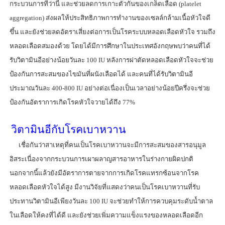
กระบวนการที่ว่านี้ และช่วยลดการเกาะตัวกันของเกล็ดเลือด (platelet
aggregation) ส่งผลให้ประสิทธิภาพการทำงานของเซลล์กล้ามเนื้อหัวใจดี
ขึ้น และยังช่วยลดอัตราเสี่ยงต่อการเป็นโรคระบบหลอดเลือดหัวใจ รวมถึง
หลอดเลือดสมองด้วย โดยได้มีการศึกษาในประเทศอังกฤษพบว่าคนที่ได้
รับวิตามินอีอย่างน้อยวันละ 100 IU หลังการผ่าตัดหลอดเลือดหัวใจจะช่วย
ป้องกันการสะสมของไขมันที่ผนังเลือดได้ และคนที่ได้รับวิตามินอี
ประมาณวันละ 400-800 IU อย่างต่อเนื่องเป็นเวลาอย่างน้อยปีครึ่งจะช่วย
ป้องกันอัตราการเกิดโรคหัวใจวายได้ถึง 77%
วิตามินอีกับโรคเบาหวาน
เชื่อกันว่าสาเหตุที่คนเป็นโรคเบาหวานจะมีการสะสมของสารอนุมูล
อิสระเนื่องจากกระบวนการเผาผลาญสารอาหารในร่างกายผิดปกติ
นอกจากนี้แล้วยังมีอัตราการตายจากการเกิดโรคแทรกซ้อนจากโรค
หลอดเลือดหัวใจได้สูง มีงานวิจัยที่แสดงว่าคนเป็นโรคเบาหวานที่รับ
ประทานวิตามินอีเพียงวันละ 100 IU จะช่วยทำให้การควบคุมระดับน้ำตาล
ในเลือดให้คงที่ได้ดี และยังช่วยเพิ่มความแข็งแรงของหลอดเลือดอีก