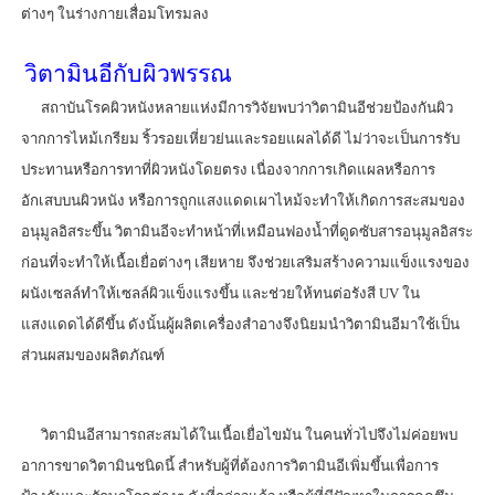
ต่างๆ ในร่างกายเสื่อมโทรมลง
วิตามินอีกับผิวพรรณ
สถาบันโรคผิวหนังหลายแห่งมีการวิจัยพบว่าวิตามินอีช่วยป้องกันผิว
จากการไหม้เกรียม ริ้วรอยเหี่ยวย่นและรอยแผลได้ดี ไม่ว่าจะเป็นการรับ
ประทานหรือการทาที่ผิวหนังโดยตรง เนื่องจากการเกิดแผลหรือการ
อักเสบบนผิวหนัง หรือการถูกแสงแดดเผาไหม้จะทำให้เกิดการสะสมของ
อนุมูลอิสระขึ้น วิตามินอีจะทำหน้าที่เหมือนฟองน้ำที่ดูดซับสารอนุมูลอิสระ
ก่อนที่จะทำให้เนื้อเยื่อต่างๆ เสียหาย จึงช่วยเสริมสร้างความแข็งแรงของ
ผนังเซลล์ทำให้เซลล์ผิวแข็งแรงขึ้น และช่วยให้ทนต่อรังสี UV ใน
แสงแดดได้ดีขึ้น ดังนั้นผู้ผลิตเครื่องสำอางจึงนิยมนำวิตามินอีมาใช้เป็น
ส่วนผสมของผลิตภัณฑ์
วิตามินอีสามารถสะสมได้ในเนื้อเยื่อไขมัน ในคนทั่วไปจึงไม่ค่อยพบ
อาการขาดวิตามินชนิดนี้ สำหรับผู้ที่ต้องการวิตามินอีเพิ่มขึ้นเพื่อการ