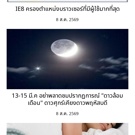
IE8 ครองตำแหน่งบราวเซอร์ที่มีผู้ใช้มากที่สุด
8 ส.ค. 2569
13-15 มี.ค อย่าพลาดชมปรากฏการณ์ "ดาวล้อม
เดือน" ดาวศุกร์เคียงดาวพฤหัสบดี
8 ส.ค. 2569