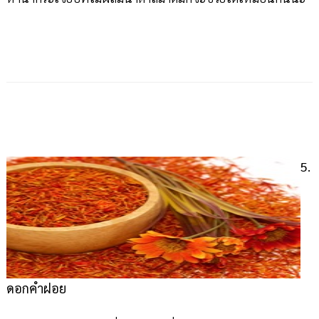
5.
ดอกคำฝอย