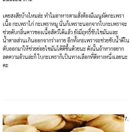
เคยสงสัยบ้างไหมล่ะ ทำไมอาหารตามสั่งต้องมีเมนูผัดกะเพรา
เนื้อ กะเพราไก่ กะเพราหมู นั่นก็เพราะนอกจากใบกะเพราจะ
ช่วยดับกลิ่นคาวของเนื้อสัตว์ได้แล้ว ยังมีฤทธิ์ขับไขมันและ
น้ำตาลส่วนเกินออกจากร่างกาย อีกทั้งกะเพราจะช่วยขับน้ำดีใน
ตับออกมาให้ช่วยย่อยไขมันได้ดีขึ้นด้วยนะ ดังนั้นถ้าหากอยาก
ลดความอ้วนล่ะก็ ใบกะเพราก็เป็นทางเลือกที่ดีทางหนึ่งเลยนะ
คะ
7.