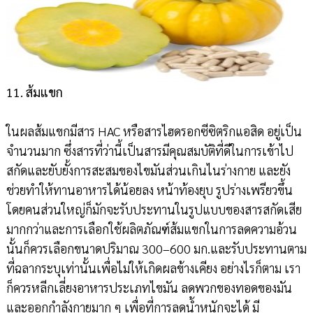
11. ส้มแขก
ในผลส้มแขกมีสาร HAC หรือสารไฮดรอกซีซิตริกแอสิด อยู่เป็น
จำนวนมาก ซึ่งสารที่ว่านี้เป็นสารมีคุณสมบัติที่ดีในการเข้าไป
สกัดและยับยั้งการสะสมของไขมันส่วนเกินไนร่างกาย และยัง
ช่วยทำให้ทานอาหารได้น้อยลง หน้าท้องยุบ รูปร่างเพรียวขึ้น
โดยคนส่วนใหญ่ก็มักจะรับประทานในรูปแบบของสารสกัดเสีย
มากกว่าและการเลือกใช้ผลิตภัณฑ์ส้มแขกในการลดความอ้วน
นั้นก็ควรเลือกขนาดปริมาณ 300–600 มก.และรับประทานตาม
ที่ฉลากระบุเท่านั้นเพื่อไม่ให้เกิดผลข้างเคียง อย่างไรก็ตาม เรา
ก็ควรหลีกเลี่ยงอาหารประเภทไขมัน ลดพวกของทอดของมัน
และออกกำลังกายมาก ๆ เพื่อที่การลดน้ำหนักจะได้ มี