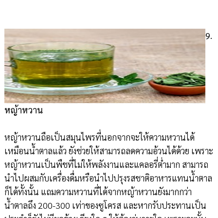
9.
หญ้าหวาน
หญ้าหวานถือเป็นสมุนไพรที่นอกจากจะให้ความหวานได้
เหมือนน้ำตาลแล้ว ยังช่วยให้สามารถลดความอ้วนได้ด้วย เพราะ
หญ้าหวานเป็นพืชที่ไม่ให้พลังงานและแคลอรี่ต่ำมาก สามารถ
นำไปผสมกับเครื่องดื่มหรือนำไปปรุงรสชาติอาหารแทนน้ำตาล
ก็ได้ทั้งนั้น แถมความหวานที่ได้จากหญ้าหวานยังมากกว่า
น้ำตาลถึง 200-300 เท่าของซูโครส และหากรับประทานเป็น