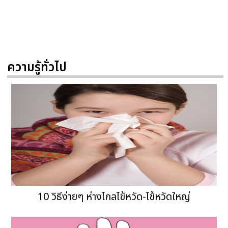
ความรู้ทั่วไป
10 วิธีง่ายๆ ห่างไกลไข้หวัด-ไข้หวัดใหญ่