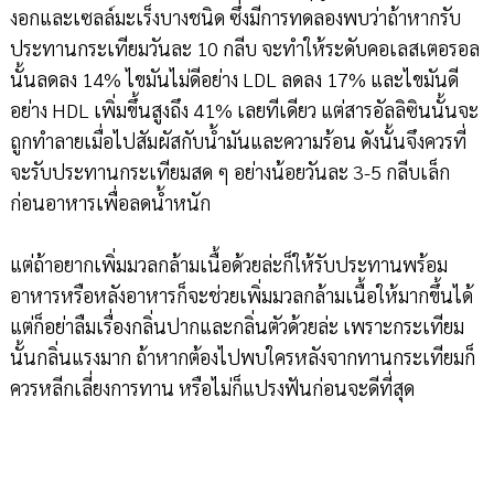
งอกและเซลล์มะเร็งบางชนิด ซึ่งมีการทดลองพบว่าถ้าหากรับ
ประทานกระเทียมวันละ 10 กลีบ จะทำให้ระดับคอเลสเตอรอล
นั้นลดลง 14% ไขมันไม่ดีอย่าง LDL ลดลง 17% และไขมันดี
อย่าง HDL เพิ่มขึ้นสูงถึง 41% เลยทีเดียว แต่สารอัลลิซินนั้นจะ
ถูกทำลายเมื่อไปสัมผัสกับน้ำมันและความร้อน ดังนั้นจึงควรที่
จะรับประทานกระเทียมสด ๆ อย่างน้อยวันละ 3-5 กลีบเล็ก
ก่อนอาหารเพื่อลดน้ำหนัก
แต่ถ้าอยากเพิ่มมวลกล้ามเนื้อด้วยล่ะก็ให้รับประทานพร้อม
อาหารหรือหลังอาหารก็จะช่วยเพิ่มมวลกล้ามเนื้อให้มากขึ้นได้
แต่ก็อย่าลืมเรื่องกลิ่นปากและกลิ่นตัวด้วยล่ะ เพราะกระเทียม
นั้นกลิ่นแรงมาก ถ้าหากต้องไปพบใครหลังจากทานกระเทียมก็
ควรหลีกเลี่ยงการทาน หรือไม่ก็แปรงฟันก่อนจะดีที่สุด