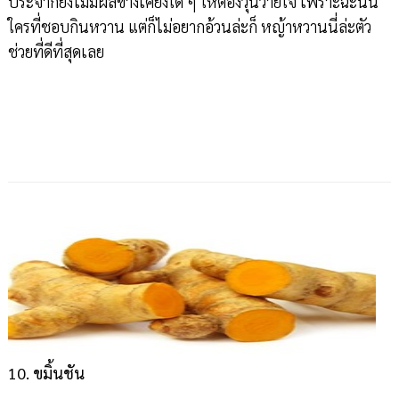
ประจำก็ยังไม่มีผลข้างเคียงใด ๆ ให้ต้องวุ่นวายใจ เพราะฉะนั้น
ใครที่ชอบกินหวาน แต่ก็ไม่อยากอ้วนล่ะก็ หญ้าหวานนี่ล่ะตัว
ช่วยที่ดีที่สุดเลย
10. ขมิ้นชัน