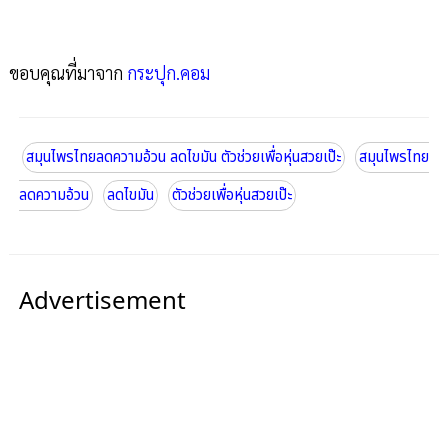
ขอบคุณที่มาจาก
กระปุก.คอม
สมุนไพรไทยลดความอ้วน ลดไขมัน ตัวช่วยเพื่อหุ่นสวยเป๊ะ
สมุนไพรไทย
ลดความอ้วน
ลดไขมัน
ตัวช่วยเพื่อหุ่นสวยเป๊ะ
Advertisement