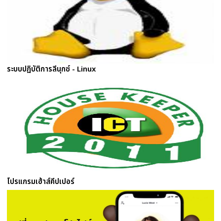
ระบบปฏิบัติการลีนุกซ์ - Linux
โปรแกรมเฮ้าส์คีปเปอร์