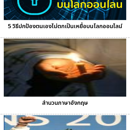
5 วิธีปกป้องตนเองไม่ตกเป็นเหยื่อบนโลกออนไลน์
สำนวนภาษาอังกฤษ