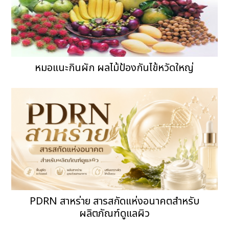
หมอแนะกินผัก ผลไม้ป้องกันไข้หวัดใหญ่
PDRN สาหร่าย สารสกัดแห่งอนาคตสำหรับ
ผลิตภัณฑ์ดูแลผิว