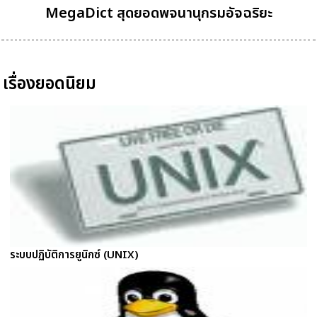
MegaDict สุดยอดพจนานุกรมอัจฉริยะ
เรื่องยอดนิยม
ระบบปฏิบัติการยูนิกซ์ (UNIX)