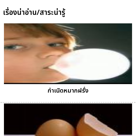
เรื่องน่าอ่าน/สาระน่ารู้
กำเนิดหมากฝรั่ง