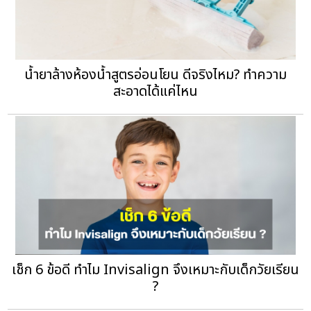
น้ำยาล้างห้องน้ำสูตรอ่อนโยน ดีจริงไหม? ทำความ
สะอาดได้แค่ไหน
เช็ก 6 ข้อดี ทำไม Invisalign จึงเหมาะกับเด็กวัยเรียน
?