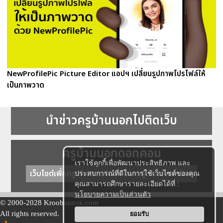
NewProfilePic Picture Editor แอปฯ เปลี่ยนรูปภาพโปรไฟล์ให้
เป็นภาพวาด
นำข่าวครูบ้านนอกไปติดเว็บ
ครูบ้านนอกดอทคอม
เราใช้คุกกี้เพื่อพัฒนาประสิทธิภาพ และ
เว็บไซต์เพื่อครู ข่าวการศึกษา ความรู้ การศึกษาไทย
ประสบการณ์ที่ดีในการใช้เว็บไซต์ของคุณ
คุณสามารถศึกษารายละเอียดได้ที่ :
นโยบายความเป็นส่วนตัว
© 2000-2028 Kroobannok.com
All rights reserved.
ยอมรับ