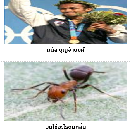
มนัส บุญจำนงค์
มดใช้อะไรดมกลิ่น