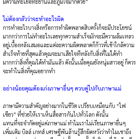
มีความทะเยอทะยานและภูมิใจมากด้วย”
ไม่ต้องกลัวว่าจะทำอะไรผิด
การทำอะไรบางสิ่งหรือการทำผิดพลาดสิบครั้งก็จะมีประโยชน์
มากกว่าการไม่ทำอะไรเลยทุกความสำเร็จมักจะมีความล้มเหลว
อยู่เบื้องหลังเสมอและแต่ละความผิดพลาดก็ก้าวที่เข้าใกล้ความ
สำเร็จท้ายที่สุดแล้วคุณจะมาเสียใจทีหลังกับสิ่งที่ไม่ได้ทำ
มากกว่าสิ่งที่คุณได้ทำมันแล้ว ดังนั้นเมื่อคุณยังหนุ่มสาวอยู่ ก็ควร
จะทำในสิ่งที่คุณอยากทำ
อย่างน้อยคุณต้องเก่งภาษาอื่นๆ ควบคู่ไปกับภาษาแม่
ภาษามีความสำคัญอย่างมากในชีวิต เปรียบเหมือนกับ “ไฟ
เขียว” ที่ช่วยให้เราเห็นสื่อสารกันไปทั่วโลก ดังนั้น
แทนที่จะจำกัดอยู่แค่ภาษาแม่ ทำไมเราไม่เรียนภาษาอื่นๆ
เพิ่มเติม บิลล์ เกทส์ เศรษฐีพันล้านรู้สึกผิดหวังว่าทำไมเขาถึง