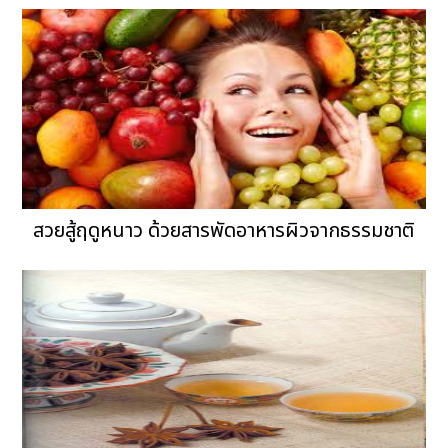
สวยสู้ฤดูหนาว ด้วยสารพัดอาหารผิวจากธรรมชาติ