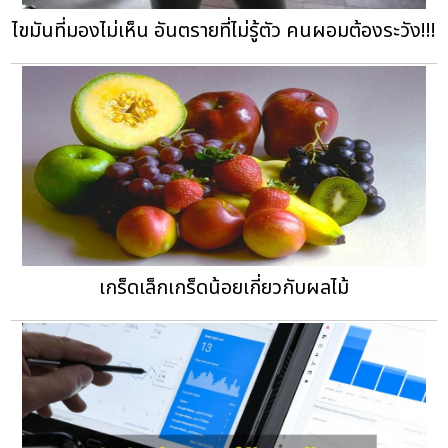
ไขมันที่มองไม่เห็น อันตรายที่ไม่รู้ตัว คนผอมต้องระวัง!!!
เกร็ดเล็กเกร็ดน้อยเกี่ยวกับผลไม้