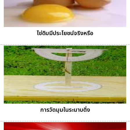
ไข่ดิบมีประโยชน์จริงหรือ
การวัดมุมในระนาบดิ่ง