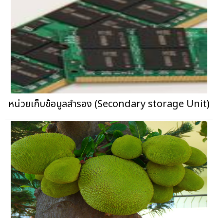
หน่วยเก็บข้อมูลสำรอง (Secondary storage Unit)