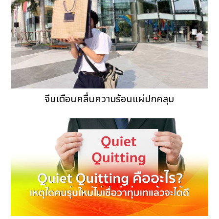
จีนเตือนคลื่นความร้อนแผ่ปกคลุม