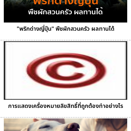
"พริกด่างญี่ปุ่น" พืชผักสวนครัว ผลทานได้
การแสดงเครื่องหมายลิขสิทธิ์ที่ถูกต้องทำอย่างไร