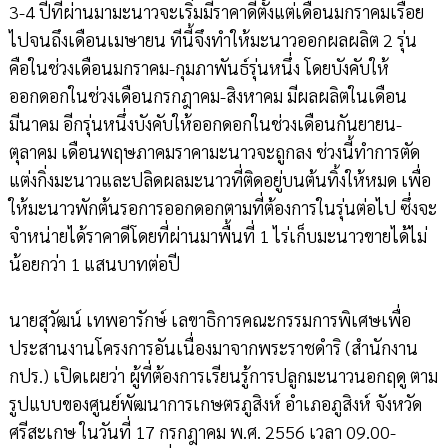
3-4 ปีที่ผ่านมามะนาวจะเริ่มมีราคาดีตั้งแต่เดือนมกราคมเรื่อย
ไปจนถึงเดือนเมษายน ทีนี้จึงทำให้มะนาวออกผลผลิต 2 รุ่น
คือในช่วงเดือนมกราคม-กุมภาพันธ์รุ่นหนึ่ง โดยบังคับให้
ออกดอกในช่วงเดือนกรกฎาคม-สิงหาคม มีผลผลิตในเดือน
มีนาคม อีกรุ่นหนึ่งบังคับให้ออกดอกในช่วงเดือนกันยายน-
ตุลาคม เดือนพฤษภาคมราคามะนาวจะถูกลง ช่วงนี้ทำการตัด
แต่งกิ่งมะนาวและปลิดผลมะนาวที่ติดอยู่บนต้นทิ้งให้หมด เพื่อ
ให้มะนาวพักต้นรอการออกดอกตามที่ต้องการในรุ่นต่อไป ซึ่งจะ
จำหน่ายได้ราคาดีโดยที่ผ่านมาพื้นที่ 1 ไร่เก็บมะนาวขายได้ไม่
น้อยกว่า 1 แสนบาทต่อปี
นายสุวัฒน์ เทพอารักษ์ เลขาธิการคณะกรรมการพิเศษเพื่อ
ประสานงานโครงการอันเนื่องมาจากพระราชดำริ (สำนักงาน
กปร.) เปิดเผยว่า ผู้ที่ต้องการเรียนรู้การปลูกมะนาวนอกฤดู ตาม
รูปแบบของศูนย์พัฒนาการเกษตรภูสิงห์ อำเภอภูสิงห์ จังหวัด
ศรีสะเกษ ในวันที่ 17 กรกฎาคม พ.ศ. 2556 เวลา 09.00-