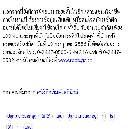
นอกจากนี้ยังมีการฝึกอบรมระยะสั้นในอีกหลายแขนงวิชาชีพ
ภายในงานนี้ ต้องการข้อมูลเพิ่มเติม หรือสนใจสมัครเข้าฝึก
อบรมได้โดยไม่เสียค่าใช้จ่ายใด ๆ ทั้งสิ้น รับจำนวนจำกัดเพียง
100 คน และทุกที่นั่งรับปัจจัยการผลิตไปลองทำที่บ้านฟรี
หมดเขตรับสมัคร วันที่ 10 กรกฎาคม 2556 นี้ ติดต่อสอบถาม
รายละเอียด โทร. 0-2447-8500-6 ต่อ 216 แฟกซ์ 0-2447-
8532 ดาวน์โหลดใบสมัครที่
www.rdpb.go.th
ขอบคุณที่มาจาก
หนังสือพิมพ์เดลินิวส์
ปลูกมะนาวนอกฤดู 1 ไร่ ได้ 1 แสน
ปลูกมะนาวนอกฤดู
1
ไร่
ได้
1
แสน