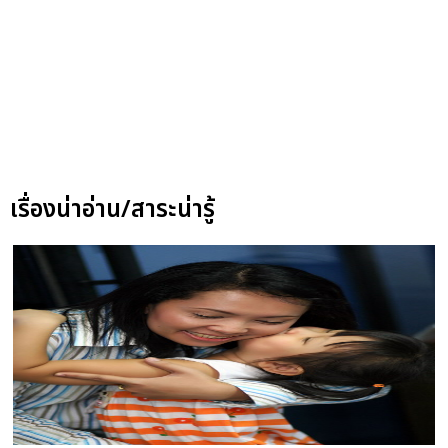
เรื่องน่าอ่าน/สาระน่ารู้