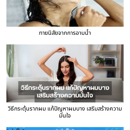
ทายนิสัยจากการอาบน้ำ
วิธีกระตุ้นรากผม แก้ปัญหาผมบาง เสริมสร้างความ
มั่นใจ