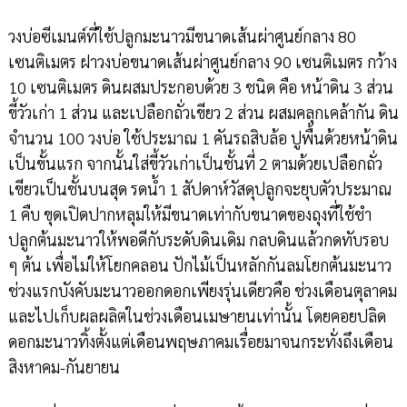
วงบ่อซีเมนต์ที่ใช้ปลูกมะนาวมีขนาดเส้นผ่าศูนย์กลาง 80
เซนติเมตร ฝาวงบ่อขนาดเส้นผ่าศูนย์กลาง 90 เซนติเมตร กว้าง
10 เซนติเมตร ดินผสมประกอบด้วย 3 ชนิด คือ หน้าดิน 3 ส่วน
ขี้วัวเก่า 1 ส่วน และเปลือกถั่วเขียว 2 ส่วน ผสมคลุกเคล้ากัน ดิน
จำนวน 100 วงบ่อ ใช้ประมาณ 1 คันรถสิบล้อ ปูพื้นด้วยหน้าดิน
เป็นขั้นแรก จากนั้นใส่ขี้วัวเก่าเป็นชั้นที่ 2 ตามด้วยเปลือกถั่ว
เขียวเป็นชั้นบนสุด รดน้ำ 1 สัปดาห์วัสดุปลูกจะยุบตัวประมาณ
1 คืบ ขุดเปิดปากหลุมให้มีขนาดเท่ากับขนาดของถุงที่ใช้ชำ
ปลูกต้นมะนาวให้พอดีกับระดับดินเดิม กลบดินแล้วกดทับรอบ
ๆ ต้น เพื่อไม่ให้โยกคลอน ปักไม้เป็นหลักกันลมโยกต้นมะนาว
ช่วงแรกบังคับมะนาวออกดอกเพียงรุ่นเดียวคือ ช่วงเดือนตุลาคม
และไปเก็บผลผลิตในช่วงเดือนเมษายนเท่านั้น โดยคอยปลิด
ดอกมะนาวทิ้งตั้งแต่เดือนพฤษภาคมเรื่อยมาจนกระทั่งถึงเดือน
สิงหาคม-กันยายน