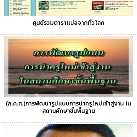
ศูนย์รวมตำราแปลจากทั่วโลก
(ก.ค.ศ.)การพัฒนารูปแบบการนำครูใหม่เข้าสู่งาน ใน
สถานศึกษาขั้นพื้นฐาน