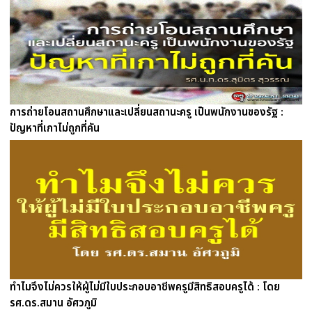
การถ่ายโอนสถานศึกษาและเปลี่ยนสถานะครู เป็นพนักงานของรัฐ :
ปัญหาที่เกาไม่ถูกที่คัน
ทำไมจึงไม่ควรให้ผู้ไม่มีใบประกอบอาชีพครูมีสิทธิสอบครูได้ : โดย
รศ.ดร.สมาน อัศวภูมิ