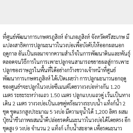
ที่ศูนย์พัฒนาการเกษตรภูสิงห์ อำเภอภูสิงห์ จังหวัดศรีสะเกษ มี
แปลงสาธิตการปลูกมะนาวในวงบ่อเพื่อบังคับให้ออกผลนอก
ฤดูกาล อันเป็นผลมาจากความสำเร็จในการพัฒนาดินและพันธุ์
ตลอดจนวิธีการในการเพาะปลูกจนสามารถขยายผลสู่การเพาะ
ปลูกของราษฎรในพื้นที่ได้อย่างกว้างขวางเจ้าหน้าที่ศูนย์
พัฒนาการเกษตรภูสิงห์ ได้เปิดเผยว่า การปลูกมะนาวนอกฤดู
ของศูนย์ฯจะปลูกในวงบ่อซีเมนต์โดยวางวงบ่อห่างกัน 1.20
เมตร ระยะระหว่างแถว 1.50 เมตร ปลูกแบบแถวคู่ เว้นเป็นทาง
เดิน 2 เมตร วางวงบ่อเป็นเลขคู่พร้อมวางระบบน้ำ แท็งก์น้ำ 2
ชุด ชุดแรกสูงประมาณ 5 วงบ่อ มีความจุน้ำได้ 1,200 ลิตร ผสม
ปุ๋ยน้ำชีวภาพผสมน้ำดีปล่อยรดต้นมะนาวในวงบ่อได้โดยตรง อีก
ชุดสูง 9 วงบ่อ จำนวน 2 แท็งก์ เก็บน้ำสะอาด เพื่อรดมะนาว