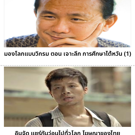
มองโลกแบบวิกรม ตอน เจาะลึก การศึกษาไต้หวัน (1)
อินจัด แชร์กันว่อนไปทั่วโลก โฆษณาของไทย