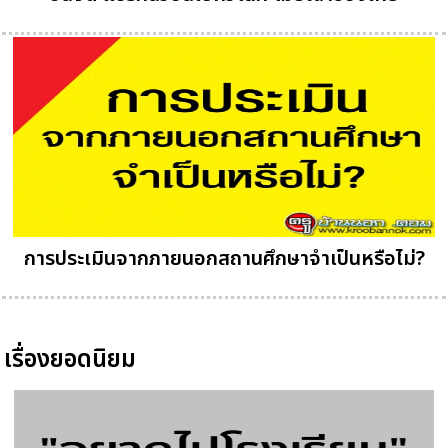
การประเมินจากภายนอกสถานศึกษาจำเป็นหรือไม่?
เรื่องยอดนิยม