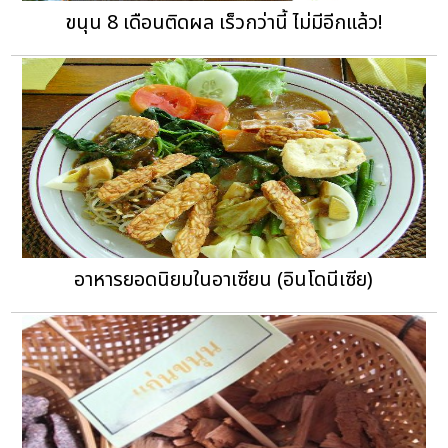
ขนุน 8 เดือนติดผล เร็วกว่านี้ ไม่มีอีกแล้ว!
อาหารยอดนิยมในอาเซียน (อินโดนีเซีย)