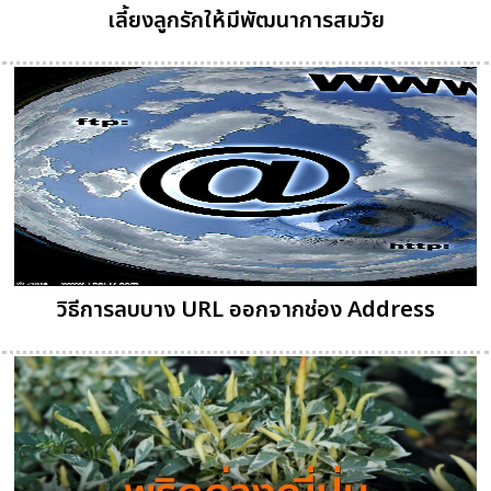
เลี้ยงลูกรักให้มีพัฒนาการสมวัย
วิธีการลบบาง URL ออกจากช่อง Address