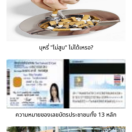
บุหรี่ "ไม่สูบ" ไม่ได้เหรอ?
ความหมายของเลขบัตรประชาชนทั้ง 13 หลัก