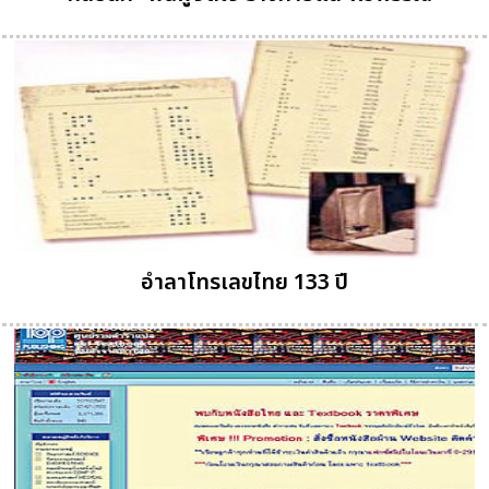
อำลาโทรเลขไทย 133 ปี