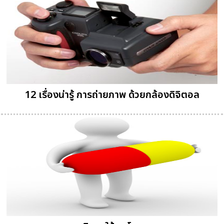
12 เรื่องน่ารู้ การถ่ายภาพ ด้วยกล้องดิจิตอล