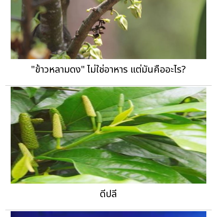
"ข้าวหลามดง" ไม่ใช่อาหาร แต่มันคืออะไร?
ดีปลี