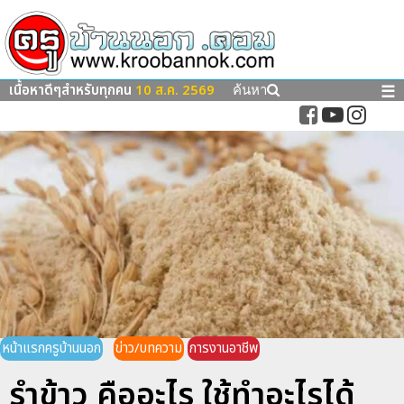
เนื้อหาดีๆสำหรับทุกคน
10 ส.ค. 2569
☰
ค้นหา
หน้าแรกครูบ้านนอก
ข่าว/บทความ
การงานอาชีพ
รำข้าว คืออะไร ใช้ทำอะไรได้