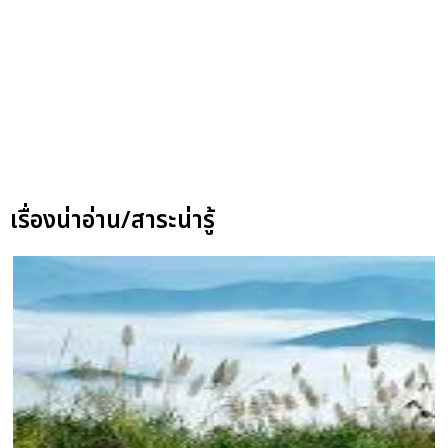
เรื่องน่าอ่าน/สาระน่ารู้