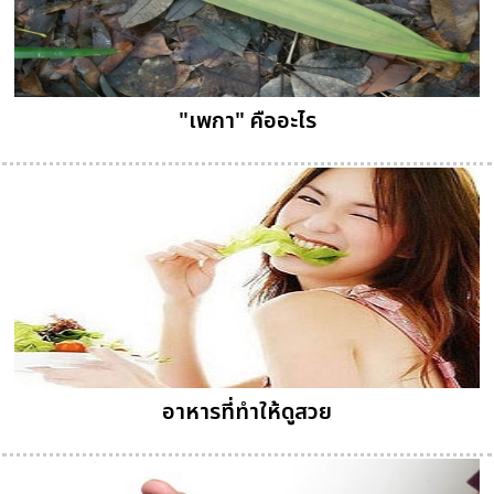
"เพกา" คืออะไร
อาหารที่ทำให้ดูสวย