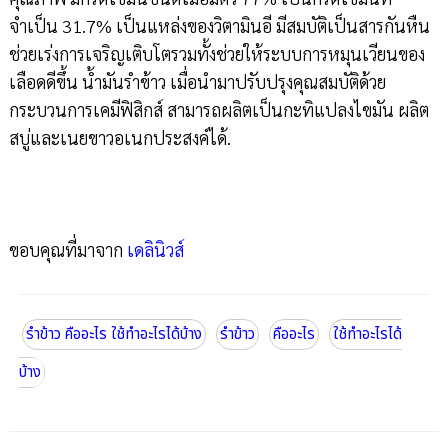
จำเป็น 31.7% เป็นแหล่งของวิตามินอี มีสมบัติเป็นสารกันหืน
ช่วยเร่งการเจริญเติบโตรวมทั้งช่วยให้ระบบการหมุนเวียนของ
เลือดดีขึ้น น้ำมันรำข้าว เมื่อนำมาปรับปรุงคุณสมบัติด้วย
กระบวนการเคมีฟิสิกส์ สามารถผลิตเป็นกะทิแปลงไขมัน ผลิต
สบู่และเนยขาวอเนกประสงค์ได้.
ขอบคุณที่มาจาก
เดลินิวส์
รำข้าว คืออะไร ใช้ทำอะไรได้บ้าง
รำข้าว
คืออะไร
ใช้ทำอะไรได้
บ้าง