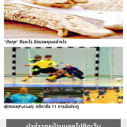
"ตังกุย" คืออะไร มีสรรพคุณอย่างไร
ฟุตซอล(Futsal): กติกาข้อ 11 การนับประตู