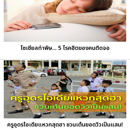
โซเชียลทำพิษ... 5 โรคฮิตของคนติดจอ
ครูอุดรไอเดียแหวกสุดฮา ชวนเต้นยอดวิวเป็นแสน!