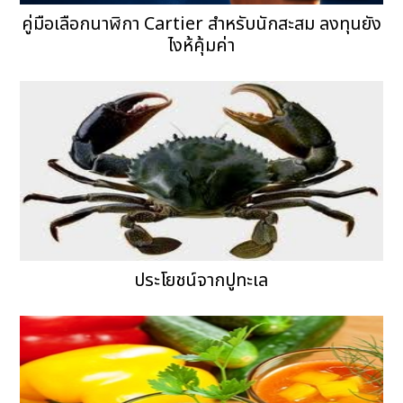
คู่มือเลือกนาฬิกา Cartier สำหรับนักสะสม ลงทุนยัง
ไงห้คุ้มค่า
ประโยชน์จากปูทะเล