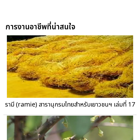
การงานอาชีพที่น่าสนใจ
รามี (ramie) สารานุกรมไทยสำหรับเยาวชนฯ เล่มที่ 17