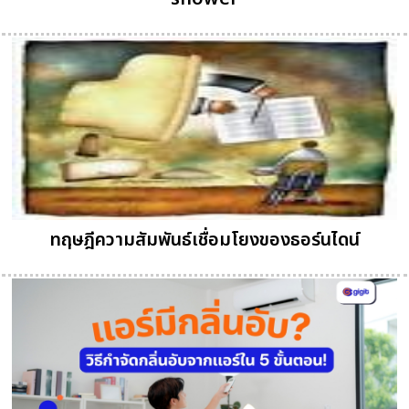
ทฤษฎีความสัมพันธ์เชื่อมโยงของธอร์นไดน์