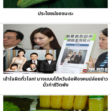
ประโยชน์ของมะระ
เข้าใจผิดทั่วโลก! นางแบบไต้หวันจ่อฟ้องคนปล่อยข่าว
มั่วทำชีวิตพัง