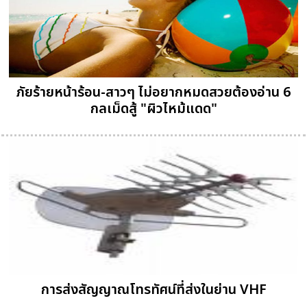
ภัยร้ายหน้าร้อน-สาวๆ ไม่อยากหมดสวยต้องอ่าน 6
กลเม็ดสู้ "ผิวไหม้แดด"
การส่งสัญญาณโทรทัศน์ที่ส่งในย่าน VHF