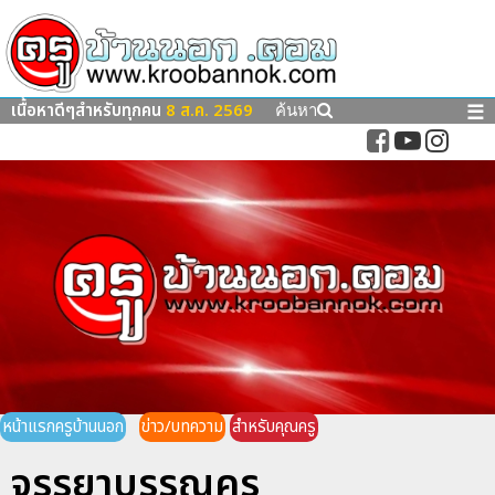
เนื้อหาดีๆสำหรับทุกคน
8 ส.ค. 2569
☰
ค้นหา
หน้าแรกครูบ้านนอก
ข่าว/บทความ
สำหรับคุณครู
จรรยาบรรณครู