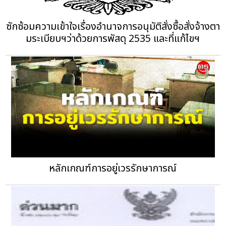
ซักซ้อมความเข้าใจเรื่องอำนาจการอนุมัติสั่งซื้อสั่งจ้างตา
มระเบียบฯว่าด้วยการพัสดุ 2535 และที่แก้ไขฯ
หลักเกณฑ์การอยู่เวรรักษาการณ์