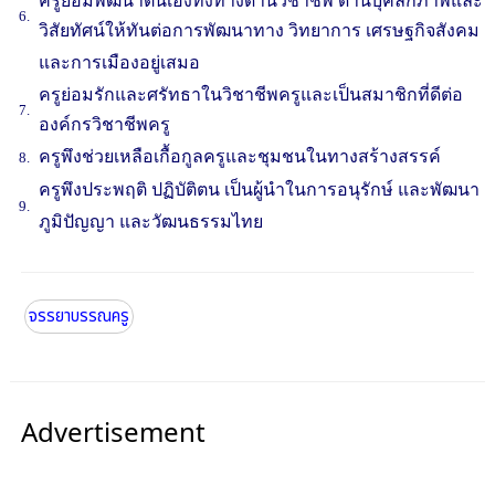
ครูย่อมพัฒนาตนเองทั้งทางด้านวิชาชีพ ด้านบุคลิกภาพและ
6.
วิสัยทัศน์ให้ทันต่อการพัฒนาทาง วิทยาการ
เศรษฐกิจสังคม
และการเมืองอยู่เสมอ
ครูย่อมรักและศรัทธาในวิชาชีพครูและเป็นสมาชิกที่ดีต่อ
7.
องค์กรวิชาชีพครู
ครูพึงช่วยเหลือเกื้อกูลครูและชุมชนในทางสร้างสรรค์
8.
ครูพึงประพฤติ ปฏิบัติตน เป็นผู้นำในการอนุรักษ์ และพัฒนา
9.
ภูมิปัญญา และวัฒนธรรมไทย
จรรยาบรรณครู
Advertisement