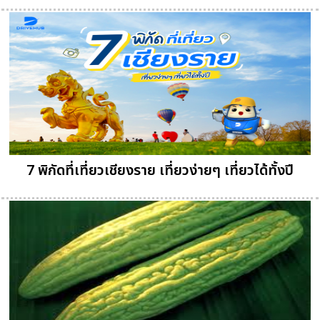
7 พิกัดที่เที่ยวเชียงราย เที่ยวง่ายๆ เที่ยวได้ทั้งปี