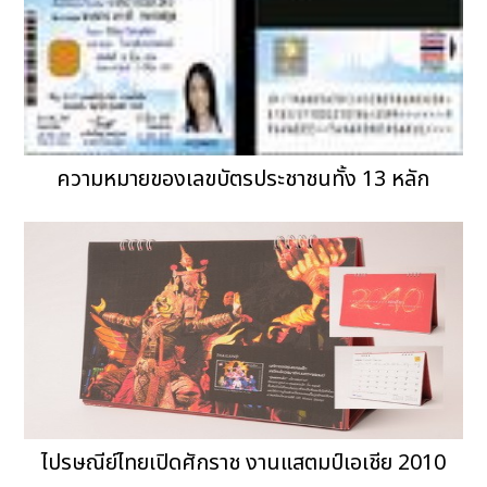
ความหมายของเลขบัตรประชาชนทั้ง 13 หลัก
ไปรษณีย์ไทยเปิดศักราช งานแสตมป์เอเชีย 2010