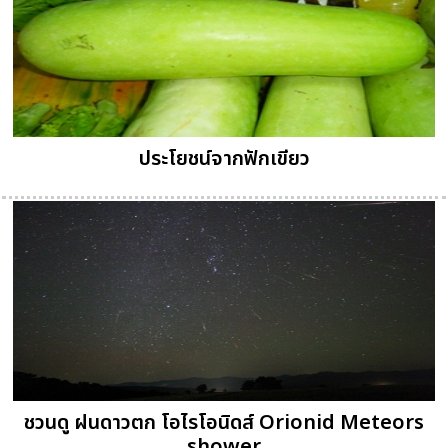
ประโยชน์จากฟักเขียว
ชวนดู ฝนดาวตก โอไรโอนิดส์ Orionid Meteors
shower