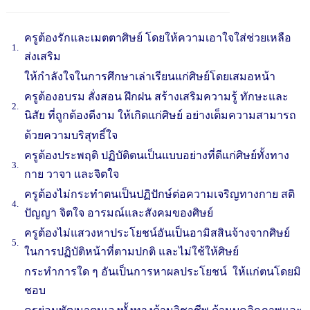
ครูต้องรักและเมตตาศิษย์ โดยให้ความเอาใจใส่ช่วยเหลือ
1.
ส่งเสริม
ให้กำลังใจในการศึกษาเล่าเรียนแก่ศิษย
โดยเสมอหน้า
ครูต้องอบรม สั่งสอน ฝึกฝน สร้างเสริมความรู้ ทักษะและ
2.
นิสัย ที่ถูกต้องดีงาม ให้เกิดแก่ศิษย์ อย่างเต็มความสามารถ
ด้วยความบริสุทธิ์ใจ
ครูต้องประพฤติ ปฏิบัติตนเป็นแบบอย่างที่ดีแก่ศิษย์ทั้งทาง
3.
กาย วาจา และจิตใจ
ครูต้องไม่กระทำตนเป็นปฏิปักษ์ต่อความเจริญทางกาย สติ
4.
ปัญญา จิตใจ อารมณ์และสังคมของศิษย์
ครูต้องไม่แสวงหาประโยชน์อันเป็นอามิสสินจ้างจากศิษย์
5.
ในการปฏิบัติหน้าที่ตามปกติ และไม่ใช้ให้ศิษย์
กระทำการใด ๆ
อันเป็นการหาผลประโยชน์ ให้แก่ตนโดยมิ
ชอบ