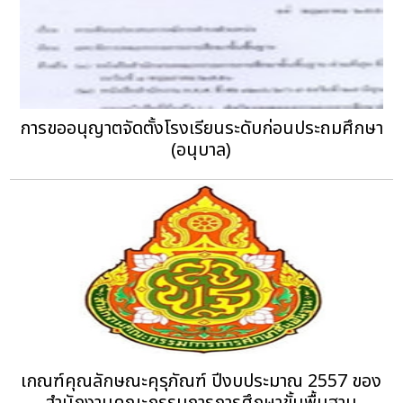
การขออนุญาตจัดตั้งโรงเรียนระดับก่อนประถมศึกษา
(อนุบาล)
เกณฑ์คุณลักษณะคุรุภัณฑ์ ปีงบประมาณ 2557 ของ