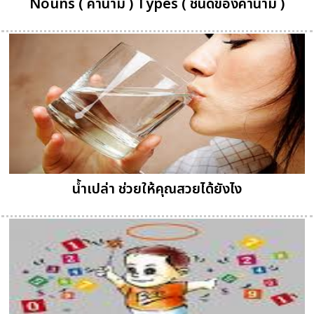
Nouns ( คำนาม ) Types ( ชนิดของคำนาม )
น้ำเปล่า ช่วยให้คุณสวยได้ยังไง