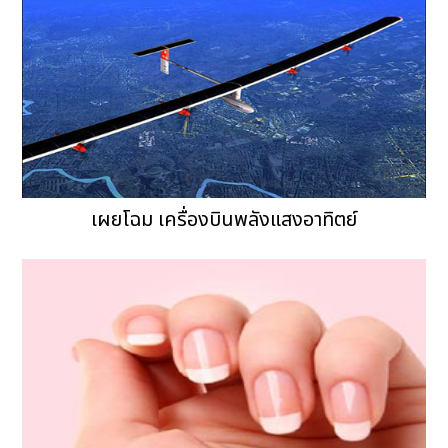
เผยโฉม เครื่องบินพลังแสงอาทิตย์