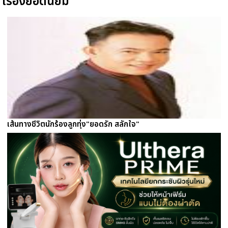
เรื่องยอดนิยม
เส้นทางชีวิตนักร้องลูกทุ่ง"ยอดรัก สลักใจ"