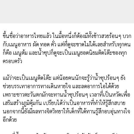
ขึ้นชื่อว่าอาหารไทยแล้ว ในมื้อหนึ่งก็ต้องมีทั้งข้าวสวยร้อนๆ บวก
กับเมนูอาหาร ผัด ทอด คั่ว แต่ที่ดูจะขาดไม่ได้เลยสำหรับทุกคน
ก็คือ เมนูต้ม และน้ำซุปก็ดูจะเป็นเมนูยอดนิยมติดโต๊ะของทุก
ครอบครัว
แม้ว่าจะเป็นเมนูติดโต๊ะ แต่น้อยคนนักจะรู้ว่าน้ำซุปร้อนๆ ยัง
ช่วยบรรเทาอาการทางเดินหายใจ และลดอาการไอได้ด้วย
เพราะชาวตะวันตกมักจะทานน้ำซุปร้อนๆ เวลาที่เป็นหวัดเพื่อ
เสริมสร้างภูมิคุ้มกัน เปรียบได้ว่าเป็นอาหารที่ทำให้รู้สึกสบาย
นอกจากนี้ยังมีผลทางจิตวิทยาให้เด็กที่ได้ทานรู้สึกอบอุ่นทางใจ
อีกด้วย