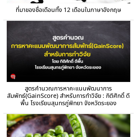
ที่มาของชื่อเดือนทั้ง 12 เดือนในภาษาอังกฤษ
สูตรคำนวณการหาคะแนนพัฒนาการ
สัมพัทธ์(GainScore) สำหรับการทำวิจัย : กิติศักดิ์ ดี
พื้น โรงเรียนสุนทรภู่พิทยา จังหวัดระยอง