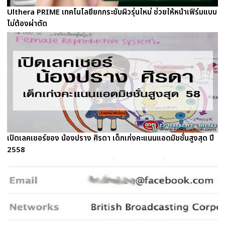
Ulthera PRIME เทคโนโลยียกกระชับผิวรุ่นใหม่ ช่วยให้หน้าเฟิร์มแบบ
ไม่ต้องผ่าตัด
เปิดเลคเชอร์ของ น้องปราง ศิรดา เด็กเก่งคะแนนแอดมิชชั่นสูงสุด ปี
2558