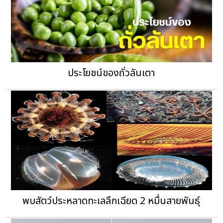
ประโยชน์ของถั่วลันเตา
พบสัตว์ประหลาดทะเลลึกเฉียด 2 หมื่นสายพันธุ์