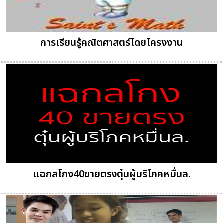
การเรียนรู้คณิตศาสตร์โดยโครงงาน
แฉกลโกง40ขายตรงตุ๋นผู้บริโภคหมื่นล.