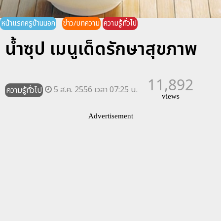
หน้าแรกครูบ้านนอก
ข่าว/บทความ
ความรู้ทั่วไป
น้ำซุป เมนูเด็ดรักษาสุขภาพ
11,892
5 ส.ค. 2556 เวลา 07:25 น.
ความรู้ทั่วไป
views
Advertisement