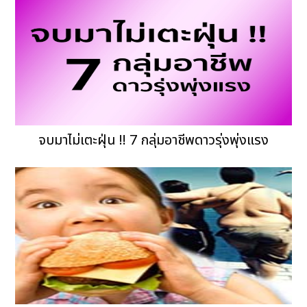
จบมาไม่เตะฝุ่น !! 7 กลุ่มอาชีพดาวรุ่งพุ่งแรง