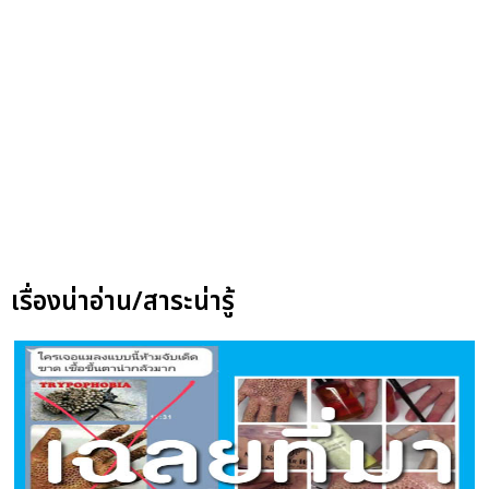
เรื่องน่าอ่าน/สาระน่ารู้