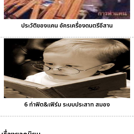
ประวัติของแคน อัครเครื่องดนตรีอีสาน
6 ท่าฟิต&เฟิร์ม ระบบประสาท สมอง