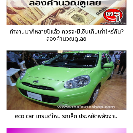
ทำงานมาก็หลายปีแล้ว ควรจะมีเงินเก็บเท่าไหร่กัน?
ลองคำนวณดูเลย
eco car เทรนด์ใหม่ รถเล็ก ประหยัดพลังงาน