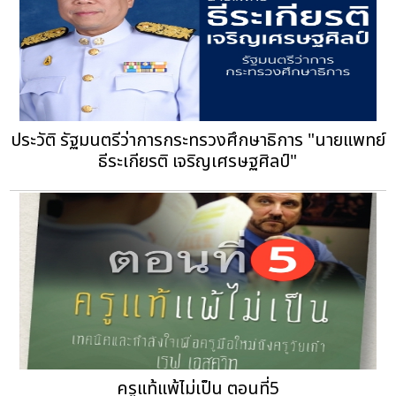
ประวัติ รัฐมนตรีว่าการกระทรวงศึกษาธิการ "นายแพทย์
ธีระเกียรติ เจริญเศรษฐศิลป์"
ครูแท้แพ้ไม่เป็น ตอนที่5