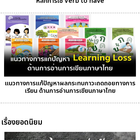
หลักการใช้ Verb to have
แนวทางการแก้ปัญหาผลกระทบภาวะถดถอยทางการ
เรียน ด้านการอ่านการเขียนภาษาไทย
เรื่องยอดนิยม