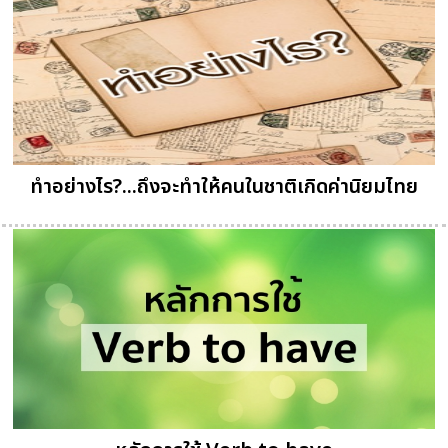
ทำอย่างไร?...ถึงจะทำให้คนในชาติเกิดค่านิยมไทย