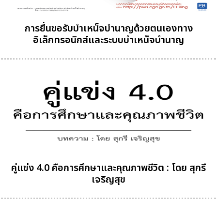
การยื่นขอรับบำเหน็จบำนาญด้วยตนเองทาง
อิเล็กทรอนิกส์และระบบบำเหน็จบำนาญ
คู่แข่ง 4.0 คือการศึกษาและคุณภาพชีวิต : โดย สุกรี
เจริญสุข