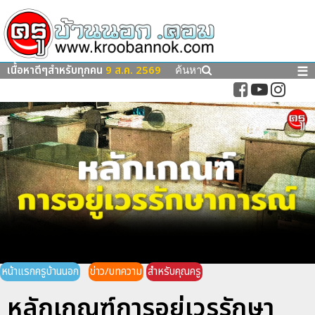
เนื้อหาดีๆสำหรับทุกคน
9 ส.ค. 2569
☰
ค้นหา
หน้าแรกครูบ้านนอก
ข่าว/บทความ
สำหรับคุณครู
หลักเกณฑ์การอยู่เวรรักษา