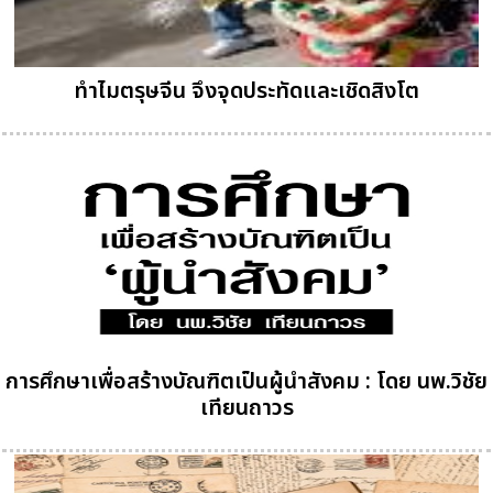
ทำไมตรุษจีน จึงจุดประทัดและเชิดสิงโต
การศึกษาเพื่อสร้างบัณฑิตเป็นผู้นำสังคม : โดย นพ.วิชัย
เทียนถาวร