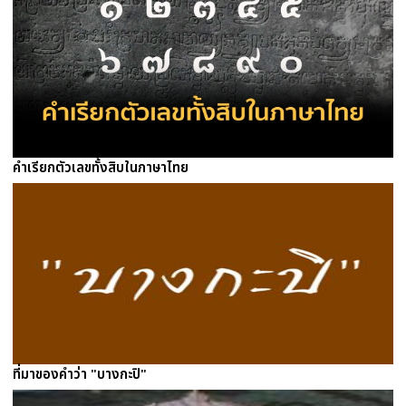
คำเรียกตัวเลขทั้งสิบในภาษาไทย
ที่มาของคำว่า "บางกะปิ"