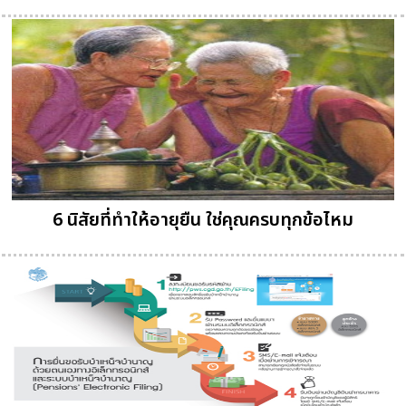
6 นิสัยที่ทำให้อายุยืน ใช่คุณครบทุกข้อไหม