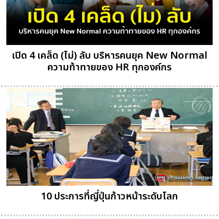
เปิด 4 เคล็ด (ไม่) ลับ บริหารคนยุค New Normal
ความท้าทายของ HR ทุกองค์กร
10 ประการที่ญี่ปุ่นก้าวหน้าระดับโลก