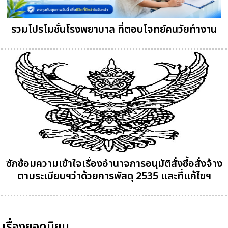
รวมโปรโมชั่นโรงพยาบาล ที่ตอบโจทย์คนวัยทำงาน
ซักซ้อมความเข้าใจเรื่องอำนาจการอนุมัติสั่งซื้อสั่งจ้าง
ตามระเบียบฯว่าด้วยการพัสดุ 2535 และที่แก้ไขฯ
เรื่องยอดนิยม