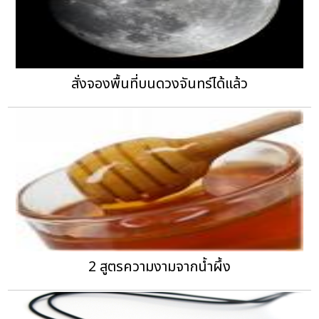
สั่งจองพื้นที่บนดวงจันทร์ได้แล้ว
2 สูตรความงามจากน้ำผึ้ง