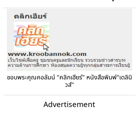
ขอบพระคุณคอลัมน์ "คลิกเฮียร์" หนังสือพิมพ์"เดลินิ
วส์"
Advertisement