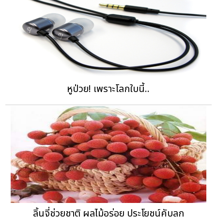
หูป่วย! เพราะโลกใบนี้..
ลิ้นจี่ช่วยชาติ ผลไม้อร่อย ประโยชน์คับลูก