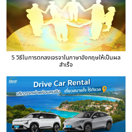
5 วิธีในการตกลงเจรจาในภาษาอังกฤษให้เป็นผล
สำเร็จ