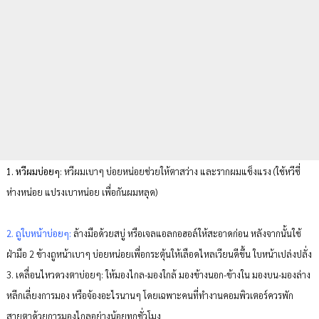
1. หวีผมบ่อยๆ
: หวีผมเบาๆ บ่อยหน่อยช่วยให้ตาสว่าง และรากผมแข็งแรง (ใช้หวีซี่
ห่างหน่อย แปรงเบาหน่อย เพื่อกันผมหลุด)
2. ถูใบหน้าบ่อยๆ:
ล้างมือด้วยสบู่ หรือเจลแอลกอฮอล์ให้สะอาดก่อน หลังจากนั้นใช้
ฝ่ามือ 2 ข้างถูหน้าเบาๆ บ่อยหน่อยเพื่อกระตุ้นให้เลือดไหลเวียนดีขึ้น ใบหน้าเปล่งปลั่ง
3. เคลื่อนไหวดวงตาบ่อยๆ: ให้มองไกล-มองใกล้ มองข้างนอก-ข้างใน มองบน-มองล่าง
หลีกเลี่ยงการมอง หรือจ้องอะไรนานๆ โดยเฉพาะคนที่ทำงานคอมพิวเตอร์ควรพัก
สายตาด้วยการมองไกลอย่างน้อยทุกชั่วโมง