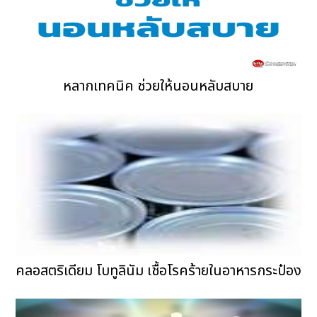
หลากเทคนิค ช่วยให้นอนหลับสบาย
คลอสตริเดียม โบทูลินัม เชื้อโรคร้ายในอาหารกระป๋อง