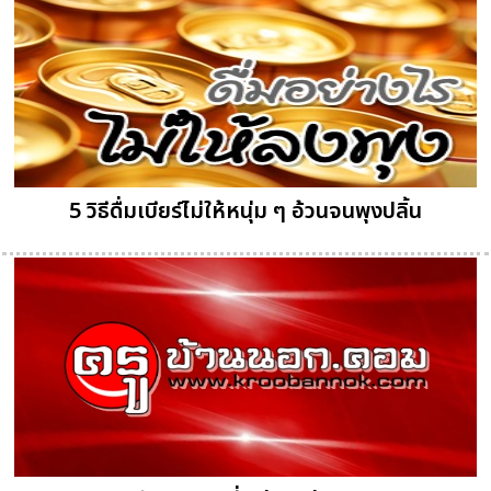
5 วิธีดื่มเบียร์ไม่ให้หนุ่ม ๆ อ้วนจนพุงปลิ้น