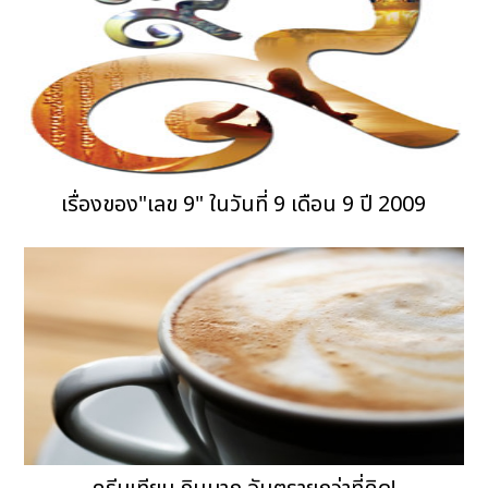
เรื่องของ"เลข 9" ในวันที่ 9 เดือน 9 ปี 2009