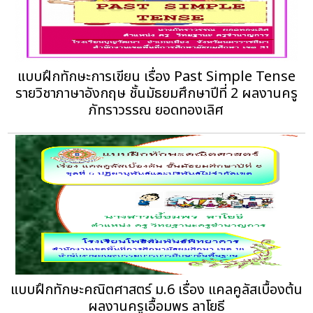
แบบฝึกทักษะการเขียน เรื่อง Past Simple Tense
รายวิชาภาษาอังกฤษ ชั้นมัธยมศึกษาปีที่ 2 ผลงานครู
ภัทราวรรณ ยอดทองเลิศ
แบบฝึกทักษะคณิตศาสตร์ ม.6 เรื่อง แคลคูลัสเบื้องต้น
ผลงานครูเอื้อมพร ลาโยธี