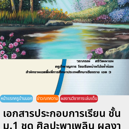
หน้าแรกครูบ้านนอก
ข่าว/บทความ
ผลงานวิชาการเล่มเต็ม
เอกสารประกอบการเรียน ชั้น
ม.1 ชุด ศิลปะพาเพลิน ผลงา