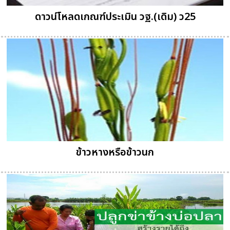
ดาวน์โหลดเกณฑ์ประเมิน วฐ.(เดิม) ว25
ข้าวหางหรือข้าวนก