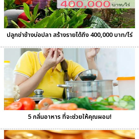
ปลูกข่าข้างบ่อปลา สร้างรายได้ถึง 400,000 บาท/ไร่
5 กลิ่นอาหาร ที่จะช่วยให้คุณผอม!