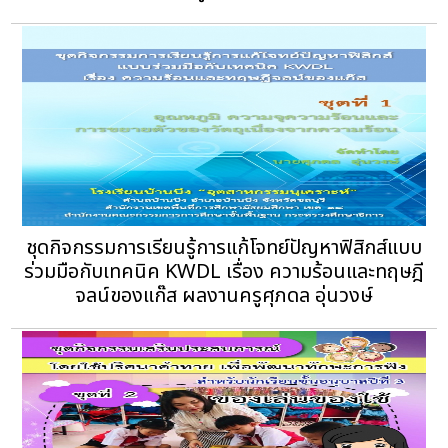
ชุดกิจกรรมการเรียนรู้การแก้โจทย์ปัญหาฟิสิกส์แบบ
ร่วมมือกับเทคนิค KWDL เรื่อง ความร้อนและทฤษฎี
จลน์ของแก๊ส ผลงานครูศุภดล อุ่นวงษ์