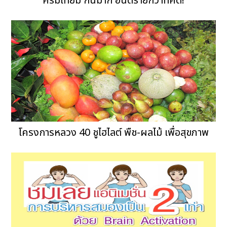
ครีมเทียม กินมาก อันตรายกว่าที่คิด!
โครงการหลวง 40 ชูไฮไลต์ พืช-ผลไม้ เพื่อสุขภาพ