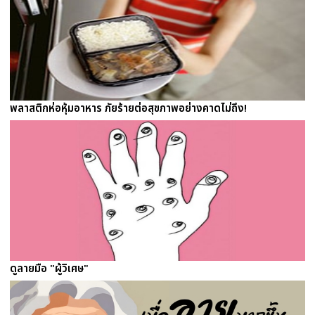
พลาสติกห่อหุ้มอาหาร ภัยร้ายต่อสุขภาพอย่างคาดไม่ถึง!
ดูลายมือ "ผู้วิเศษ"