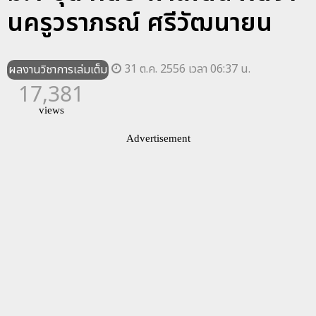
นครูวราภรณ์ ศรีวัฒนายน
31 ต.ค. 2556 เวลา 06:37 น.
ผลงานวิชาการเล่มเต็ม
17,381
views
Advertisement