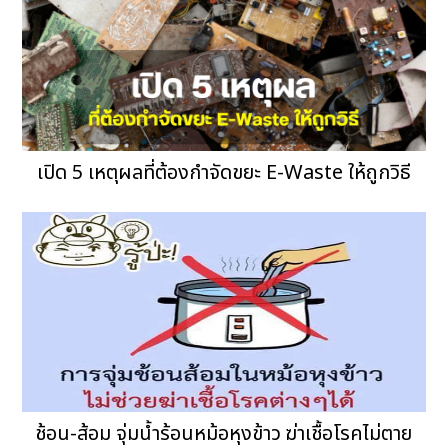
เปิด 5 เหตุผลที่ต้องกำจัดขยะ E-Waste ให้ถูกวิธี
ช้อน-ส้อม จุ่มน้ำร้อนหม้อหุงข้าว ฆ่าเชื้อโรคไม่ตาย