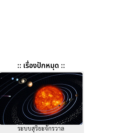
:: เรื่องปักหมุด ::
ระบบสุริยะจักรวาล