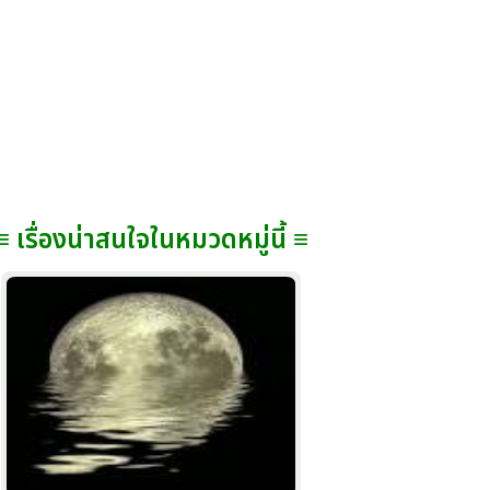
≡ เรื่องน่าสนใจในหมวดหมู่นี้ ≡