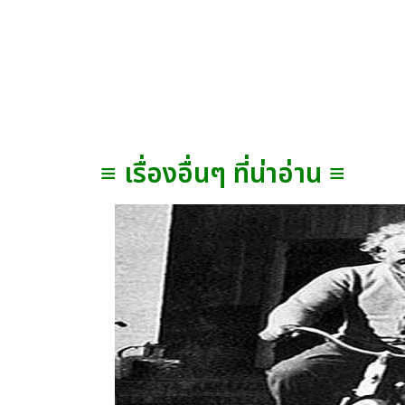
≡ เรื่องอื่นๆ ที่น่าอ่าน ≡