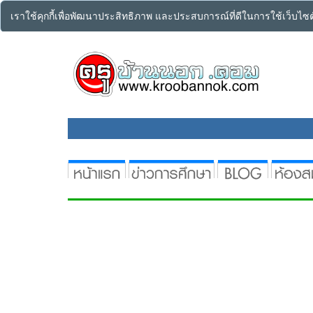
เราใช้คุกกี้เพื่อพัฒนาประสิทธิภาพ และประสบการณ์ที่ดีในการใช้เว็บไ