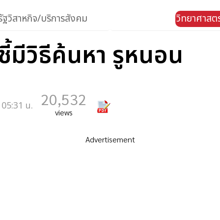
ัฐวิสาหกิจ/บริการสังคม
วิทยาศาสตร
ี้มีวิธีค้นหา รูหนอน
20,532
 05:31 น.
views
Advertisement