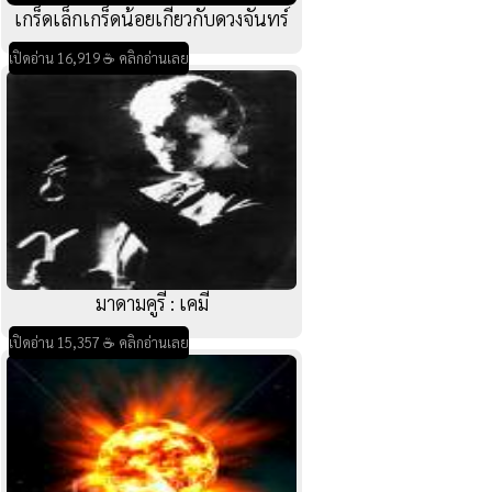
เกร็ดเล็กเกร็ดน้อยเกี่ยวกับดวงจันทร์
เปิดอ่าน 16,919 ☕ คลิกอ่านเลย
มาดามคูรี : เคมี
เปิดอ่าน 15,357 ☕ คลิกอ่านเลย