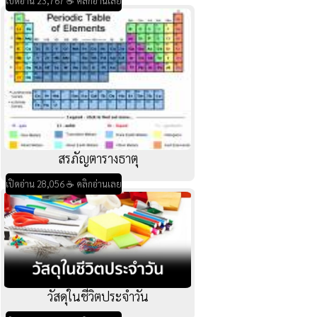
เปิดอ่าน 23,767 ☕ คลิกอ่านเลย
สรภัญตารางธาตุ
เปิดอ่าน 28,056 ☕ คลิกอ่านเลย
วัสดุในชีวิตประจำวัน