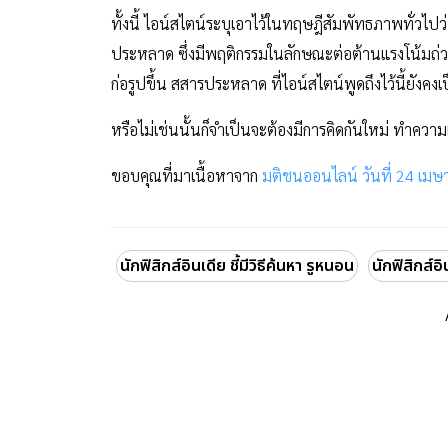
ทั้งนี้ ไอน์สไตน์ระบุเอาไว้ในทฤษฎีสัมพัทธภาพทั่วไป
ประหลาด ซึ่งมีพฤติกรรมในลักษณะต่อต้านแรงโน้มถ่วงป
ก่อรูปขึ้น สสารประหลาด ที่ไอน์สไตน์พูดถึงไว้นี้ยัง
หรือไม่เช่นนั้นก็จำเป็นจะต้องมีการคิดกันใหม่ ทำความเข
ขอบคุณที่มาเนื้อหาจาก
มติชนออนไลน์ วันที่ 24 เม
นักฟิสิกส์อินเดีย ชี้มีวิธีค้นหา รูหนอน
นักฟิสิกส์อิ