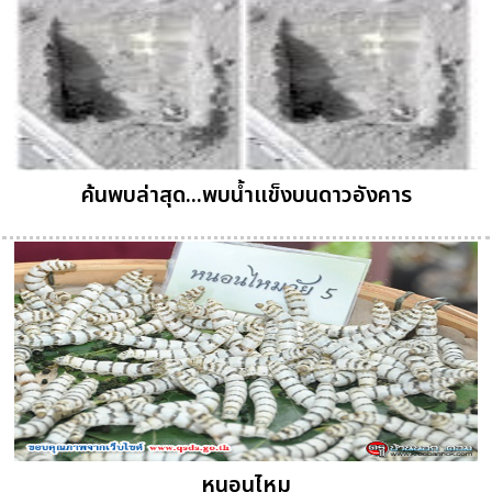
ค้นพบล่าสุด...พบน้ำแข็งบนดาวอังคาร
หนอนไหม