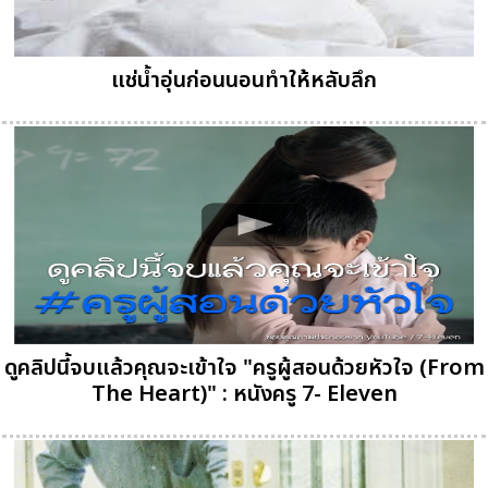
แช่น้ำอุ่นก่อนนอนทำให้หลับลึก
ดูคลิปนี้จบแล้วคุณจะเข้าใจ "ครูผู้สอนด้วยหัวใจ (From
The Heart)" : หนังครู 7- Eleven