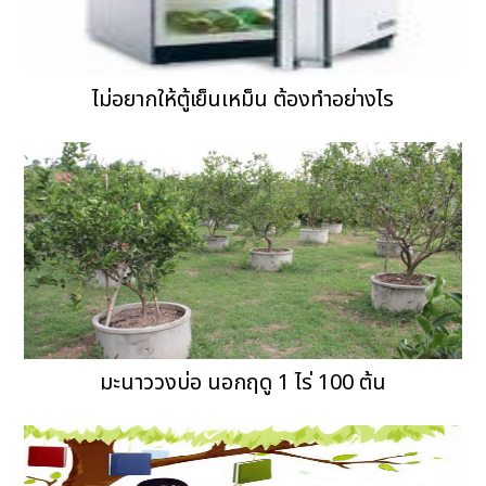
ไม่อยากให้ตู้เย็นเหม็น ต้องทำอย่างไร
มะนาววงบ่อ นอกฤดู 1 ไร่ 100 ต้น