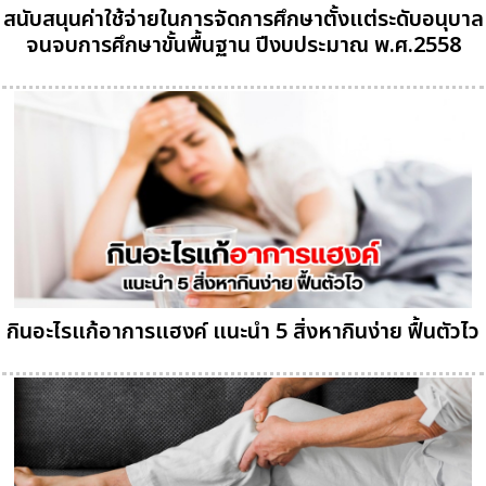
สนับสนุนค่าใช้จ่ายในการจัดการศึกษาตั้งแต่ระดับอนุบาล
จนจบการศึกษาขั้นพื้นฐาน ปีงบประมาณ พ.ศ.2558
กินอะไรแก้อาการแฮงค์ แนะนำ 5 สิ่งหากินง่าย ฟื้นตัวไว