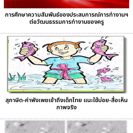
การศึกษาความสัมพันธ์ของประสบการณ์การทำงานฯ
ต่อวัฒนธรรมการทำงานของครู
สุภาษิต-คำพังเพยเข้าถึงเด็กไทย แนะใช้บ่อย-สื่อเห็น
ภาพจริง