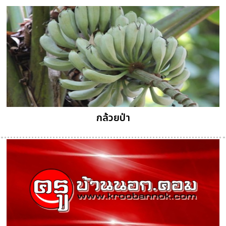
กล้วยป่า