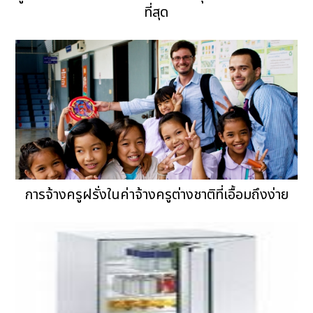
ที่สุด
การจ้างครูฝรั่งในค่าจ้างครูต่างชาติที่เอื้อมถึงง่าย