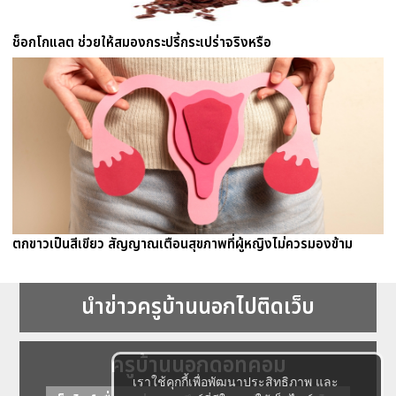
ช็อกโกแลต ช่วยให้สมองกระปรี้กระเปร่าจริงหรือ
ตกขาวเป็นสีเขียว สัญญาณเตือนสุขภาพที่ผู้หญิงไม่ควรมองข้าม
นำข่าวครูบ้านนอกไปติดเว็บ
ครูบ้านนอกดอทคอม
เราใช้คุกกี้เพื่อพัฒนาประสิทธิภาพ และ