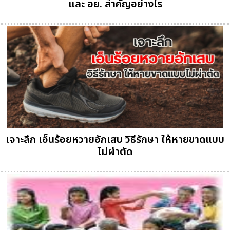
และ อย. สำคัญอย่างไร
เจาะลึก เอ็นร้อยหวายอักเสบ วิธีรักษา ให้หายขาดแบบ
ไม่ผ่าตัด