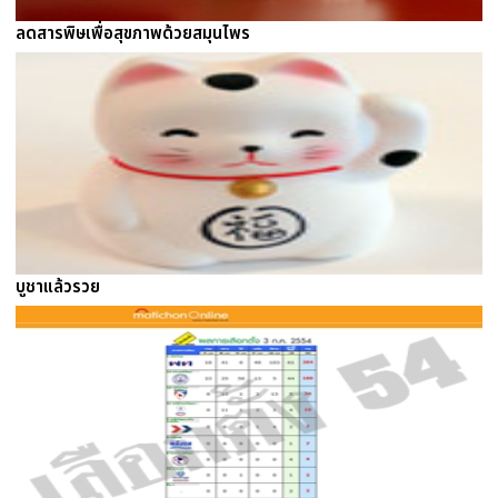
ลดสารพิษเพื่อสุขภาพด้วยสมุนไพร
บูชาแล้วรวย