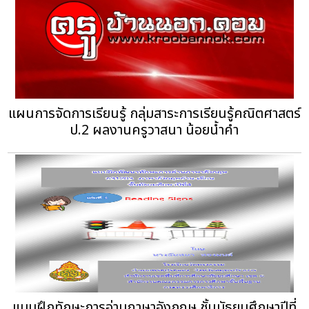
แผนการจัดการเรียนรู้ กลุ่มสาระการเรียนรู้คณิตศาสตร์
ป.2 ผลงานครูวาสนา น้อยน้ำคำ
แบบฝึกทักษะการอ่านภาษาอังกฤษ ชั้นมัธยมศึกษาปีที่