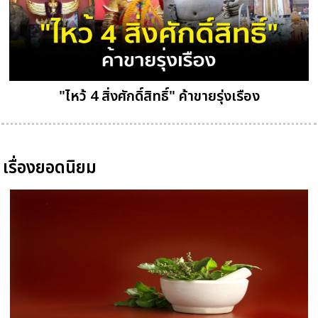
"ไหว้ 4 สิ่งศักดิ์สิทธิ์" ค้าขายรุ่งเรือง
เรื่องยอดนิยม