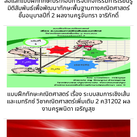
สื่อและแบบฝึกทักษะประกอบการจัดกิจกรรมการเรียนรู้
มิติสัมพันธ์เพื่อพัฒนาทักษะพื้นฐานทางคณิตศาสตร์
ชั้นอนุบาลปีที่ 2 ผลงานครูจันทรา จาริภักดิ์
แบบฝึกทักษะคณิตศาสตร์ เรื่อง ระบบสมการเชิงเส้น
และเมทริกซ์ วิชาคณิตศาสตร์เพิ่มเติม 2 ค31202 ผล
งานครูพนิดา เจริญสุข