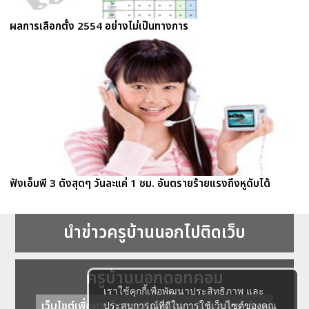
ผลการเลือกตั้ง 2554 อย่างไม่เป็นทางการ
ฟังเอ็มพี 3 ดังสุดๆ วันละแค่ 1 ชม. อันตรายร้ายแรงถึงหูดับได้
นำข่าวครูบ้านนอกไปติดเว็บ
ครูบ้านนอกดอทคอม
เราใช้คุกกี้เพื่อพัฒนาประสิทธิภาพ และ
เว็บไซต์เพื่อครู ข่าวการศึกษา ความรู้ การศึกษาไทย
ประสบการณ์ที่ดีในการใช้เว็บไซต์ของคุณ