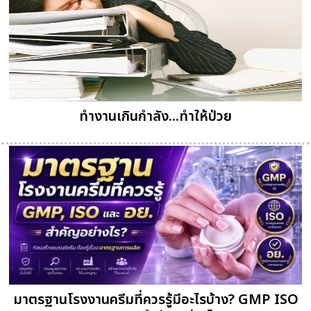
ทำงานเกินกำลัง...ทำให้ป่วย
มาตรฐานโรงงานครีมที่ควรรู้มีอะไรบ้าง? GMP ISO