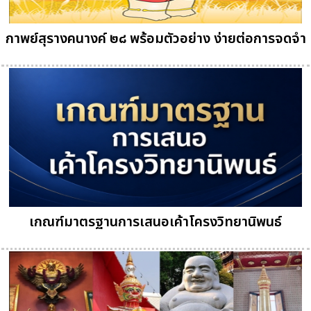
กาพย์สุรางคนางค์ ๒๘ พร้อมตัวอย่าง ง่ายต่อการจดจำ
เกณฑ์มาตรฐานการเสนอเค้าโครงวิทยานิพนธ์