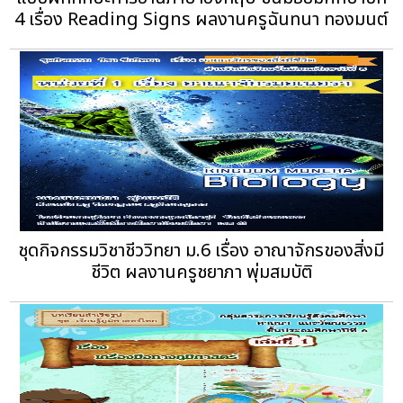
4 เรื่อง Reading Signs ผลงานครูฉันทนา ทองมนต์
ชุดกิจกรรมวิชาชีววิทยา ม.6 เรื่อง อาณาจักรของสิ่งมี
ชีวิต ผลงานครูชยาภา พุ่มสมบัติ