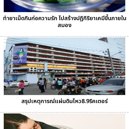
ทำยาเม็ดกินก่อความรัก ไปสร้างปฏิกิริยาเคมีขึ้นภายใน
สมอง
สรุปเหตุการณ์แผ่นดินไหว8.9ริคเตอร์