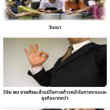
วันเนา
วิจัย พบ ชายศีรษะล้านมีโอกาสก้าวหน้าในการงานและ
ธุรกิจมากกว่า