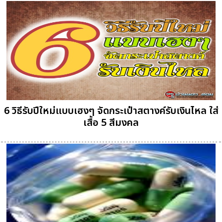
6 วิธีรับปีใหม่แบบเฮงๆ จัดกระเป๋าสตางค์รับเงินไหล ใส่
เสื้อ 5 สีมงคล