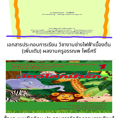
เอกสารประกอบการเรียน วิชางานช่างไฟฟ้าเบื้องต้น
(เพิ่มเติม) ผลงานครูอรรณพ โพธิ์ศรี