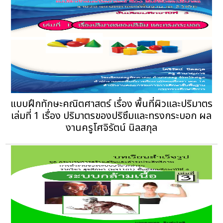
แบบฝึกทักษะคณิตศาสตร์ เรื่อง พื้นที่ผิวและปริมาตร
เล่มที่ 1 เรื่อง ปริมาตรของปริซึมและทรงกระบอก ผล
งานครูโศจิรัตน์ นิลสกุล