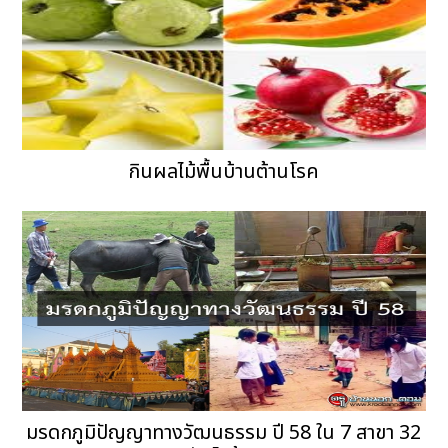
กินผลไม้พื้นบ้านต้านโรค
มรดกภูมิปัญญาทางวัฒนธรรม ปี 58 ใน 7 สาขา 32