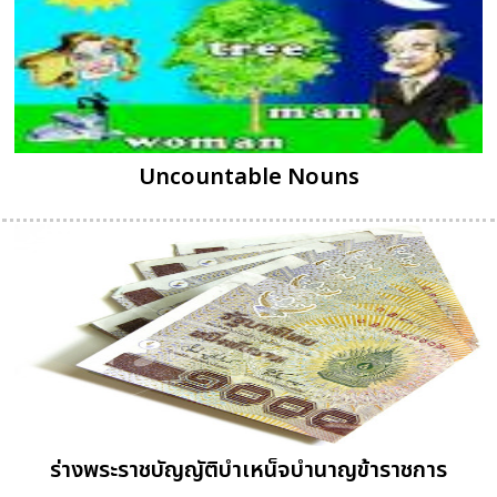
Uncountable Nouns
ร่างพระราชบัญญัติบำเหน็จบำนาญข้าราชการ