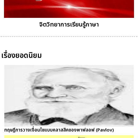
จิตวิทยาการเรียนรู้ภาษา
เรื่องยอดนิยม
ทฤษฎีการวางเงื่อนไขแบบคลาสสิคของพาฟลอฟ (Pavlov)