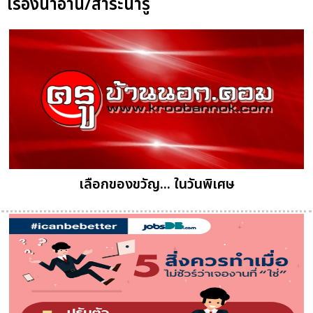
เรื่องน่าอ่าน/สาระน่ารู้
เลือกของขวัญ... ในวันพิเศษ