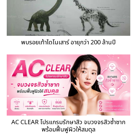
พบรอยเท้าไดโนเสาร์ อายุกว่า 200 ล้านปี
AC CLEAR โปรแกรมรักษาสิว จบวงจรสิวซ้ำซาก
พร้อมฟื้นฟูผิวให้สมดุล