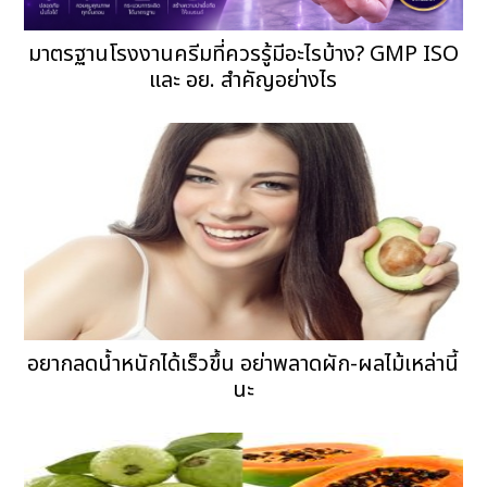
มาตรฐานโรงงานครีมที่ควรรู้มีอะไรบ้าง? GMP ISO
และ อย. สำคัญอย่างไร
อยากลดน้ำหนักได้เร็วขึ้น อย่าพลาดผัก-ผลไม้เหล่านี้
นะ