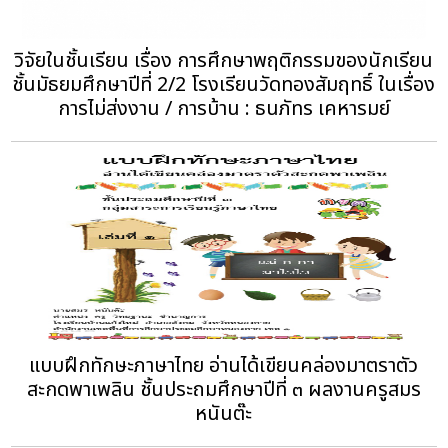
วิจัยในชั้นเรียน เรื่อง การศึกษาพฤติกรรมของนักเรียน
ชั้นมัธยมศึกษาปีที่ 2/2 โรงเรียนวัดทองสัมฤทธิ์ ในเรื่อง
การไม่ส่งงาน / การบ้าน : ธนภัทร เคหารมย์
แบบฝึกทักษะภาษาไทย อ่านได้เขียนคล่องมาตราตัว
สะกดพาเพลิน ชั้นประถมศึกษาปีที่ ๓ ผลงานครูสมร
หนันต๊ะ