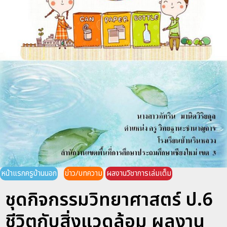
หน้าแรกครูบ้านนอก
ข่าว/บทความ
ผลงานวิชาการเล่มเต็ม
ชุดกิจกรรมวิทยาศาสตร์ ป.6
ชีวิตกับสิ่งแวดล้อม ผลงาน