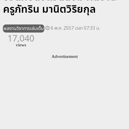
ครูภัทริน มานิตวิริยกุล
6 พ.ค. 2557 เวลา 07:33 น.
ผลงานวิชาการเล่มเต็ม
17,040
views
Advertisement