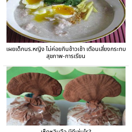
เผยเด็กนร.หญิง ไม่ค่อยกินข้าวเช้า เตือนเสี่ยงกระทบ
สุขภาพ-การเรียน