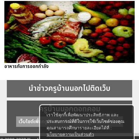
อาหารกับการออกกำลัง
นำข่าวครูบ้านนอกไปติดเว็บ
ครูบ้านนอกดอทคอม
เราใช้คุกกี้เพื่อพัฒนาประสิทธิภาพ และ
เว็บไซต์เพื่อครู ข่าวการศึกษา ความรู้ การศึกษาไทย
ประสบการณ์ที่ดีในการใช้เว็บไซต์ของคุณ
คุณสามารถศึกษารายละเอียดได้ที่ :
นโยบายความเป็นส่วนตัว