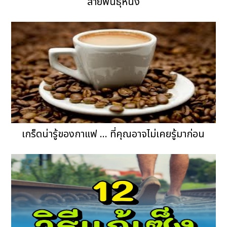
สายพันธุ์หนึ่ง
เกร็ดน่ารู้ของกาแฟ ... ที่คุณอาจไม่เคยรู้มาก่อน