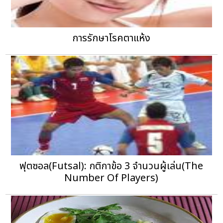
การรักษาโรคตาแห้ง
ฟุตซอล(Futsal): กติกาข้อ 3 จำนวนผู้เล่น(The
Number Of Players)