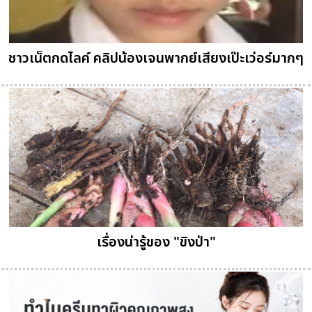
ชาวเน็ตกดไลค์ คลิปน้องเจนพากย์เสียงเป๊ะเว่อร์มากๆ
เรื่องน่ารู้ของ "ขิงป่า"