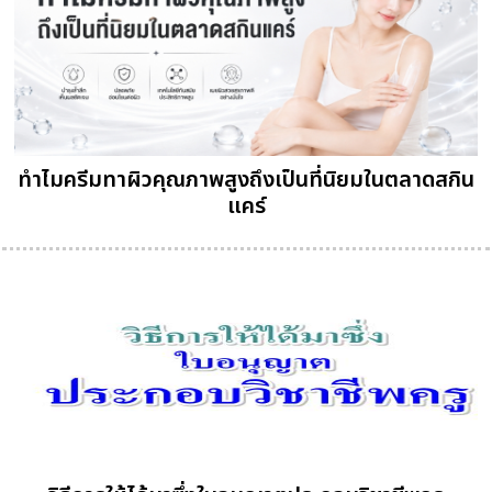
ทำไมครีมทาผิวคุณภาพสูงถึงเป็นที่นิยมในตลาดสกิน
แคร์