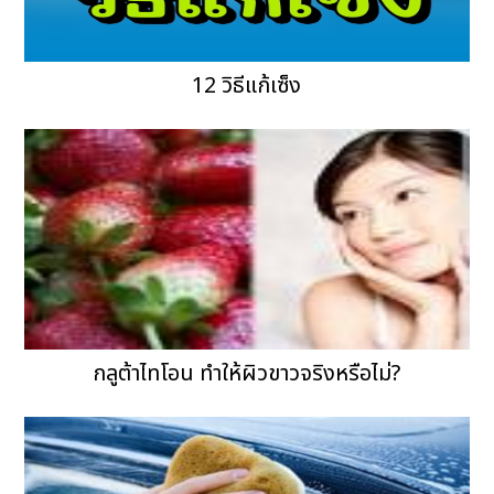
12 วิธีแก้เซ็ง
กลูต้าไทโอน ทำให้ผิวขาวจริงหรือไม่?