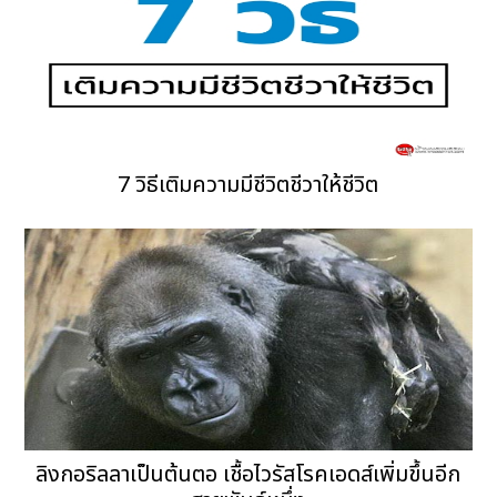
7 วิธีเติมความมีชีวิตชีวาให้ชีวิต
ลิงกอริลลาเป็นต้นตอ เชื้อไวรัสโรคเอดส์เพิ่มขึ้นอีก