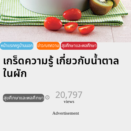
หน้าแรกครูบ้านนอก
ข่าว/บทความ
สุขศึกษาและพลศึกษา
เกร็ดความรู้ เกี่ยวกับน้ำตาล
ในผัก
20,797
สุขศึกษาและพลศึกษา
views
Advertisement