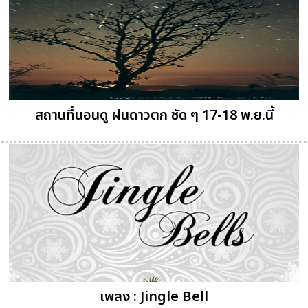
สถานที่นอนดู ฝนดาวตก ชัด ๆ 17-18 พ.ย.นี้
เพลง : Jingle Bell