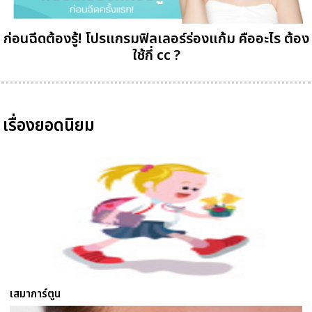
ก่อนฉีดต้องรู้! โปรแกรมฟิลเลอร์ร่องแก้ม คืออะไร ต้อง
ใช้กี่ cc ?
เรื่องยอดนิยม
เสมาการ์ตูน