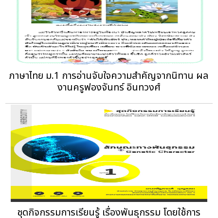
ภาษาไทย ม.1 การอ่านจับใจความสำคัญจากนิทาน ผล
งานครูฟองจันทร์ อินทวงศ์
ชุดกิจกรรมการเรียนรู้ เรื่องพันธุกรรม โดยใช้การ