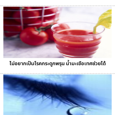
ไม่อยากเป็นโรคกระดูกพรุน น้ำมะเขือเทศช่วยได้