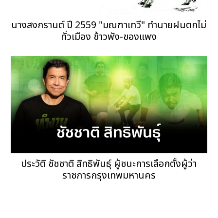
นางสงกรานต์ ปี 2559 "มณฑาเทวี" ทำนายฝนตกไม่
ทั่วเมือง ข้าวพัง-ของแพง
ประวัติ ชัชชาติ สิทธิพันธ์ุ ผู้ชนะการเลือกตั้งผู้ว่า
ราชการกรุงเทพมหานคร