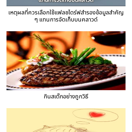
เหตุผลที่ควรเลือกใช้แฟลชไดร์ฟสำรองข้อมูลสำคัญ
ๆ แทนการจัดเก็บบนคลาวด์
กินสเต๊กอย่างถูกวิธี