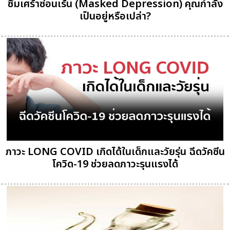
ซึมเศร้าซ่อนเร้น (Masked Depression) คุณกำลัง
เป็นอยู่หรือเปล่า?
ภาวะ LONG COVID เกิดได้ในเด็กและวัยรุ่น ฉีดวัคซีน
โควิด-19 ช่วยลดภาวะรุนแรงได้