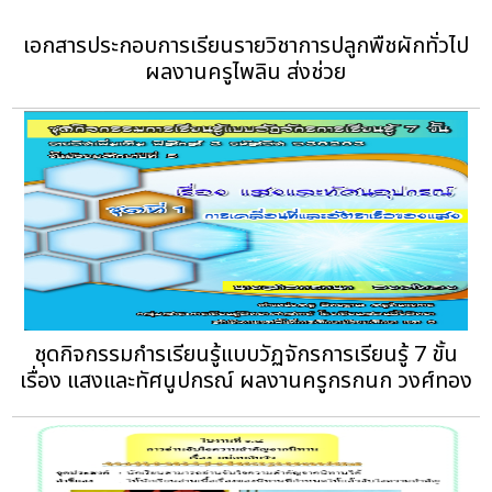
เอกสารประกอบการเรียนรายวิชาการปลูกพืชผักทั่วไป
ผลงานครูไพลิน ส่งช่วย
ชุดกิจกรรมกำรเรียนรู้แบบวัฏจักรการเรียนรู้ 7 ขั้น
เรื่อง แสงและทัศนูปกรณ์ ผลงานครูกรกนก วงศ์ทอง