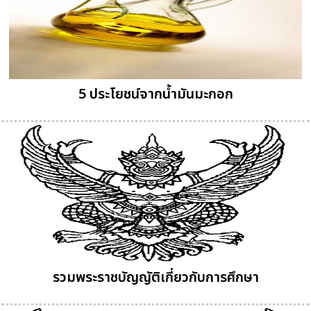
5 ประโยชน์จากน้ำมันมะกอก
รวมพระราชบัญญัติเกี่ยวกับการศึกษา