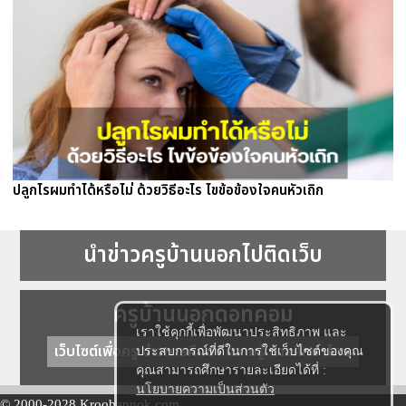
ปลูกไรผมทำได้หรือไม่ ด้วยวิธีอะไร ไขข้อข้องใจคนหัวเถิก
นำข่าวครูบ้านนอกไปติดเว็บ
ครูบ้านนอกดอทคอม
เราใช้คุกกี้เพื่อพัฒนาประสิทธิภาพ และ
เว็บไซต์เพื่อครู ข่าวการศึกษา ความรู้ การศึกษาไทย
ประสบการณ์ที่ดีในการใช้เว็บไซต์ของคุณ
คุณสามารถศึกษารายละเอียดได้ที่ :
นโยบายความเป็นส่วนตัว
© 2000-2028 Kroobannok.com