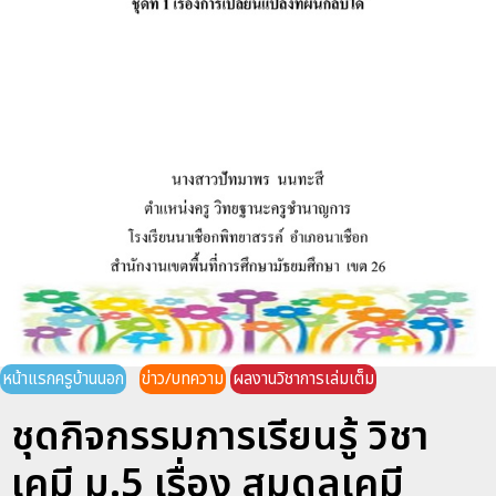
หน้าแรกครูบ้านนอก
ข่าว/บทความ
ผลงานวิชาการเล่มเต็ม
ชุดกิจกรรมการเรียนรู้ วิชา
เคมี ม.5 เรื่อง สมดุลเคมี