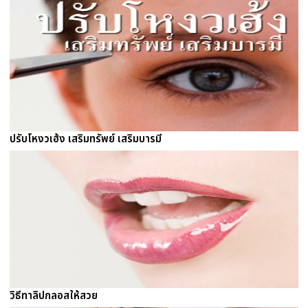
ปรับโหงวเฮ้ง เสริมทรัพย์ เสริมบารมี
วิธีทาลิปกลอสให้สวย