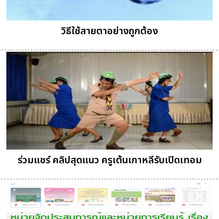
วิธีใช้สายตาอย่างถูกต้อง
ร่วมแชร์ คลิปสุดแนว ครูเต้นเกาหลีรับเปิดเทอม