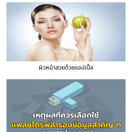
ผิวหน้าสวยด้วยแอปเปิ้ล