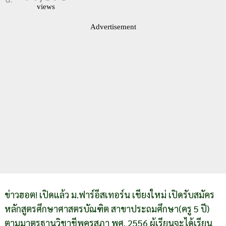
views
Advertisement
ข่าวฮอต! เปิดแล้ว ม.ฟาร์อีสเทอร์น เชียงใหม่ เปิดรับสมัคร
หลักสูตรศึกษาศาสตรบัณฑิต สาขาประถมศึกษา(ครู 5 ปี)
ตามมาตรฐานวิชาชีพคุรุสภา พศ. 2556 ผู้เรียนจะได้เรียน