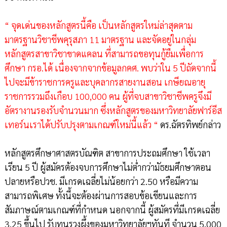
“ จุดเด่นของหลักสูตรนี้คือ เป็นหลักสูตรใหม่ล่าสุดตาม
มาตรฐานวิชาชีพคุรุสภา 11 มาตรฐาน และจัดอยู่ในกลุ่ม
หลักสูตรสาขาวิชาขาดแคลน ที่สามารถขอทุนกู้ยืมเพื่อการ
ศึกษา กรอ.ได้ เนื่องจากจากข้อมูลกคศ. พบว่าใน 5 ปีถัดจากนี้
ไปจะมีข้าราชการครูและบุคลากรสายงานสอน เกษียณอายุ
ราชการรวมถึงเกือบ 100,000 คน ผู้ที่จบสาขาวิชาชีพครูจึงมี
อัตรางานรองรับจำนวนมาก ซึ่งหลักสูตรของมหาวิทยาลัยฟาร์อีส
เทอร์นเราได้ปรับปรุงตามเกณฑ์ใหม่นี้แล้ว “
ดร.ฉัตรทิพย์กล่าว
หลักสูตรศึกษาศาสตรบัณฑิต สาขาการประถมศึกษา ใช้เวลา
เรียน 5 ปี ผู้สมัครต้องจบการศึกษาไม่ต่ำกว่ามัธยมศึกษาตอน
ปลายหรือปวช. มีเกรดเฉลี่ยไม่น้อยกว่า 2.50 หรือมีความ
สามารถพิเศษ ทั้งนี้จะต้องผ่านการสอบข้อเขียนและการ
สัมภาษณ์ตามเกณฑ์ที่กำหนด นอกจากนี้ ผู้สมัครที่มีเกรดเฉลี่ย
3.25 ขึ้นไป รับทุนรวงผึ้งของมหาวิทยาลัยฯทันที จำนวน 5,000