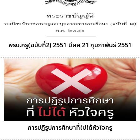
พรบ.ครู(ฉบับที่2) 2551 มีผล 21 กุมภาพันธ์ 2551
การปฏิรูปการศึกษาที่ไม่ได้หัวใจครู