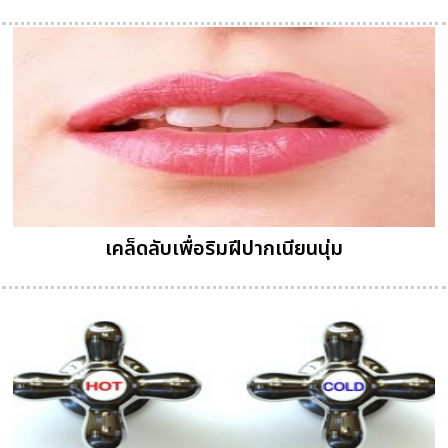
เคล็ดลับเพื่อริมฝีปากเนียนนุ่ม