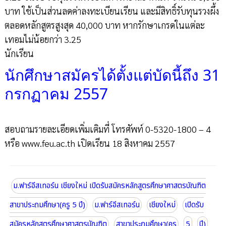
บาท ใช้เป็นส่วนลดค่าลงทะเบียนเรียน และมีสิทธิ์รับทุนรวงผึ้ง
ตลอดหลักสูตรสูงสุด 40,000 บาท หากรักษาเกรดในแต่ละ
เทอมไม่น้อยกว่า 3.25
นักเรียน
นักศึกษาสมัครได้ตั้งแต่บัดนี้ถึง 31
กรกฏาคม 2557
สอบถามรายละเอียดเพิ่มเติมที่ โทรศัพท์ 0-5320-1800 – 4
หรือ www.feu.ac.th เปิดเรียน 18 สิงหาคม 2557
ม.ฟาร์อีสเทอร์น เชียงใหม่ เปิดรับสมัครหลักสูตรศึกษาศาสตรบัณฑิต
สาขาประถมศึกษา(ครู 5 ปี)
ม.ฟาร์อีสเทอร์น
เชียงใหม่
เปิดรับ
สมัครหลักสูตรศึกษาศาสตรบัณฑิต
สาขาประถมศึกษา(ครู
5
ปี)