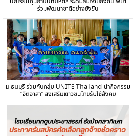
นักเรียนทุนอานันทมหิดล ระดมสมองป้องกันไฟป่า
ร่วมพัฒนาชาติอย่างยั่งยืน
ม.ธนบุรี ร่วมกับกลุ่ม UNITE Thailand นำกิจกรรม
"จิตอาสา" ส่งเสริมเยาวชนไทยรับใช้สังคม