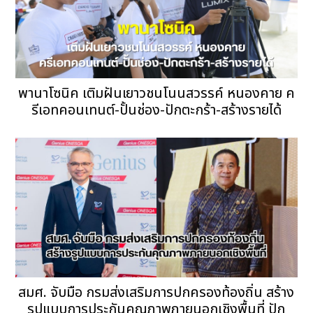
พานาโซนิค เติมฝันเยาวชนโนนสวรรค์ หนองคาย ค
รีเอทคอนเทนต์-ปั้นช่อง-ปักตะกร้า-สร้างรายได้
สมศ. จับมือ กรมส่งเสริมการปกครองท้องถิ่น สร้าง
รูปแบบการประกันคุณภาพภายนอกเชิงพื้นที่ ปัก