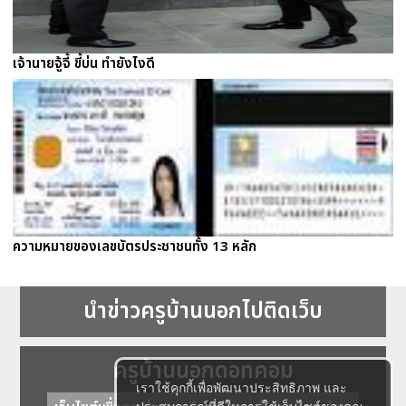
เจ้านายจู้จี้ ขี้บ่น ทำยังไงดี
ความหมายของเลขบัตรประชาชนทั้ง 13 หลัก
นำข่าวครูบ้านนอกไปติดเว็บ
ครูบ้านนอกดอทคอม
เราใช้คุกกี้เพื่อพัฒนาประสิทธิภาพ และ