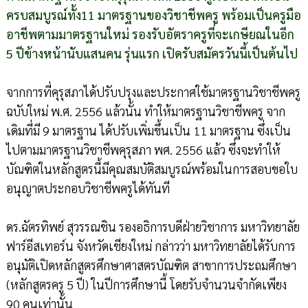
ครบสมบูรณ์ทั้ง11 มาตรฐานของวิชาชีพครู พร้อมเป็นครูมือ
อาชีพตามมาตรฐานใหม่ รองรับอัตราครูที่จะเกษียณในอีก
5 ปีข้างหน้านับแสนคน รุ่นแรก เปิดรับสมัครวันนี้เป็นต้นไป
จากการที่คุรุสภาได้ปรับปรุงและประกาศใช้มาตรฐานวิชาชีพครู
ฉบับใหม่ พ.ศ. 2556 แล้วนั้น ทำให้มาตรฐานวิชาชีพครู จาก
เดิมที่มี 9 มาตรฐาน ได้ปรับเพิ่มขึ้นเป็น 11 มาตรฐาน ซึ่งเป็น
ไปตามมาตรฐานวิชาชีพคุรุสภา พศ. 2556 แล้ว ซึ่งจะทำให้
บัณฑิตในหลักสูตรนี้มีคุณสมบัติสมบูรณ์พร้อมในการสอบขอใบ
อนุญาตประกอบวิชาชีพครูได้ทันที
ดร.ฉัตรทิพย์ สุวรรณชิน รองอธิการบดีฝ่ายวิชาการ มหาวิทยาลัย
ฟาร์อีสเทอร์น จังหวัดเชียงใหม่ กล่าวว่า มหาวิทยาลัยได้รับการ
อนุมัติเปิดหลักสูตรศึกษาศาสตรบัณฑิต สาขาการประถมศึกษา
(หลักสูตรครู 5 ปี) ในปีการศึกษานี้ โดยรับจำนวนจำกัดเพียง
90 คนเท่านั้น