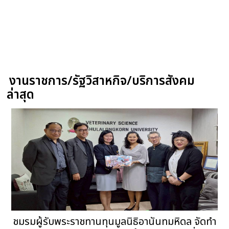
งานราชการ/รัฐวิสาหกิจ/บริการสังคม
ล่าสุด
ชมรมผู้รับพระราชทานทุนมูลนิธิอานันทมหิดล จัดทำ