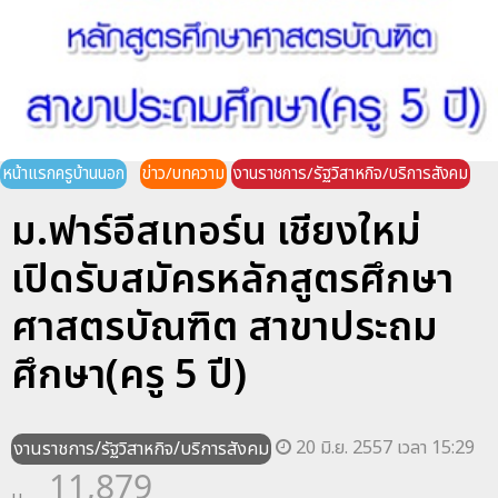
หน้าแรกครูบ้านนอก
ข่าว/บทความ
งานราชการ/รัฐวิสาหกิจ/บริการสังคม
ม.ฟาร์อีสเทอร์น เชียงใหม่
เปิดรับสมัครหลักสูตรศึกษา
ศาสตรบัณฑิต สาขาประถม
ศึกษา(ครู 5 ปี)
20 มิ.ย. 2557 เวลา 15:29
งานราชการ/รัฐวิสาหกิจ/บริการสังคม
11,879
น.