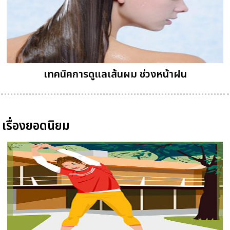
เทคนิคการดูแลเส้นผม ช่วงหน้าฝน
เรื่องยอดนิยม