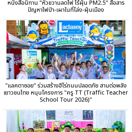
หนังสือนิทาน "หัวขวานลดไฟ ไร้ฝุ่น PM2.5" สื่อสาร
ปัญหาไฟป่า-เผาในที่โล่ง-ฝุ่นเมือง
"แลคตาซอย" ร่วมสร้างฮีโร่ถนนปลอดภัย สานต่อพลัง
เยาวชนไทย หนุนโครงการ "ครู TT (Traffic Teacher
School Tour 2026)"