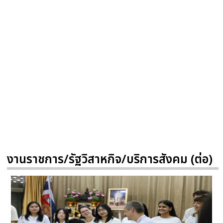
งานราชการ/รัฐวิสาหกิจ/บริการสังคม (ต่อ)