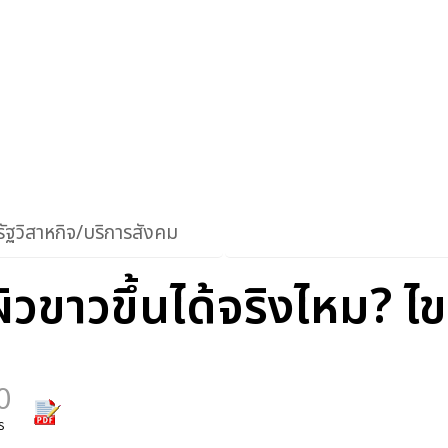
ัฐวิสาหกิจ/บริการสังคม
ผิวขาวขึ้นได้จริงไหม? ไข
0
s