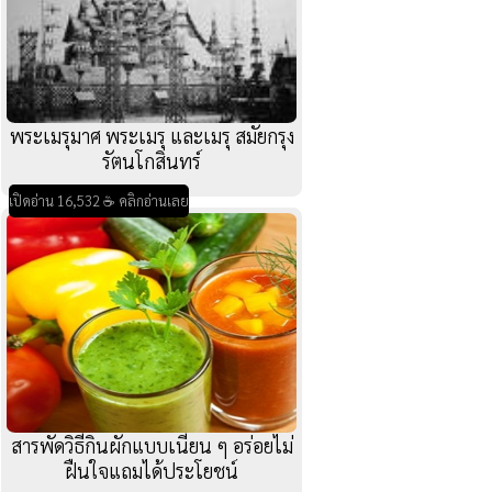
พระเมรุมาศ พระเมรุ และเมรุ สมัยกรุง
รัตนโกสินทร์
เปิดอ่าน 16,532 ☕ คลิกอ่านเลย
สารพัดวิธีกินผักแบบเนียน ๆ อร่อยไม่
ฝืนใจแถมได้ประโยชน์