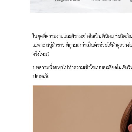
ในยุคที่ความงามและผิวกระจ่างใสเป็นที่นิยม “ผลิตภั
เฉพาะ สบู่ผิวขาว ที่ถูกมองว่าเป็นตัวช่วยให้ผิวดูสว่าง
จริงไหม?
บทความนี้จะพาไปทำความเข้าใจแบบละเอียดในเชิงวิทยาศ
ปลอดภัย