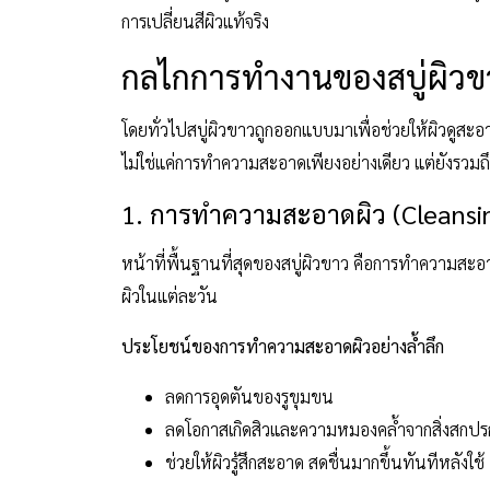
การเปลี่ยนสีผิวแท้จริง
กลไกการทำงานของสบู่ผิวข
โดยทั่วไปสบู่ผิวขาวถูกออกแบบมาเพื่อช่วยให้ผิวดูส
ไม่ใช่แค่การทำความสะอาดเพียงอย่างเดียว แต่ยังรวมถ
1. การทำความสะอาดผิว (Cleansi
หน้าที่พื้นฐานที่สุดของสบู่ผิวขาว คือการทำความสะ
ผิวในแต่ละวัน
ประโยชน์ของการทำความสะอาดผิวอย่างล้ำลึก
ลดการอุดตันของรูขุมขน
ลดโอกาสเกิดสิวและความหมองคล้ำจากสิ่งสกปร
ช่วยให้ผิวรู้สึกสะอาด สดชื่นมากขึ้นทันทีหลังใช้