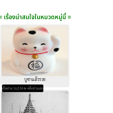
≡ เรื่องน่าสนใจในหมวดหมู่นี้ ≡
บูชาแล้วรวย
เปิดอ่าน 16,024 ☕ คลิกอ่านเลย