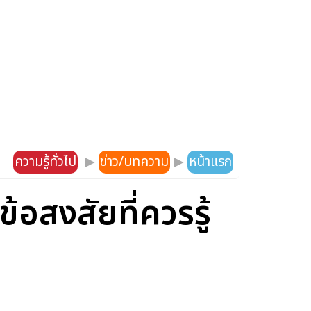
ความรู้ทั่วไป
▶
ข่าว/บทความ
▶
หน้าแรก
ข้อสงสัยที่ควรรู้