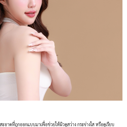
ะอาดที่ถูกออกแบบมาเพื่อช่วยให้ผิวดูสว่าง กระจ่างใส หรือดูเรียบ