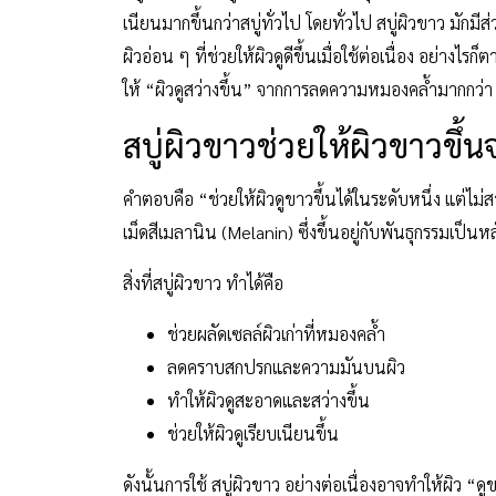
เนียนมากขึ้นกว่าสบู่ทั่วไป โดยทั่วไป สบู่ผิวขาว มัก
ผิวอ่อน ๆ ที่ช่วยให้ผิวดูดีขึ้นเมื่อใช้ต่อเนื่อง อย่างไร
ให้ “ผิวดูสว่างขึ้น” จากการลดความหมองคล้ำมากกว่า
สบู่ผิวขาวช่วยให้ผิวขาวขึ้น
คำตอบคือ “ช่วยให้ผิวดูขาวขึ้นได้ในระดับหนึ่ง แต่ไม
เม็ดสีเมลานิน (Melanin) ซึ่งขึ้นอยู่กับพันธุกรรมเป็นห
สิ่งที่สบู่ผิวขาว ทำได้คือ
ช่วยผลัดเซลล์ผิวเก่าที่หมองคล้ำ
ลดคราบสกปรกและความมันบนผิว
ทำให้ผิวดูสะอาดและสว่างขึ้น
ช่วยให้ผิวดูเรียบเนียนขึ้น
ดังนั้นการใช้ สบู่ผิวขาว อย่างต่อเนื่องอาจทำให้ผิว “ด