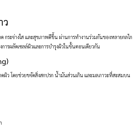
าว
ะอาด กระจ่างใส และสุขภาพดีขึ้น ผ่านการทำงานร่วมกันของหลายกลไก
ึงการผลัดเซลล์ผิวและการบำรุงผิวในขั้นตอนเดียวกัน
ng)
อาดผิว โดยช่วยขจัดสิ่งสกปรก น้ำมันส่วนเกิน และมลภาวะที่สะสมบน
ก