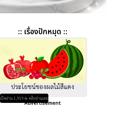
:: เรื่องปักหมุด ::
ประโยชน์ของผลไม้สีแดง
เปิดอ่าน 1,919 ☕ คลิกอ่านเลย
Advertisement