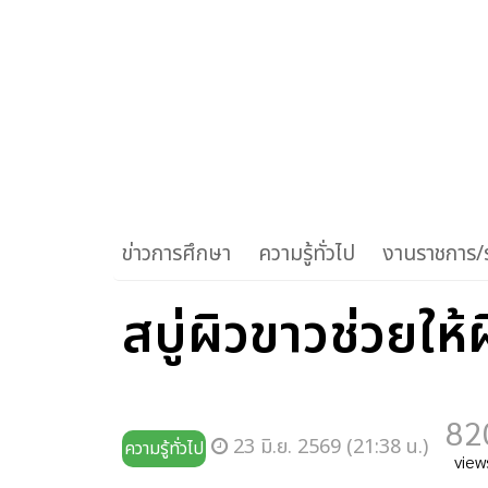
ข่าวการศึกษา
ความรู้ทั่วไป
งานราชการ/ร
สบู่ผิวขาวช่วยให้
82
23 มิ.ย. 2569 (21:38 น.)
ความรู้ทั่วไป
view