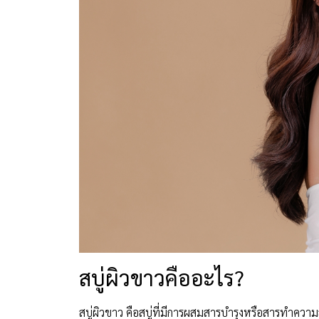
สบู่ผิวขาวคืออะไร?
สบู่ผิวขาว คือสบู่ที่มีการผสมสารบำรุงหรือสารทำความส