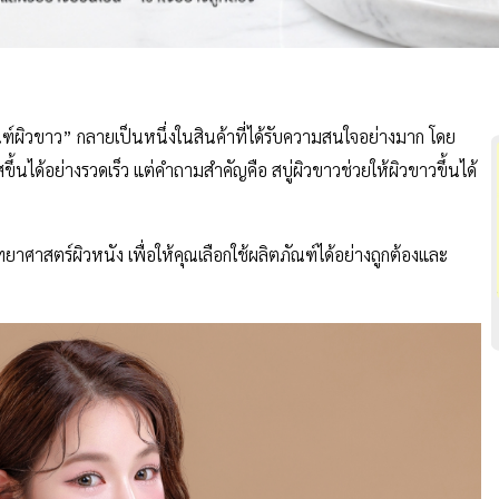
ณฑ์ผิวขาว” กลายเป็นหนึ่งในสินค้าที่ได้รับความสนใจอย่างมาก โดย
ใสขึ้นได้อย่างรวดเร็ว แต่คำถามสำคัญคือ สบู่ผิวขาวช่วยให้ผิวขาวขึ้นได้
าสตร์ผิวหนัง เพื่อให้คุณเลือกใช้ผลิตภัณฑ์ได้อย่างถูกต้องและ