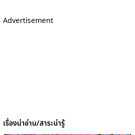
Advertisement
เรื่องน่าอ่าน/สาระน่ารู้