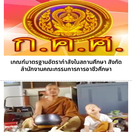
เกณฑ์มาตรฐานอัตรากำลังในสถานศึกษา สังกัด
สำนักงานคณะกรรมการการอาชีวศึกษา