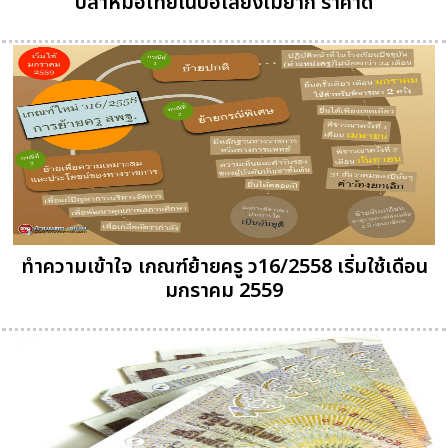
ปลาหมอไทยในบ่อเลี้ยงไม่ยาก ราคาดี
ทำความเข้าใจ เกณฑ์ย้ายครู ว16/2558 เริ่มใช้เดือน
มกราคม 2559