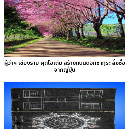
ผู้ว่าฯ เชียงราย ผุดไอเดีย สร้างถนนดอกซากุระ สั่งซื้อ
จากญี่ปุ่น