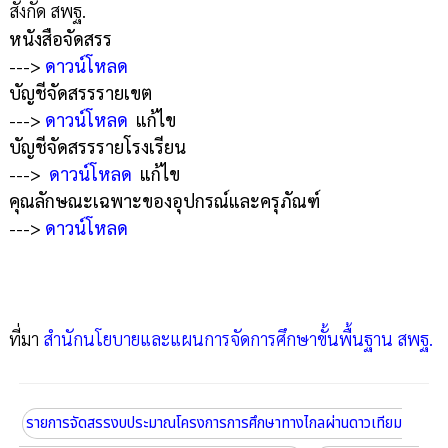
สังกัด สพฐ.
หนังสือจัดสรร
--->
ดาวน์โหลด
บัญชีจัดสรรรายเขต
--->
ดาวน์โหลด
แก้ไข
บัญชีจัดสรรรายโรงเรียน
--->
ดาวน์โหลด
แก้ไข
คุณลักษณะเฉพาะของอุปกรณ์และครุภัณฑ์
--->
ดาวน์โหลด
ที่มา
สำนักนโยบายและแผนการจัดการศึกษาขั้นพื้นฐาน สพฐ.
รายการจัดสรรงบประมาณโครงการการศึกษาทางไกลผ่านดาวเทียม