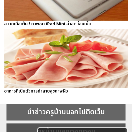
สาวกเนื้อเต้น ! ภาพชุด iPad Mini ล่าสุดว่อนเน็ต
อาหารที่เป็นตัวการทำลายสุขภาพผิว
นำข่าวครูบ้านนอกไปติดเว็บ
ครูบ้านนอกดอทคอม