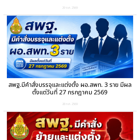
29 ก.ค. 2569
สพฐ.มีคำสั่งบรรจุและแต่งตั้ง ผอ.สพท. 3 ราย มีผล
ตั้งแต่วันที่ 27 กรกฎาคม 2569
28 ก.ค. 2569