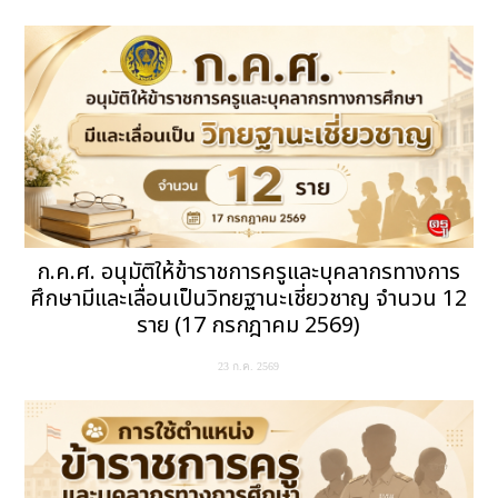
ก.ค.ศ. อนุมัติให้ข้าราชการครูและบุคลากรทางการ
ศึกษามีและเลื่อนเป็นวิทยฐานะเชี่ยวชาญ จำนวน 12
ราย (17 กรกฎาคม 2569)
23 ก.ค. 2569