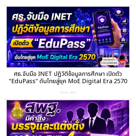
ศธ.จับมือ INET ปฏิวัติข้อมูลการศึกษา เปิดตัว
"EduPass" ดันไทยสู่ยุค MoE Digital Era 2570
29 ก.ค. 2569