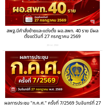
สพฐ.มีคำสั่งย้ายและแต่งตั้ง ผอ.สพท. 40 ราย มีผล
ตั้งแต่วันที่ 27 กรกฎาคม 2569
28 ก.ค. 2569
ผลการประชุม "ก.ค.ศ." ครั้งที่ 7/2569 วันจันทร์ที่ 27