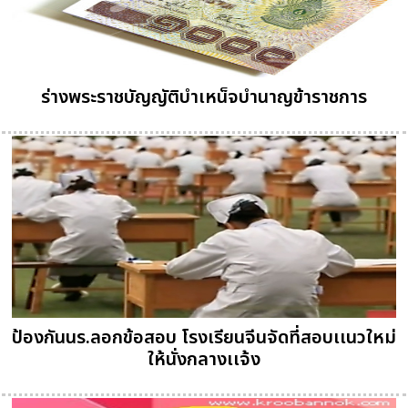
ร่างพระราชบัญญัติบำเหน็จบำนาญข้าราชการ
ป้องกันนร.ลอกข้อสอบ โรงเรียนจีนจัดที่สอบเเนวใหม่
ให้นั่งกลางเเจ้ง