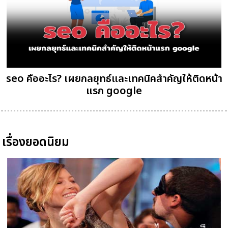
seo คืออะไร? เผยกลยุทธ์และเทคนิคสำคัญให้ติดหน้า
แรก google
เรื่องยอดนิยม