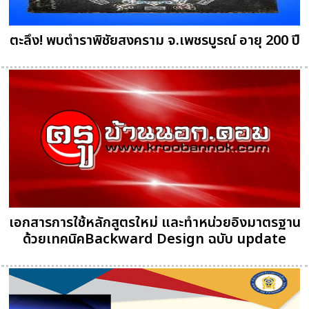
ตะลึง! พบตำราพิชัยสงคราม จ.เพชรบูรณ์ อายุ 200 ปี
เอกสารการใช้หลักสูตรใหม่ และทำหน่วยอิงมาตรฐาน