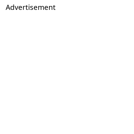
Advertisement