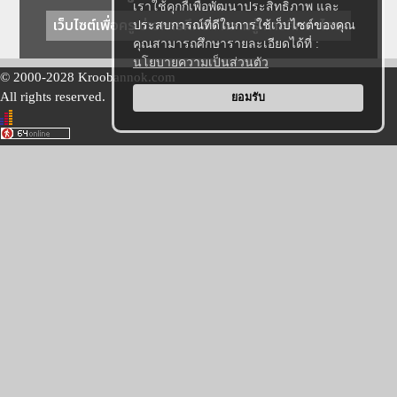
เราใช้คุกกี้เพื่อพัฒนาประสิทธิภาพ และ
เว็บไซต์เพื่อครู ข่าวการศึกษา ความรู้ การศึกษาไทย
ประสบการณ์ที่ดีในการใช้เว็บไซต์ของคุณ
คุณสามารถศึกษารายละเอียดได้ที่ :
นโยบายความเป็นส่วนตัว
© 2000-2028 Kroobannok.com
All rights reserved.
ยอมรับ