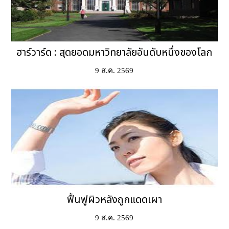
ฮาร์วาร์ด : สุดยอดมหาวิทยาลัยอันดับหนึ่งของโลก
9 ส.ค. 2569
ฟื้นฟูผิวหลังถูกแดดเผา
9 ส.ค. 2569