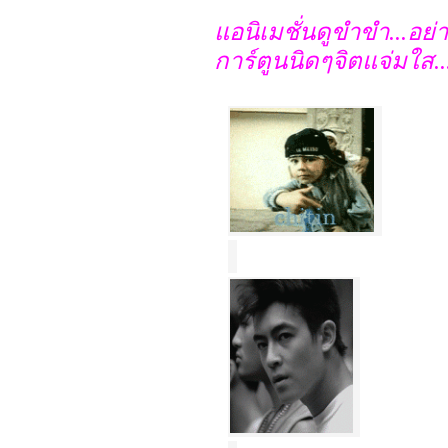
แอนิเมชั่นดูขำขำ...อย่า
การ์ตูนนิดๆจิตแจ่มใส...