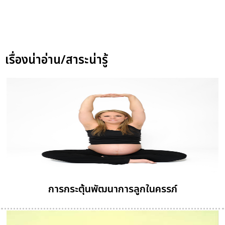
เรื่องน่าอ่าน/สาระน่ารู้
การกระตุ้นพัฒนาการลูกในครรภ์