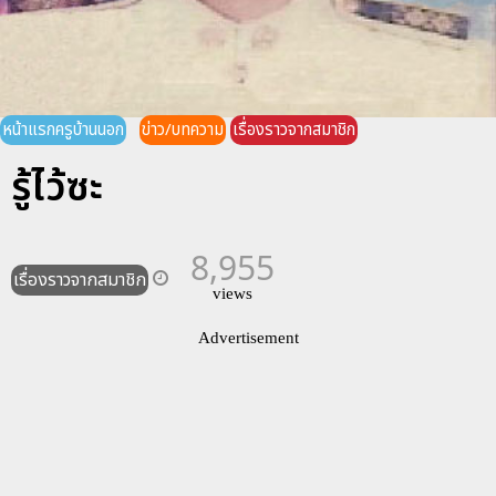
หน้าแรกครูบ้านนอก
ข่าว/บทความ
เรื่องราวจากสมาชิก
รู้ไว้ซะ
8,955
เรื่องราวจากสมาชิก
views
Advertisement