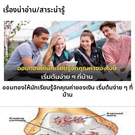
เรื่องน่าอ่าน/สาระน่ารู้
ออมทองให้นักเรียนรู้จักคุณค่าของเงิน เริ่มต้นง่าย ๆ ที่
บ้าน