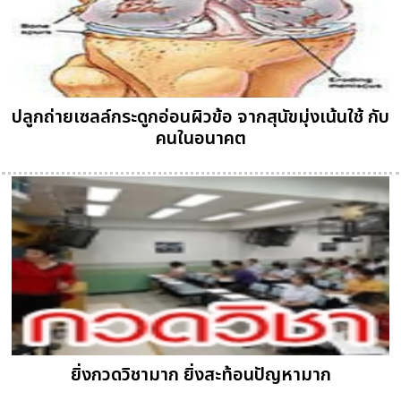
ปลูกถ่ายเซลล์กระดูกอ่อนผิวข้อ จากสุนัขมุ่งเน้นใช้ กับ
คนในอนาคต
ยิ่งกวดวิชามาก ยิ่งสะท้อนปัญหามาก