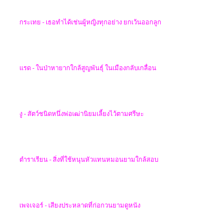
กระเทย - เธอทำได้เช่นผู้หญิงทุกอย่าง
ยกเว้นออกลูก
แรด - ในป่าหายากใกล้สูญพันธุ์ ในเมืองกลับเกลื่อน
งู
-
สัตว์ชนิดหนึ่งพ่อเฒ่านิยมเลี้ยงไว้ตามศรีษะ
ตำราเรียน -
สิ่งที่ใช้หนุนหัวแทนหมอนยามใกล้สอบ
เพจเจอร์ -
เสียงประหลาดที่ก่อกวนยามดูหนัง