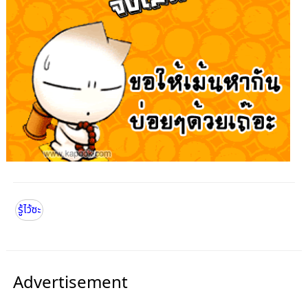
รู้ไว้ซะ
Advertisement