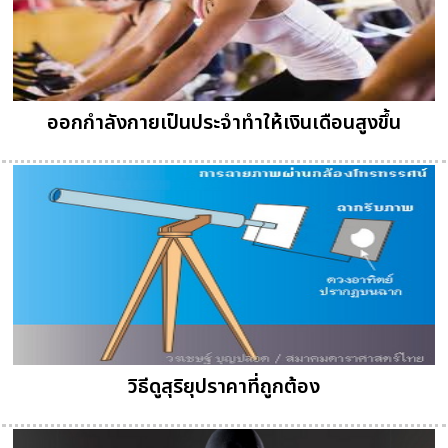
ออกกำลังกายเป็นประจำทำให้เงินเดือนสูงขึ้น
วิธีดูสุริยุปราคาที่ถูกต้อง