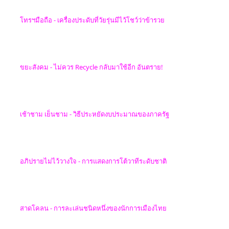
โทรฯมือถือ - เครื่องประดับที่วัยรุ่นมีไว้โชว์ว่าข้ารวย
ขยะสังคม
-
ไม่ควร
Recycle
กลับมาใช้อีก อันตราย!
เช้าชาม เย็นชาม -
วิธีประหยัดงบประมาณของภาครัฐ
อภิปรายไม่ไว้วางใจ -
การแสดงการโต้วาทีระดับชาติ
สาดโคลน - การละเล่นชนิดหนึ่งของนักการเมืองไทย