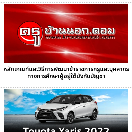
หลักเกณฑ์และวิธีการพัฒนาข้าราชการครูและบุคลากร
ทางการศึกษาผู้อยู่ใต้บังคับบัญชา