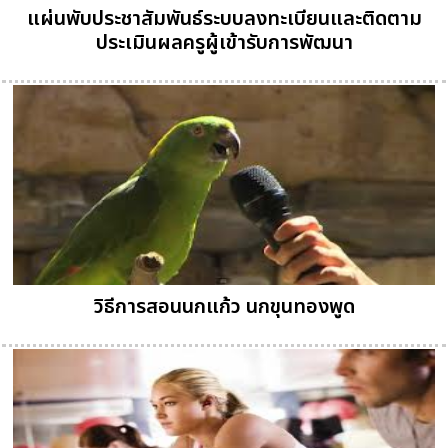
แผ่นพับประชาสัมพันธ์ระบบลงทะเบียนและติดตาม
ประเมินผลครูผู้เข้ารับการพัฒนา
วิธีการสอนนกแก้ว นกขุนทองพูด