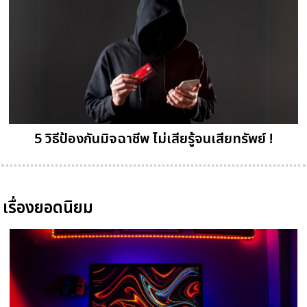
5 วิธีป้องกันมิจฉาชีพ ไม่เสียรู้จนเสียทรัพย์ !
เรื่องยอดนิยม