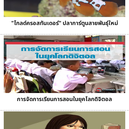
"โกลด์ครอสทันเดอร์" ปลาการ์ตูนสายพันธุ์ใหม่
การจัดการเรียนการสอนในยุคโลกดิจิตอล