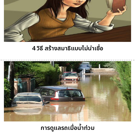
4 วิธี สร้างสมาธิแบบไม่น่าเชื่อ
การดูแลรถเมื่อน้ำท่วม