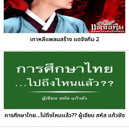
เกาหลีแพลนสร้าง แดจังกึม 2
การศึกษาไทย...ไปถึงไหนแล้ว?? ผู้เขียน สหัส แก้วยัง