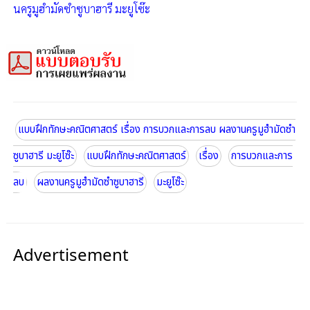
นครูมูฮำมัดซำซูบาฮารี มะยูโซ๊ะ
แบบฝึกทักษะคณิตศาสตร์ เรื่อง การบวกและการลบ ผลงานครูมูฮำมัดซำ
ซูบาฮารี มะยูโซ๊ะ
แบบฝึกทักษะคณิตศาสตร์
เรื่อง
การบวกและการ
ลบ
ผลงานครูมูฮำมัดซำซูบาฮารี
มะยูโซ๊ะ
Advertisement