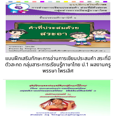
แบบฝึกเสริมทักษะการอ่านการเขียนประสมคำ สระที่มี
ตัวสะกด กลุ่มสาระการเรียนรู้ภาษาไทย ป.1 ผลงานครู
พรรษา ไพรเลิศ