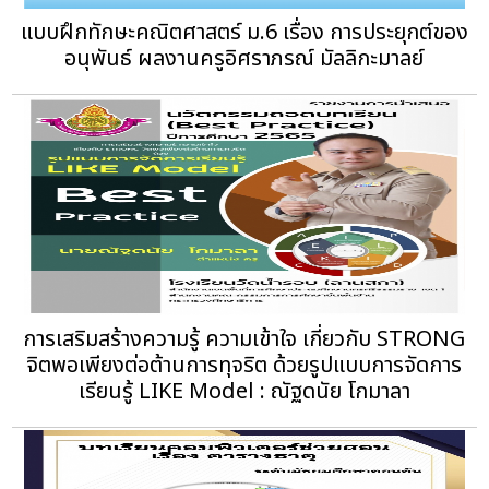
แบบฝึกทักษะคณิตศาสตร์ ม.6 เรื่อง การประยุกต์ของ
อนุพันธ์ ผลงานครูอิศราภรณ์ มัลลิกะมาลย์
การเสริมสร้างความรู้ ความเข้าใจ เกี่ยวกับ STRONG
จิตพอเพียงต่อต้านการทุจริต ด้วยรูปแบบการจัดการ
เรียนรู้ LIKE Model : ณัฐดนัย โกมาลา