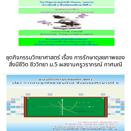
ชุดกิจกรรมวิทยาศาสตร์ เรื่อง การรักษาดุลยภาพของ
สิ่งมีชีวิต ชีววิทยา ม.5 ผลงานครูวราภรณ์ กาศมณี