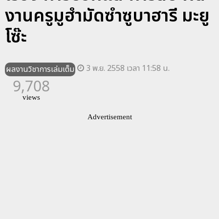
งานครูมูฮำมัดซำซูบาฮารี มะยู
โซ๊ะ
3 พ.ย. 2558 เวลา 11:58 น.
ผลงานวิชาการเล่มเต็ม
9,708
views
Advertisement