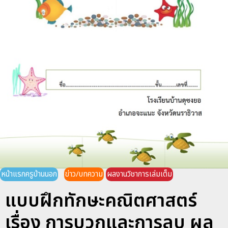
หน้าแรกครูบ้านนอก
ข่าว/บทความ
ผลงานวิชาการเล่มเต็ม
แบบฝึกทักษะคณิตศาสตร์
เรื่อง การบวกและการลบ ผล