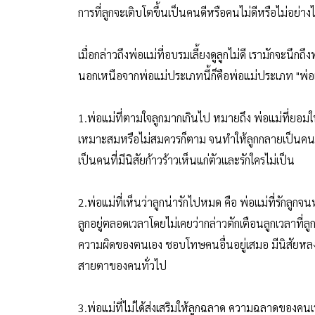
การที่ลูกจะเติบโตขึ้นเป็นคนดีหรือคนไม่ดีหรือไม่อย่าง
เมื่อกล่าวถึงพ่อแม่ที่อบรมเลี้ยงดูลูกไม่ดี เรามักจะนึกถ
นอกเหนือจากพ่อแม่ประเภทนี้ก็คือพ่อแม่ประเภท "พ่อแม
1.พ่อแม่ที่ตามใจลูกมากเกินไป หมายถึง พ่อแม่ที่ยอมให้ลู
เหมาะสมหรือไม่สมควรก็ตาม จนทำให้ลูกกลายเป็นคนมีนิส
เป็นคนที่มีนิสัยก้าวร้าวเห็นแก่ตัวและรักใครไม่เป็น
2.พ่อแม่ที่เห็นว่าลูกน่ารักไปหมด คือ พ่อแม่ที่รักลูกจ
ลูกอยู่ตลอดเวลาโดยไม่เคยว่ากล่าวตักเตือนลูกเวลาที่ลูก
ความผิดของตนเอง ชอบโทษคนอื่นอยู่เสมอ มีนิสัยหลง
สายตาของคนทั่วไป
3.พ่อแม่ที่ไม่ได้ส่งเสริมให้ลูกฉลาด ความฉลาดของคนเรา