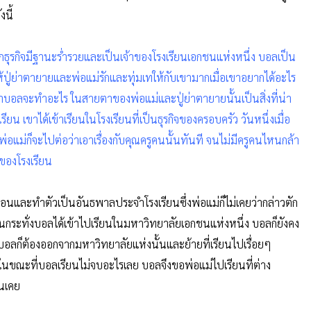
งนี้
ธุรกิจมีฐานะร่ำรวยและเป็นเจ้าของโรงเรียนเอกชนแห่งหนึ่ง บอลเป็น
ปู่ย่าตายายและพ่อแม่รักและทุ่มเทให้กับเขามากเมื่อเขาอยากได้อะไร
่าบอลจะทำอะไร ในสายตาของพ่อแม่และปู่ย่าตายายนั้นเป็นสิ่งที่น่า
เรียน เขาได้เข้าเรียนในโรงเรียนที่เป็นธุรกิจของครอบครัว วันหนึ่งเมื่อ
่อแม่ก็จะไปต่อว่าเอาเรื่องกับคุณครูคนนั้นทันที จนไม่มีครูคนไหนกล้า
ของโรงเรียน
ื่อนและทำตัวเป็นอันธพาลประจำโรงเรียนซึ่งพ่อแม่ก็ไม่เคยว่ากล่าวตัก
จนกระทั่งบอลได้เข้าไปเรียนในมหาวิทยาลัยเอกชนแห่งหนึ่ง บอลก็ยังคง
ดบอลก็ต้องออกจากมหาวิทยาลัยแห่งนั้นและย้ายที่เรียนไปเรื่อยๆ
ในขณะที่บอลเรียนไม่จบอะไรเลย บอลจึงขอพ่อแม่ไปเรียนที่ต่าง
่นเคย