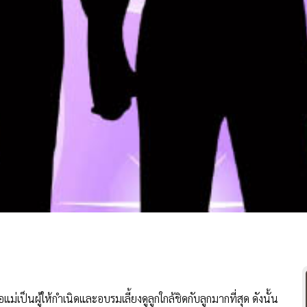
แม่เป็นผู้ให้กำเนิดและอบรมเลี้ยงดูลูกใกล้ชิดกับลูกมากที่สุด ดังนั้น