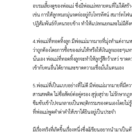
อบรมเลี้ยงดูของพ่อแม่ ซึ่งมีพ่อแม่หลายคนที่ไม่ได้สร้
เช่น การให้ลูกหมกมุ่นจดจ่ออยู่กับโทรทัศน์ สมาร์ทโฟ
ปฏิสัมพันธ์กับคนรอบข้าง ทำให้แปลกแยกและไม่มีสัง
4.พ่อแม่ที่ทอดทิ้งลูก มีพ่อแม่มากมายที่มุ่งทำแต่งานห
ว่าถูกต้องโดยการซื้อของเล่นให้หรือให้เงินลูกเยอะๆแทน แ
นั่นเอง พ่อแม่ที่ทอดทิ้งลูกจะทำให้ลูกรู้สึกว้าเหว่ ขาด
เข้ากับคนอื่นได้ยากและขาดความเชื่อมั่นในตนเอง
5.พ่อแม่ที่เป็นแบบอย่างที่ไม่ดี มีพ่อแม่มากมายที่มี
สารเสพติด ไม่ซื่อสัตย์ต่อคู่ครอง สุรุ่ยสุร่าย ไม่รักษาก
ซึมซับเข้าไปจนกลายเป็นพฤติกรรมของตนเองโดยไม่รู้ตัว
ที่พ่อแม่พูดคำด่าคำให้เขาได้ยินอยู่เป็นประจำ
มีเรื่องจริงที่เกิดขึ้นเรื่องหนึ่งซึ่งผู้เขียนอยากนำมาเป็