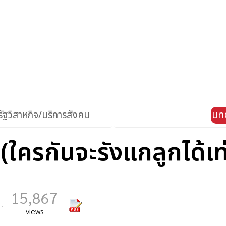
ัฐวิสาหกิจ/บริการสังคม
บท
(ใครกันจะรังแกลูกได้เท
15,867
.
views