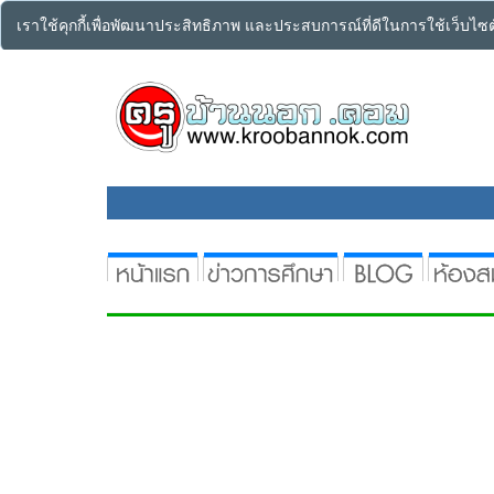
เราใช้คุกกี้เพื่อพัฒนาประสิทธิภาพ และประสบการณ์ที่ดีในการใช้เว็บไ