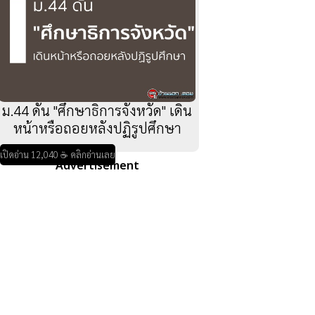
ม.44 ดัน "ศึกษาธิการจังหวัด" เดิน
หน้าหรือถอยหลังปฏิรูปศึกษา
เปิดอ่าน 12,040 ☕ คลิกอ่านเลย
Advertisement